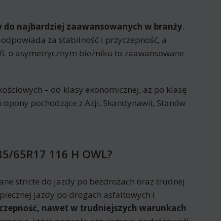
 do najbardziej zaawansowanych w branży
.
odpowiada za stabilność i przyczepność, a
 o asymetrycznym bieżniku to zaawansowane
ościowych – od klasy ekonomicznej, aż po klasę
o opony pochodzące z Azji, Skandynawii, Stanów
85/65R17 116 H OWL?
ne stricte do jazdy po bezdrożach oraz trudnej
iecznej jazdy po drogach asfaltowych i
yczepność, nawet w trudniejszych warunkach