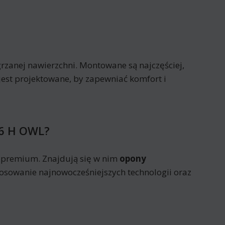
rzanej nawierzchni. Montowane są najczęściej,
jest projektowane, by zapewniać komfort i
6 H OWL?
premium. Znajdują się w nim
opony
tosowanie najnowocześniejszych technologii oraz