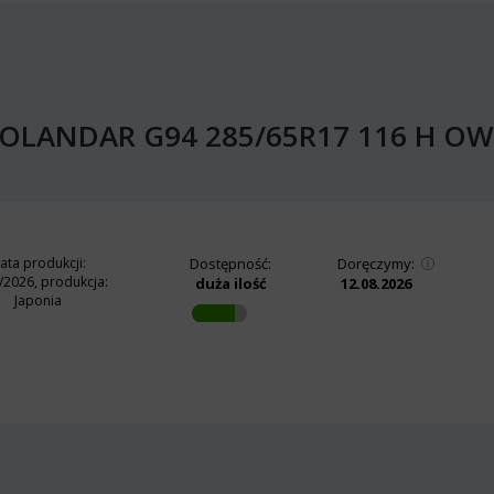
GEOLANDAR G94 285/65R17 116 H OW
ata produkcji:
Dostępność:
Doręczymy:
/2026, produkcja:
duża ilość
12.08.2026
Japonia