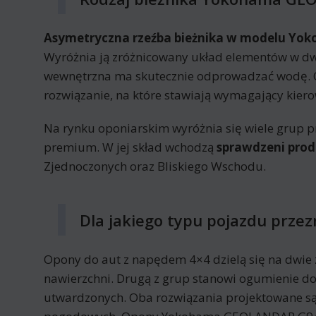
Asymetryczna rzeźba bieżnika w modelu Yo
Wyróżnia ją zróżnicowany układ elementów w dwó
wewnętrzna ma skutecznie odprowadzać wodę.
rozwiązanie, na które stawiają wymagający kiero
Na rynku oponiarskim wyróżnia się wiele grup p
premium. W jej skład wchodzą
sprawdzeni prod
Zjednoczonych oraz Bliskiego Wschodu.
Dla jakiego typu pojazdu pr
Opony do aut z napędem 4×4 dzielą się na dwie 
nawierzchni. Drugą z grup stanowi ogumienie do
utwardzonych. Oba rozwiązania projektowane są