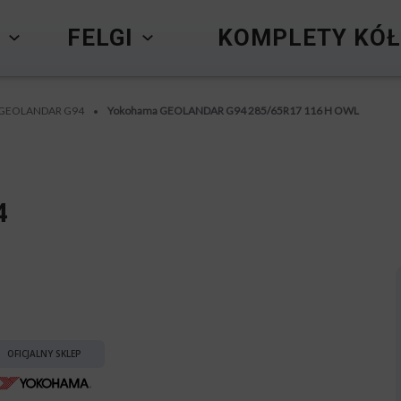
Y
FELGI
KOMPLETY KÓŁ
 GEOLANDAR G94
Yokohama GEOLANDAR G94 285/65R17 116 H OWL
•
4
OFICJALNY SKLEP