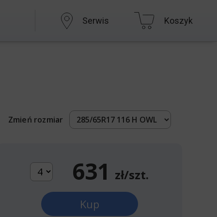
Serwis
Koszyk
Zmień rozmiar
631
zł/szt.
Kup