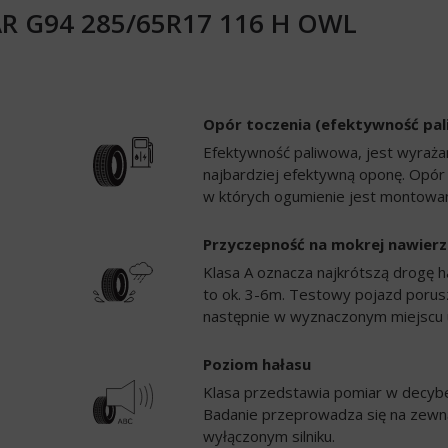
R G94 285/65R17 116 H OWL
Opór toczenia (efektywność pa
Efektywność paliwowa, jest wyrażan
najbardziej efektywną oponę. Opór
w których ogumienie jest montowan
Przyczepność na mokrej nawierz
Klasa A oznacza najkrótszą drogę h
to ok. 3-6m. Testowy pojazd porusz
następnie w wyznaczonym miejscu 
Poziom hałasu
Klasa przedstawia pomiar w decybela
Badanie przeprowadza się na zewną
wyłączonym silniku.