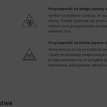
Przyczepność na śniegu (opony 
Symbol na etykiecie oznacza, że op
normy. Pomiar wykonuje się, podc
miejscu oraz przyspieszenia na naw
minimum 3cm.
Przyczepność na lodzie (opony 
Ikonę umieszcza się na etykiecie 
Opony te posiadają zwiększoną prz
przeprowadzane są na specjalnie p
hamowania, pokonywanie zakrętów 
stwa