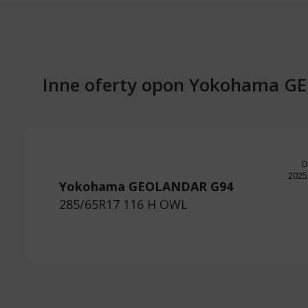
Inne oferty opon Yokohama 
D
2025
Yokohama GEOLANDAR G94
285/65R17 116 H
OWL