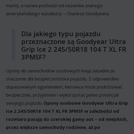
marki), a nazwa pochodzi od nazwiska znanego
amerykańskiego wynalazcy – Charlesa Goodyeara.
Dla jakiego typu pojazdu
przeznaczone są Goodyear Ultra
Grip Ice 2 245/50R18 104 T XL FR
3PMSF?
Opony do samochodów osobowych mają zasadnicze
znaczenie dla bezpieczeństwa pojazdu. Z odpowiednio
dopasowanym ogumieniem, kierowca może podróżować
bezpiecznie, przyjemnie i wykorzystać pełen potencjał
swojego pojazdu.
Opony osobowe Goodyear Ultra Grip
Ice 2 245/50R18 104 T XL FR 3PMSF w zależności od
rozmiaru pasują do szerokiej gamy aut – od miejskich,
przez większe samochody rodzinne, aż po