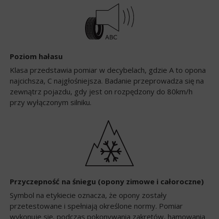
Poziom hałasu
Klasa przedstawia pomiar w decybelach, gdzie A to opona
najcichsza, C najgłośniejsza. Badanie przeprowadza się na
zewnątrz pojazdu, gdy jest on rozpędzony do 80km/h
przy wyłączonym silniku.
Przyczepność na śniegu (opony zimowe i całoroczne)
Symbol na etykiecie oznacza, że opony zostały
przetestowane i spełniają określone normy. Pomiar
wykonuje się, podczas pokonywania zakrętów, hamowania