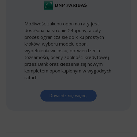
Możliwość zakupu opon na raty jest
dostępna na stronie 24opony, a cały
proces ogranicza się do kilku prostych
kroków: wyboru modelu opon,
wypełnienia wniosku, potwierdzenia
tożsamości, oceny zdolności kredytowej
przez Bank oraz cieszenia się nowym
kompletem opon kupionym w wygodnych
ratach.
Dowiedz się więcej