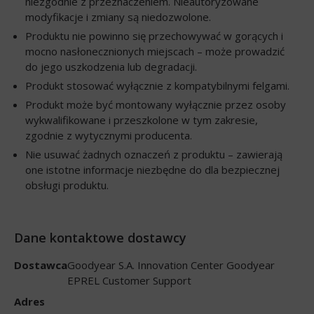
niezgodnie z przeznaczeniem. Nieautoryzowane
modyfikacje i zmiany są niedozwolone.
Produktu nie powinno się przechowywać w gorących i
mocno nasłonecznionych miejscach – może prowadzić
do jego uszkodzenia lub degradacji.
Produkt stosować wyłącznie z kompatybilnymi felgami.
Produkt może być montowany wyłącznie przez osoby
wykwalifikowane i przeszkolone w tym zakresie,
zgodnie z wytycznymi producenta.
Nie usuwać żadnych oznaczeń z produktu – zawierają
one istotne informacje niezbędne do dla bezpiecznej
obsługi produktu.
Dane kontaktowe dostawcy
Dostawca
Goodyear S.A. Innovation Center Goodyear
EPREL Customer Support
Adres