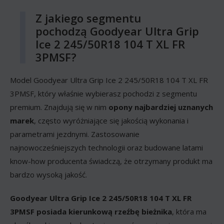
Z jakiego segmentu
pochodzą Goodyear Ultra Grip
Ice 2 245/50R18 104 T XL FR
3PMSF?
Model Goodyear Ultra Grip Ice 2 245/50R18 104 T XL FR
3PMSF, który właśnie wybierasz pochodzi z segmentu
premium. Znajdują się w nim
opony najbardziej uznanych
marek
, często wyróżniające się jakością wykonania i
parametrami jezdnymi. Zastosowanie
najnowocześniejszych technologii oraz budowane latami
know-how producenta świadczą, że otrzymany produkt ma
bardzo wysoką jakość.
Goodyear Ultra Grip Ice 2 245/50R18 104 T XL FR
3PMSF posiada kierunkową rzeźbę bieżnika
, która ma