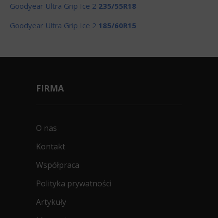
Goodyear Ultra Grip Ice 2
235/55R18
Goodyear Ultra Grip Ice 2
185/60R15
FIRMA
O nas
Kontakt
Współpraca
Polityka prywatności
Artykuły