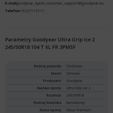
E-mail
goodyear_eprel_customer_support@goodyear.eu
Telefon
+3227115111
Parametry Goodyear Ultra Grip Ice 2
245/50R18 104 T XL FR 3PMSF
Rodzaj pojazdu
Osobowe
Sezon
Zimowe
Producent
Goodyear
Nazwa opony
Ultra Grip Ice 2
Rozmiar
245/50R18
Rodzaj bieżnika
kierunkowy
Klasa opony
Klasa Premium