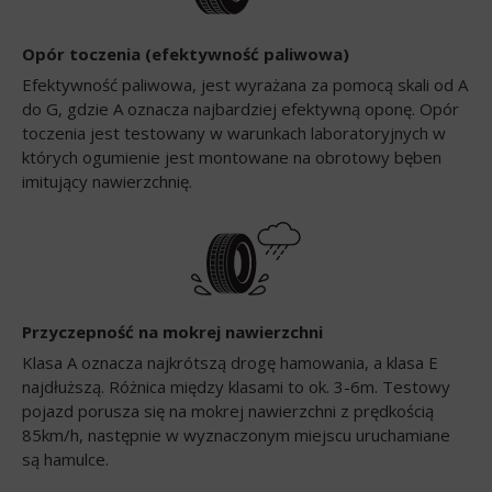
Opór toczenia (efektywność paliwowa)
Efektywność paliwowa, jest wyrażana za pomocą skali od A
do G, gdzie A oznacza najbardziej efektywną oponę. Opór
toczenia jest testowany w warunkach laboratoryjnych w
których ogumienie jest montowane na obrotowy bęben
imitujący nawierzchnię.
Przyczepność na mokrej nawierzchni
Klasa A oznacza najkrótszą drogę hamowania, a klasa E
najdłuższą. Różnica między klasami to ok. 3-6m. Testowy
pojazd porusza się na mokrej nawierzchni z prędkością
85km/h, następnie w wyznaczonym miejscu uruchamiane
są hamulce.