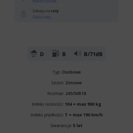
Wybierz punkt
Zakupy na
raty
Oblicz ratę
D
B
B/71dB
Typ:
Osobowe
Sezon:
Zimowe
Rozmiar:
245/50R18
Indeks nośności:
104 = max 900 kg
Indeks prędkości:
T = max 190 km/h
Gwarancja:
5 lat