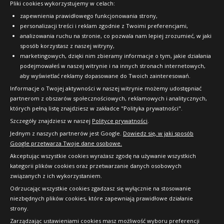
Pliki cookies wykorzystujemy w celach:
OFICJALNY PARTNER
zapewnienia prawidłowego funkcjonowania strony,
personalizacji treści i reklam zgodnie z Twoimi preferencjami,
analizowania ruchu na stronie, co pozwala nam lepiej zrozumieć, w jaki
sposób korzystasz z naszej witryny,
marketingowych, dzięki nim zbieramy informacje o tym, jakie działania
podejmowałeś w naszej witrynie i na innych stronach internetowych,
aby wyświetlać reklamy dopasowane do Twoich zainteresowań.
Informacje o Twojej aktywności w naszej witrynie możemy udostępniać
partnerom z obszarów społecznościowych, reklamowych i analitycznych,
których pełną listę znajdziesz w zakładce "Polityka prywatności".
Szczegóły znajdziesz w naszej
Polityce prywatności
.
Jednym z naszych partnerów jest Google.
Dowiedz się, w jaki sposób
Google przetwarza Twoje dane osobowe.
Akceptując wszystkie cookies wyrażasz zgodę na używanie wszystkich
kategorii plików cookies oraz przetwarzanie danych osobowych
związanych z ich wykorzystaniem.
Odrzucając wszystkie cookies zgadzasz się wyłącznie na stosowanie
niezbędnych plików cookies, które zapewniają prawidłowe działanie
strony.
Copyright © 2010-2026 24opony.pl. Wszelkie
Zarządzając ustawieniami cookies masz możliwość wyboru preferencji