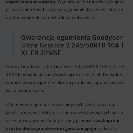
usportowione sedany.
Wybierając ten model, zyskujesz
przemyślane konstrukcyjnie ogumienie, które jest dobrze
dostosowane do samochodów osobowych!
Gwarancja ogumienia Goodyear
Ultra Grip Ice 2 245/50R18 104 T
XL FR 3PMSF
Opony Goodyear Ultra Grip Ice 2 245/50R18 104 T XL FR
3PMSF posiadają czas gwarancji na okres 5 lat. Dokładne
warunki gwarancji, które określa producent opony zawiera
karta gwarancyjna.
Ogumienie to jedna z najważniejszych części pojazdu.
Jakość opon jest jednym z czynników wpływających na ich
okres gwarancyjny. Opony z klasy premium
cechują się
często dłuższym okresem gwarancyjnym
z dwóch