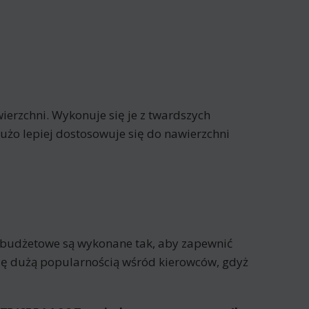
erzchni. Wykonuje się je z twardszych
żo lepiej dostosowuje się do nawierzchni
 budżetowe są wykonane tak, aby zapewnić
się dużą popularnością wśród kierowców, gdyż