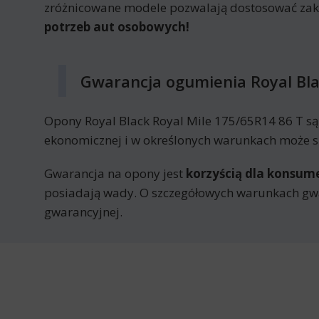
zróżnicowane modele pozwalają dostosować za
potrzeb aut osobowych!
Gwarancja ogumienia Royal Bla
Opony Royal Black Royal Mile 175/65R14 86 T s
ekonomicznej i w określonych warunkach może sk
Gwarancja na opony jest
korzyścią dla konsu
posiadają wady. O szczegółowych warunkach gwa
gwarancyjnej.