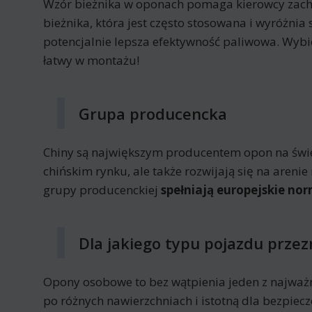
Wzór bieżnika w oponach pomaga kierowcy zac
bieżnika, która jest często stosowana i wyróżnia
potencjalnie lepsza efektywność paliwowa. Wyb
łatwy w montażu!
Grupa producencka
Chiny są największym producentem opon na świeci
chińskim rynku, ale także rozwijają się na are
grupy producenckiej
spełniają europejskie nor
Dla jakiego typu pojazdu przez
Opony osobowe to bez wątpienia jeden z najważ
po różnych nawierzchniach i istotną dla bezpi