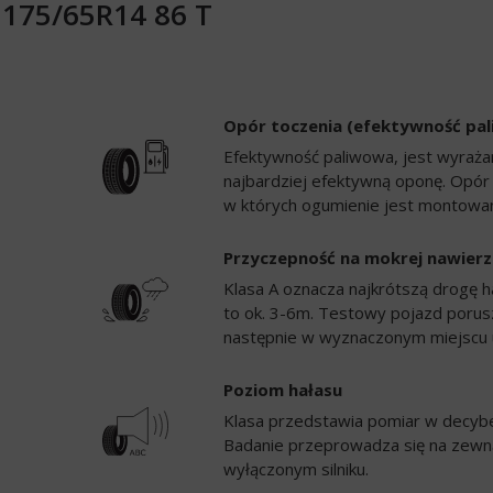
e 175/65R14 86 T
Opór toczenia (efektywność pa
Efektywność paliwowa, jest wyrażan
najbardziej efektywną oponę. Opór
w których ogumienie jest montowan
Przyczepność na mokrej nawierz
Klasa A oznacza najkrótszą drogę h
to ok. 3-6m. Testowy pojazd porusz
następnie w wyznaczonym miejscu 
Poziom hałasu
Klasa przedstawia pomiar w decybela
Badanie przeprowadza się na zewną
wyłączonym silniku.