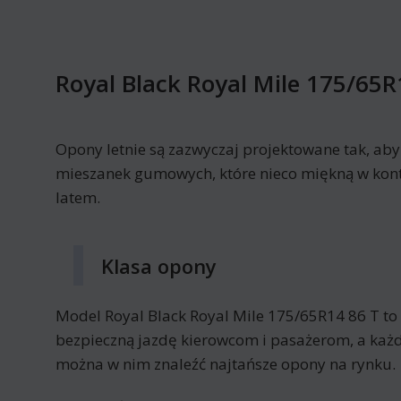
Royal Black Royal Mile 175/65R
Opony letnie są zazwyczaj projektowane tak, ab
mieszanek gumowych, które nieco miękną w kont
latem.
Klasa opony
Model Royal Black Royal Mile 175/65R14 86 T t
bezpieczną jazdę kierowcom i pasażerom, a każd
można w nim znaleźć najtańsze opony na rynku.