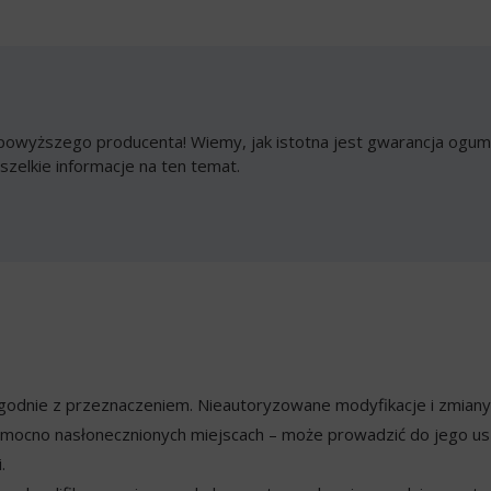
owyższego producenta! Wiemy, jak istotna jest gwarancja ogumi
szelkie informacje na ten temat.
ezgodnie z przeznaczeniem. Nieautoryzowane modyfikacje i zmian
mocno nasłonecznionych miejscach – może prowadzić do jego usz
.