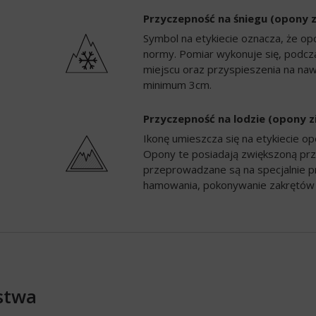
Przyczepność na śniegu (opony 
Symbol na etykiecie oznacza, że op
normy. Pomiar wykonuje się, podc
miejscu oraz przyspieszenia na naw
minimum 3cm.
Przyczepność na lodzie (opony 
Ikonę umieszcza się na etykiecie 
Opony te posiadają zwiększoną prz
przeprowadzane są na specjalnie p
hamowania, pokonywanie zakrętów 
stwa