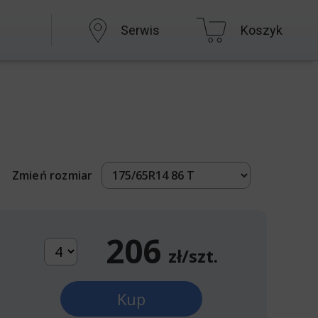
Serwis
Koszyk
Zmień rozmiar
206
zł/szt.
Kup