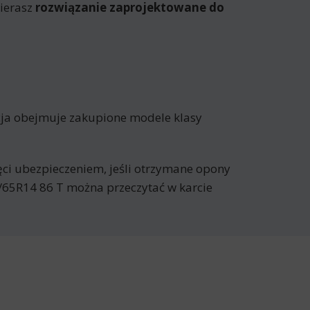
ierasz
rozwiązanie zaprojektowane do
cja obejmuje zakupione modele klasy
jęci ubezpieczeniem, jeśli otrzymane opony
/65R14 86 T można przeczytać w karcie