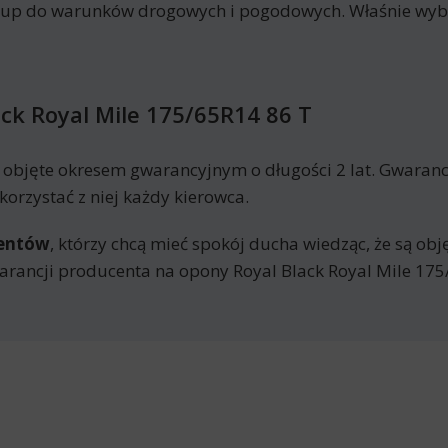
kup do warunków drogowych i pogodowych. Właśnie wyb
ck Royal Mile 175/65R14 86 T
ą objęte okresem gwarancyjnym o długości 2 lat. Gwaran
orzystać z niej każdy kierowca.
mentów
, którzy chcą mieć spokój ducha wiedząc, że są ob
rancji producenta na opony Royal Black Royal Mile 175