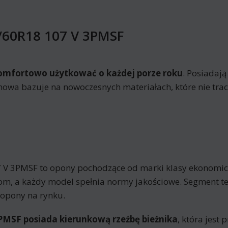
/60R18 107 V 3PMSF
omfortowo użytkować o każdej porze roku
. Posiadają
mowa bazuje na nowoczesnych materiałach, które nie trac
 V 3PMSF to opony pochodzące od marki klasy ekonomic
m, a każdy model spełnia normy jakościowe. Segment te
 opony na rynku.
PMSF posiada kierunkową rzeźbę bieżnika
, która jest