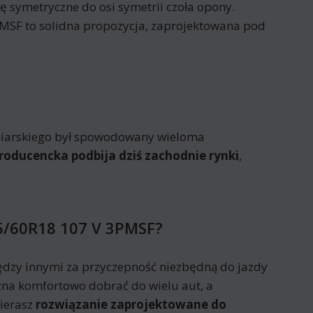
 symetryczne do osi symetrii czoła opony.
3PMSF to solidna propozycja, zaprojektowana pod
poniarskiego był spowodowany wieloma
roducencka podbija dziś zachodnie rynki
,
35/60R18 107 V 3PMSF?
dzy innymi za przyczepność niezbędną do jazdy
na komfortowo dobrać do wielu aut, a
ierasz
rozwiązanie zaprojektowane do