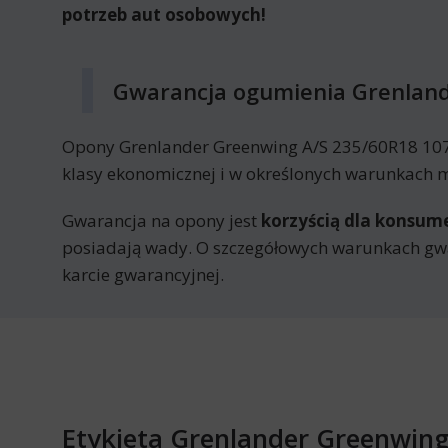
potrzeb aut osobowych!
Gwarancja ogumienia Grenland
Opony Grenlander Greenwing A/S 235/60R18 107
klasy ekonomicznej i w określonych warunkach mo
Gwarancja na opony jest
korzyścią dla konsu
posiadają wady. O szczegółowych warunkach gw
karcie gwarancyjnej.
Etykieta Grenlander Greenwin