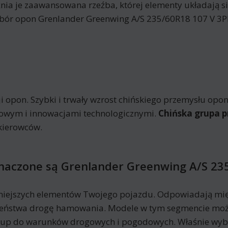
 je zaawansowana rzeźba, której elementy układają się
. Wybór opon Grenlander Greenwing A/S 235/60R18 107 V 
i opon. Szybki i trwały wzrost chińskiego przemysłu o
kowym i innowacjami technologicznymi.
Chińska grupa p
kierowców.
znaczone są Grenlander Greenwing A/S 2
niejszych elementów Twojego pojazdu. Odpowiadają mię
eczeństwa drogę hamowania. Modele w tym segmencie moż
kup do warunków drogowych i pogodowych. Właśnie wyb