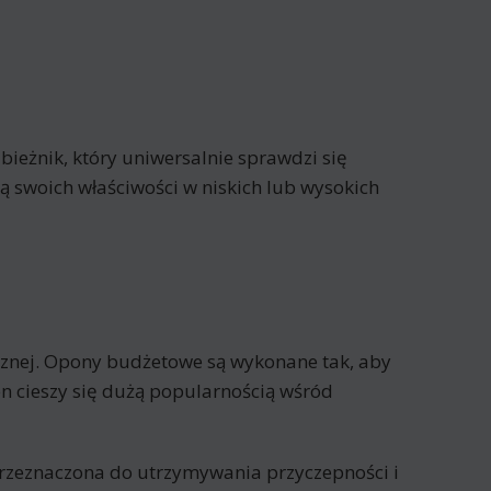
 bieżnik, który uniwersalnie sprawdzi się
ą swoich właściwości w niskich lub wysokich
znej. Opony budżetowe są wykonane tak, aby
n cieszy się dużą popularnością wśród
 przeznaczona do utrzymywania przyczepności i