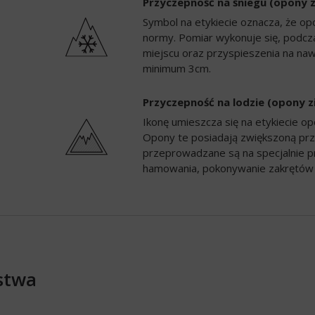
Przyczepność na śniegu (opony 
Symbol na etykiecie oznacza, że op
normy. Pomiar wykonuje się, podc
miejscu oraz przyspieszenia na naw
minimum 3cm.
Przyczepność na lodzie (opony 
Ikonę umieszcza się na etykiecie 
Opony te posiadają zwiększoną prz
przeprowadzane są na specjalnie p
hamowania, pokonywanie zakrętów 
stwa