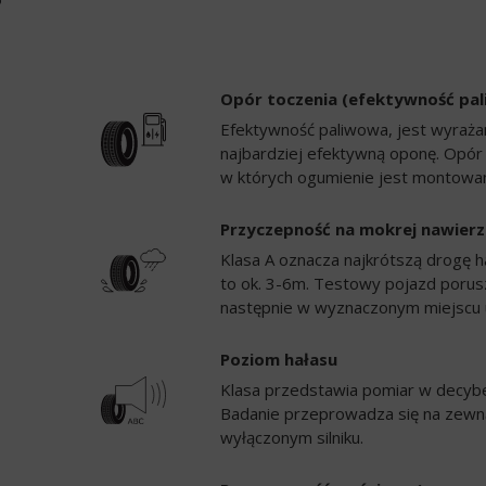
Opór toczenia (efektywność pa
Efektywność paliwowa, jest wyrażan
najbardziej efektywną oponę. Opór
w których ogumienie jest montowan
Przyczepność na mokrej nawierz
Klasa A oznacza najkrótszą drogę h
to ok. 3-6m. Testowy pojazd porusz
następnie w wyznaczonym miejscu 
Poziom hałasu
Klasa przedstawia pomiar w decybela
Badanie przeprowadza się na zewną
wyłączonym silniku.