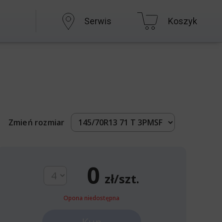
Serwis
Koszyk
Zmień rozmiar
0
zł/szt.
Opona niedostępna