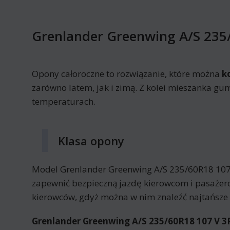
Grenlander Greenwing A/S 235
Opony całoroczne to rozwiązanie, które można
k
zarówno latem, jak i zimą. Z kolei mieszanka gu
temperaturach.
Klasa opony
Model Grenlander Greenwing A/S 235/60R18 107
zapewnić bezpieczną jazdę kierowcom i pasażero
kierowców, gdyż można w nim znaleźć najtańsze
Grenlander Greenwing A/S 235/60R18 107 V 3