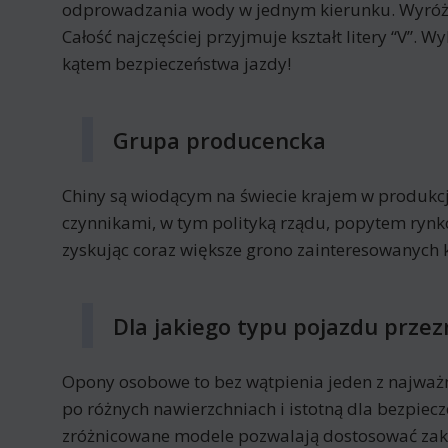
odprowadzania wody w jednym kierunku. Wyróżnia
Całość najczęściej przyjmuje kształt litery “V”
kątem bezpieczeństwa jazdy!
Grupa producencka
Chiny są wiodącym na świecie krajem w produkcj
czynnikami, w tym polityką rządu, popytem ryn
zyskując coraz większe grono zainteresowanych 
Dla jakiego typu pojazdu prze
Opony osobowe to bez wątpienia jeden z najważ
po różnych nawierzchniach i istotną dla bezpi
zróżnicowane modele pozwalają dostosować za