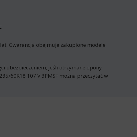
F
 lat. Gwarancja obejmuje zakupione modele
jęci ubezpieczeniem, jeśli otrzymane opony
 235/60R18 107 V 3PMSF można przeczytać w