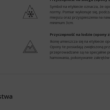
Symbol na etykiecie oznacza, że op
normy. Pomiar wykonuje się, podc
miejscu oraz przyspieszenia na naw
minimum 3cm.
Przyczepność na lodzie (opony 
Ikonę umieszcza się na etykiecie 
Opony te posiadają zwiększoną prz
przeprowadzane są na specjalnie p
hamowania, pokonywanie zakrętów 
stwa