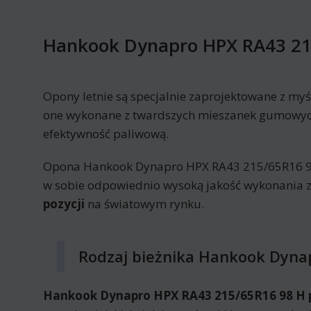
Hankook Dynapro HPX RA43 21
Opony letnie są specjalnie zaprojektowane z myś
one wykonane z twardszych mieszanek gumowych 
efektywność paliwową.
Opona Hankook Dynapro HPX RA43 215/65R16 98 H
w sobie odpowiednio wysoką jakość wykonania z
pozycji
na światowym rynku.
Rodzaj bieżnika Hankook Dyna
Hankook Dynapro HPX RA43 215/65R16 98 H po