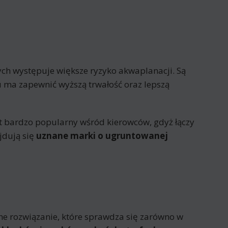
rych występuje większe ryzyko akwaplanacji. Są
 ma zapewnić wyższą trwałość oraz lepszą
t bardzo popularny wśród kierowców, gdyż łączy
jdują się
uznane marki o ugruntowanej
e rozwiązanie, które sprawdza się zarówno w