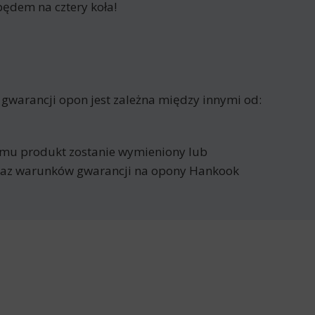
ędem na cztery koła!
gwarancji opon jest zależna między innymi od:
remu produkt zostanie wymieniony lub
ykaz warunków gwarancji na opony Hankook