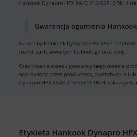
Hankook Dynapro HPX RA43 215/65R16 98 H stawi
Gwarancja ogumienia Hankook
Na opony Hankook Dynapro HPX RA43 215/65R16 9
marki, zastosowanych technologii oraz ceny.
Czas trwania okresu gwarancyjnego określa prod
naprawiony przez producenta, dystrybutora lub
Dynapro HPX RA43 215/65R16 98 H wskazuje kar
Etykieta Hankook Dynapro HPX