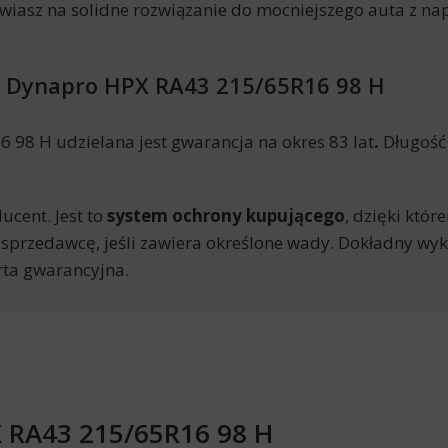
asz na solidne rozwiązanie do mocniejszego auta z nap
 Dynapro HPX RA43 215/65R16 98 H
8 H udzielana jest gwarancja na okres 83 lat
.
Długość 
ucent. Jest to
system ochrony kupującego
, dzięki któ
 sprzedawcę, jeśli zawiera określone wady. Dokładny w
ta gwarancyjna.
 RA43 215/65R16 98 H