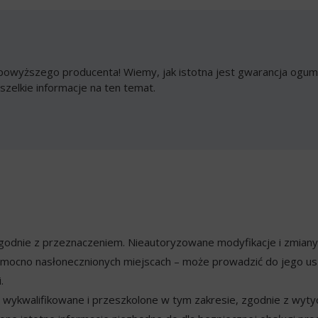
owyższego producenta! Wiemy, jak istotna jest gwarancja ogumi
szelkie informacje na ten temat.
ezgodnie z przeznaczeniem. Nieautoryzowane modyfikacje i zmian
mocno nasłonecznionych miejscach – może prowadzić do jego usz
.
ykwalifikowane i przeszkolone w tym zakresie, zgodnie z wyty