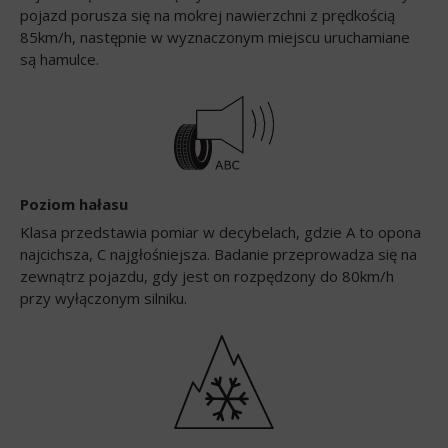
pojazd porusza się na mokrej nawierzchni z prędkością
85km/h, następnie w wyznaczonym miejscu uruchamiane
są hamulce.
Poziom hałasu
Klasa przedstawia pomiar w decybelach, gdzie A to opona
najcichsza, C najgłośniejsza. Badanie przeprowadza się na
zewnątrz pojazdu, gdy jest on rozpędzony do 80km/h
przy wyłączonym silniku.