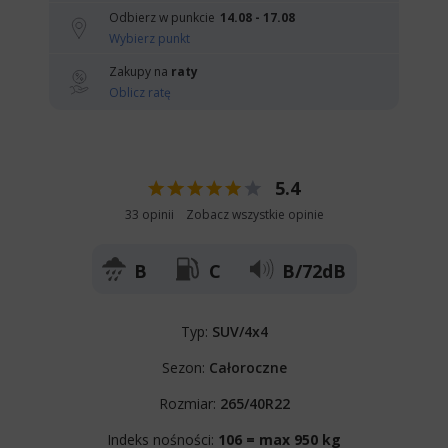
Odbierz w punkcie
14.08 - 17.08
Wybierz punkt
Zakupy na
raty
Oblicz ratę
5.4
33 opinii
Zobacz wszystkie opinie
B
C
B/72dB
Typ:
SUV/4x4
Sezon:
Całoroczne
Rozmiar:
265/40R22
Indeks nośności:
106 = max 950 kg