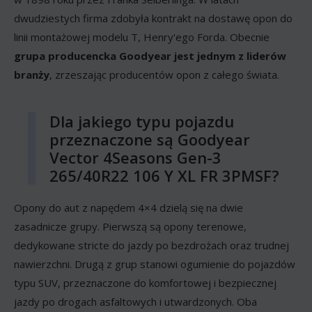
dwudziestych firma zdobyła kontrakt na dostawę opon do
linii montażowej modelu T, Henry'ego Forda. Obecnie
grupa producencka Goodyear jest jednym z liderów
branży
, zrzeszając producentów opon z całego świata.
Dla jakiego typu pojazdu
przeznaczone są Goodyear
Vector 4Seasons Gen-3
265/40R22 106 Y XL FR 3PMSF?
Opony do aut z napędem 4×4 dzielą się na dwie
zasadnicze grupy. Pierwszą są opony terenowe,
dedykowane stricte do jazdy po bezdrożach oraz trudnej
nawierzchni. Drugą z grup stanowi ogumienie do pojazdów
typu SUV, przeznaczone do komfortowej i bezpiecznej
jazdy po drogach asfaltowych i utwardzonych. Oba