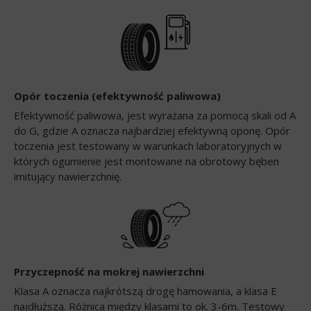
Opór toczenia (efektywność paliwowa)
Efektywność paliwowa, jest wyrażana za pomocą skali od A
do G, gdzie A oznacza najbardziej efektywną oponę. Opór
toczenia jest testowany w warunkach laboratoryjnych w
których ogumienie jest montowane na obrotowy bęben
imitujący nawierzchnię.
Przyczepność na mokrej nawierzchni
Klasa A oznacza najkrótszą drogę hamowania, a klasa E
najdłuższą. Różnica między klasami to ok. 3-6m. Testowy