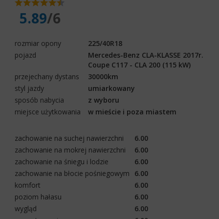
5.89
/6
rozmiar opony
225/40R18
pojazd
Mercedes-Benz CLA-KLASSE 2017r.
Coupe C117 - CLA 200 (115 kW)
przejechany dystans
30000km
styl jazdy
umiarkowany
sposób nabycia
z wyboru
miejsce użytkowania
w mieście i poza miastem
zachowanie na suchej nawierzchni
6.00
zachowanie na mokrej nawierzchni
6.00
zachowanie na śniegu i lodzie
6.00
zachowanie na błocie pośniegowym
6.00
komfort
6.00
poziom hałasu
6.00
wygląd
6.00