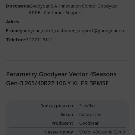
Dostawca
Goodyear S.A. Innovation Center Goodyear
EPREL Customer Support
Adres
E-mail
goodyear_eprel_customer_support@goodyear.eu
Telefon
+3227115111
Parametry Goodyear Vector 4Seasons
Gen-3 265/40R22 106 Y XL FR 3PMSF
Rodzaj pojazdu
SUV/4x4
Sezon
Całoroczne
Producent
Goodyear
Nazwa opony
Vector 4Seasons Gen-3