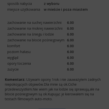
sposób nabycia
z wyboru
miejsce użytkowania
w mieście i poza miastem
zachowanie na suchej nawierzchni
6.00
zachowanie na mokrej nawierzchni
6.00
zachowanie na śniegu i lodzie
6.00
zachowanie na błocie pośniegowym
6.00
komfort
6.00
poziom hałasu
6.00
wygląd
6.00
opory toczenia
6.00
zużycie
6.00
Komentarz:
Używam opony 1rok i nie zauważyłem żadnych
niepokojących objawów.Dla mnie są ok.Ciche
przedewszystkim.Nie wiem jak na lodzie się sprawują,ale na
błocie pośniegowym są ok.Kupując je kierowałem się na
testach filmowych auto-moto.