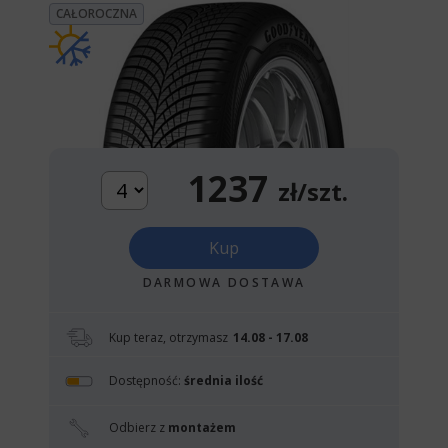
CAŁOROCZNA
1237
zł/szt.
Kup
DARMOWA DOSTAWA
Kup teraz, otrzymasz
14.08 - 17.08
Dostępność:
średnia ilość
Odbierz z
montażem