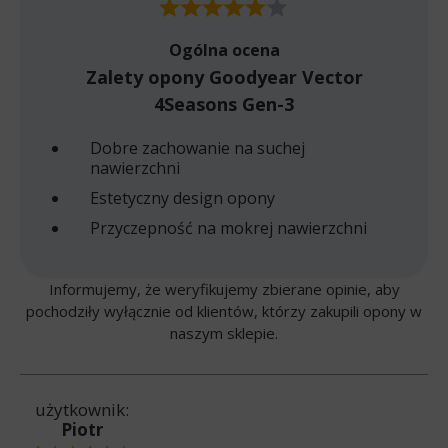
Ogólna ocena
Zalety opony Goodyear Vector
4Seasons Gen-3
Dobre zachowanie na suchej
nawierzchni
Estetyczny design opony
Przyczepność na mokrej nawierzchni
Informujemy, że weryfikujemy zbierane opinie, aby
pochodziły wyłącznie od klientów, którzy zakupili opony w
naszym sklepie.
użytkownik:
Piotr