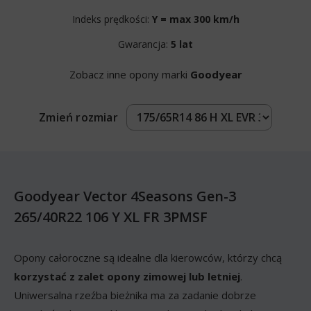
Indeks prędkości:
Y = max 300 km/h
Gwarancja:
5 lat
Zobacz inne opony marki
Goodyear
Zmień rozmiar
Goodyear Vector 4Seasons Gen-3
265/40R22 106 Y XL FR 3PMSF
Opony całoroczne są idealne dla kierowców, którzy chcą
korzystać z zalet opony zimowej lub letniej
.
Uniwersalna rzeźba bieżnika ma za zadanie dobrze