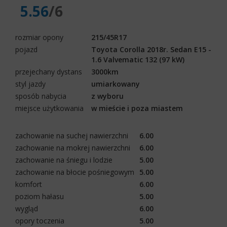
5.56
/6
rozmiar opony
215/45R17
pojazd
Toyota Corolla 2018r. Sedan E15 -
1.6 Valvematic 132 (97 kW)
przejechany dystans
3000km
styl jazdy
umiarkowany
sposób nabycia
z wyboru
miejsce użytkowania
w mieście i poza miastem
zachowanie na suchej nawierzchni
6.00
zachowanie na mokrej nawierzchni
6.00
zachowanie na śniegu i lodzie
5.00
zachowanie na błocie pośniegowym
5.00
komfort
6.00
poziom hałasu
5.00
wygląd
6.00
opory toczenia
5.00