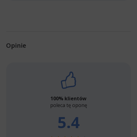
Opinie
100% klientów
poleca tę oponę
5.4