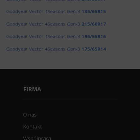
Goodyear Vector 4Seasons Gen-3
185/65R15
Goodyear Vector 4Seasons Gen-3
215/60R17
Goodyear Vector 4Seasons Gen-3
195/55R16
Goodyear Vector 4Seasons Gen-3
175/65R14
FIRMA
O nas
Kontakt
Współpraca