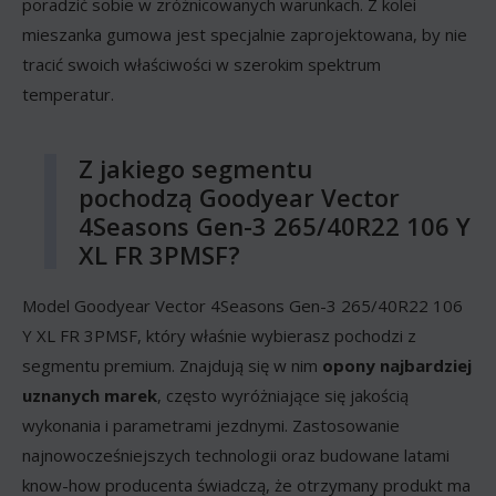
poradzić sobie w zróżnicowanych warunkach. Z kolei
mieszanka gumowa jest specjalnie zaprojektowana, by nie
tracić swoich właściwości w szerokim spektrum
temperatur.
Z jakiego segmentu
pochodzą Goodyear Vector
4Seasons Gen-3 265/40R22 106 Y
XL FR 3PMSF?
Model Goodyear Vector 4Seasons Gen-3 265/40R22 106
Y XL FR 3PMSF, który właśnie wybierasz pochodzi z
segmentu premium. Znajdują się w nim
opony najbardziej
uznanych marek
, często wyróżniające się jakością
wykonania i parametrami jezdnymi. Zastosowanie
najnowocześniejszych technologii oraz budowane latami
know-how producenta świadczą, że otrzymany produkt ma