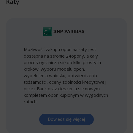
Raty
Możliwość zakupu opon na raty jest
dostępna na stronie 24opony, a cały
proces ogranicza się do kilku prostych
kroków: wyboru modelu opon,
wypełnienia wniosku, potwierdzenia
tożsamości, oceny zdolności kredytowej
przez Bank oraz cieszenia się nowym
kompletem opon kupionym w wygodnych
ratach.
Dowiedz się więcej