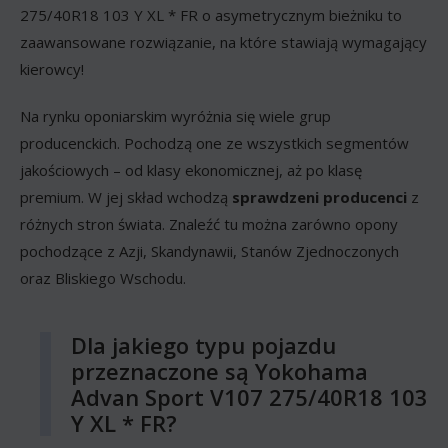
275/40R18 103 Y XL * FR o asymetrycznym bieżniku to
zaawansowane rozwiązanie, na które stawiają wymagający
kierowcy!
Na rynku oponiarskim wyróżnia się wiele grup
producenckich. Pochodzą one ze wszystkich segmentów
jakościowych – od klasy ekonomicznej, aż po klasę
premium. W jej skład wchodzą
sprawdzeni producenci
z
różnych stron świata. Znaleźć tu można zarówno opony
pochodzące z Azji, Skandynawii, Stanów Zjednoczonych
oraz Bliskiego Wschodu.
Dla jakiego typu pojazdu
przeznaczone są Yokohama
Advan Sport V107 275/40R18 103
Y XL * FR?