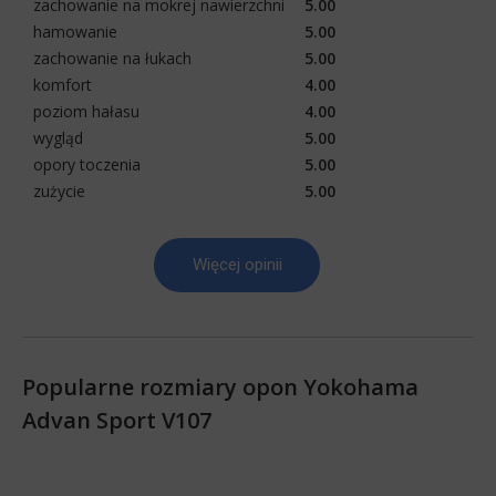
zachowanie na mokrej nawierzchni
5.00
hamowanie
5.00
zachowanie na łukach
5.00
komfort
4.00
poziom hałasu
4.00
wygląd
5.00
opory toczenia
5.00
zużycie
5.00
Więcej opinii
Popularne rozmiary opon Yokohama
Advan Sport V107