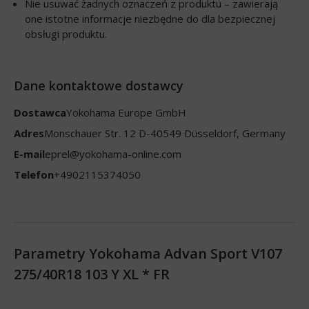
Nie usuwać żadnych oznaczeń z produktu – zawierają
one istotne informacje niezbędne do dla bezpiecznej
obsługi produktu.
Dane kontaktowe dostawcy
Dostawca
Yokohama Europe GmbH
Adres
Monschauer Str. 12 D-40549 Düsseldorf, Germany
E-mail
eprel@yokohama-online.com
Telefon
+4902115374050
Parametry Yokohama Advan Sport V107
275/40R18 103 Y XL * FR