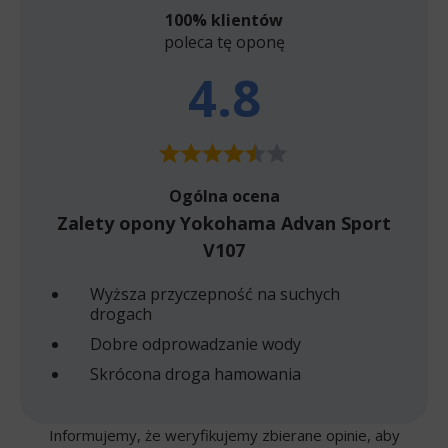
100% klientów
poleca tę oponę
4.8
Ogólna ocena
Zalety opony Yokohama Advan Sport
V107
Wyższa przyczepność na suchych
drogach
Dobre odprowadzanie wody
Skrócona droga hamowania
Informujemy, że weryfikujemy zbierane opinie, aby