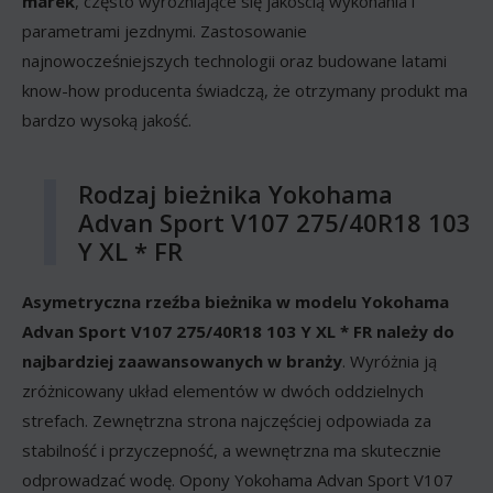
marek
, często wyróżniające się jakością wykonania i
parametrami jezdnymi. Zastosowanie
najnowocześniejszych technologii oraz budowane latami
know-how producenta świadczą, że otrzymany produkt ma
bardzo wysoką jakość.
Rodzaj bieżnika Yokohama
Advan Sport V107 275/40R18 103
Y XL * FR
Asymetryczna rzeźba bieżnika w modelu Yokohama
Advan Sport V107 275/40R18 103 Y XL * FR należy do
najbardziej zaawansowanych w branży
. Wyróżnia ją
zróżnicowany układ elementów w dwóch oddzielnych
strefach. Zewnętrzna strona najczęściej odpowiada za
stabilność i przyczepność, a wewnętrzna ma skutecznie
odprowadzać wodę. Opony Yokohama Advan Sport V107