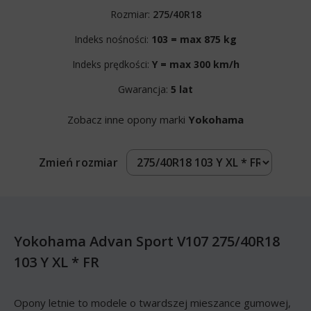
Rozmiar:
275/40R18
Indeks nośności:
103 = max 875 kg
Indeks prędkości:
Y = max 300 km/h
Gwarancja:
5 lat
Zobacz inne opony marki
Yokohama
Zmień rozmiar
Yokohama Advan Sport V107 275/40R18
103 Y XL * FR
Opony letnie to modele o twardszej mieszance gumowej,