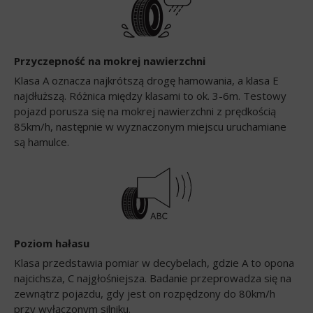
Przyczepność na mokrej nawierzchni
Klasa A oznacza najkrótszą drogę hamowania, a klasa E
najdłuższą. Różnica między klasami to ok. 3-6m. Testowy
pojazd porusza się na mokrej nawierzchni z prędkością
85km/h, następnie w wyznaczonym miejscu uruchamiane
są hamulce.
Poziom hałasu
Klasa przedstawia pomiar w decybelach, gdzie A to opona
najcichsza, C najgłośniejsza. Badanie przeprowadza się na
zewnątrz pojazdu, gdy jest on rozpędzony do 80km/h
przy wyłączonym silniku.