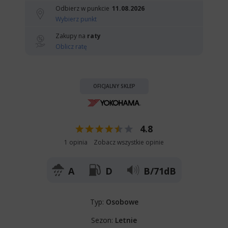
Odbierz w punkcie
11.08.2026
Wybierz punkt
Zakupy na
raty
Oblicz ratę
OFICJALNY SKLEP
4.8
1 opinia
Zobacz wszystkie opinie
A
D
B/71dB
Typ:
Osobowe
Sezon:
Letnie