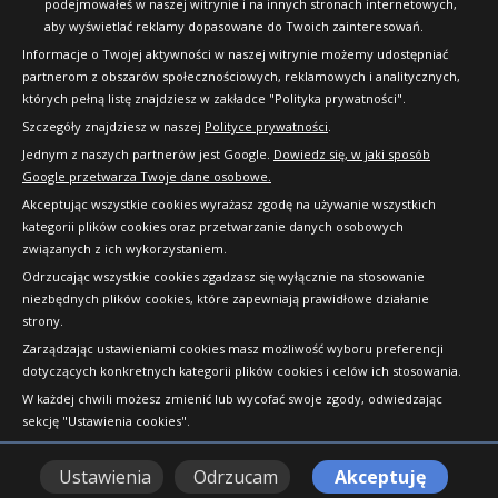
podejmowałeś w naszej witrynie i na innych stronach internetowych,
aby wyświetlać reklamy dopasowane do Twoich zainteresowań.
Informacje o Twojej aktywności w naszej witrynie możemy udostępniać
partnerom z obszarów społecznościowych, reklamowych i analitycznych,
których pełną listę znajdziesz w zakładce "Polityka prywatności".
Szczegóły znajdziesz w naszej
Polityce prywatności
.
Jednym z naszych partnerów jest Google.
Dowiedz się, w jaki sposób
Google przetwarza Twoje dane osobowe.
Akceptując wszystkie cookies wyrażasz zgodę na używanie wszystkich
kategorii plików cookies oraz przetwarzanie danych osobowych
związanych z ich wykorzystaniem.
Odrzucając wszystkie cookies zgadzasz się wyłącznie na stosowanie
niezbędnych plików cookies, które zapewniają prawidłowe działanie
strony.
Copyright © 2010-2026 24opony.pl. Wszelkie
Zarządzając ustawieniami cookies masz możliwość wyboru preferencji
prawa zastrzeżone.
dotyczących konkretnych kategorii plików cookies i celów ich stosowania.
W każdej chwili możesz zmienić lub wycofać swoje zgody, odwiedzając
sekcję "Ustawienia cookies".
Ustawienia
Odrzucam
Akceptuję