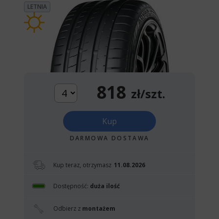
LETNIA
818
zł/szt.
Kup
DARMOWA DOSTAWA
Kup teraz, otrzymasz
11.08.2026
Dostępność:
duża ilość
Odbierz z
montażem