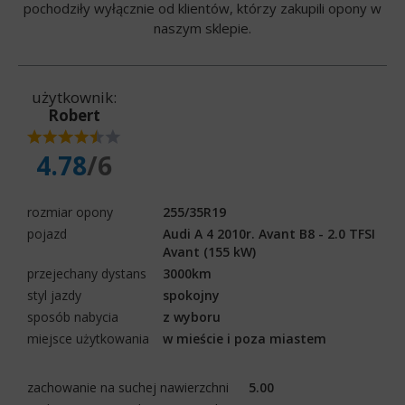
pochodziły wyłącznie od klientów, którzy zakupili opony w
naszym sklepie.
użytkownik:
Robert
4.78
/6
rozmiar opony
255/35R19
pojazd
Audi A 4 2010r. Avant B8 - 2.0 TFSI
Avant (155 kW)
przejechany dystans
3000km
styl jazdy
spokojny
sposób nabycia
z wyboru
miejsce użytkowania
w mieście i poza miastem
zachowanie na suchej nawierzchni
5.00