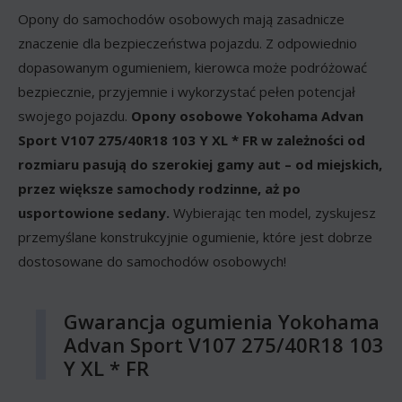
Opony do samochodów osobowych mają zasadnicze
znaczenie dla bezpieczeństwa pojazdu. Z odpowiednio
dopasowanym ogumieniem, kierowca może podróżować
bezpiecznie, przyjemnie i wykorzystać pełen potencjał
swojego pojazdu.
Opony osobowe Yokohama Advan
Sport V107 275/40R18 103 Y XL * FR w zależności od
rozmiaru pasują do szerokiej gamy aut – od miejskich,
przez większe samochody rodzinne, aż po
usportowione sedany.
Wybierając ten model, zyskujesz
przemyślane konstrukcyjnie ogumienie, które jest dobrze
dostosowane do samochodów osobowych!
Gwarancja ogumienia Yokohama
Advan Sport V107 275/40R18 103
Y XL * FR