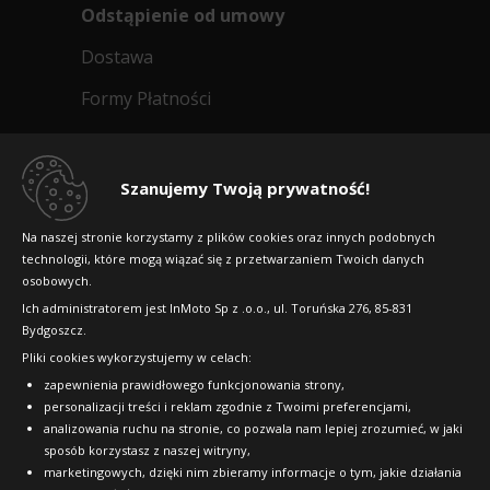
Odstąpienie od umowy
Dostawa
Formy Płatności
Regulamin sklepu
Dlaczego warto kupić w 24opony.pl
Szanujemy Twoją prywatność!
Konkursy i promocje
Na naszej stronie korzystamy z plików cookies oraz innych podobnych
technologii, które mogą wiązać się z przetwarzaniem Twoich danych
Raty
osobowych.
FAQ
Ich administratorem jest InMoto Sp z .o.o., ul. Toruńska 276, 85-831
Bydgoszcz.
Pliki cookies wykorzystujemy w celach:
OFICJALNY PARTNER
zapewnienia prawidłowego funkcjonowania strony,
personalizacji treści i reklam zgodnie z Twoimi preferencjami,
analizowania ruchu na stronie, co pozwala nam lepiej zrozumieć, w jaki
sposób korzystasz z naszej witryny,
marketingowych, dzięki nim zbieramy informacje o tym, jakie działania