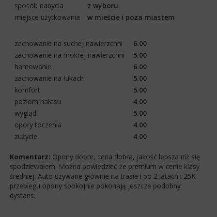
sposób nabycia
z wyboru
miejsce użytkowania
w mieście i poza miastem
zachowanie na suchej nawierzchni
6.00
zachowanie na mokrej nawierzchni
5.00
hamowanie
6.00
zachowanie na łukach
5.00
komfort
5.00
poziom hałasu
4.00
wygląd
5.00
opory toczenia
4.00
zużycie
4.00
Komentarz:
Opony dobre, cena dobra, jakość lepsza niż się
spodziewałem. Można powiedzieć że premium w cenie klasy
średniej. Auto używane głównie na trasie i po 2 latach i 25K
przebiegu opony spokojnie pokonają jeszcze podobny
dystans.