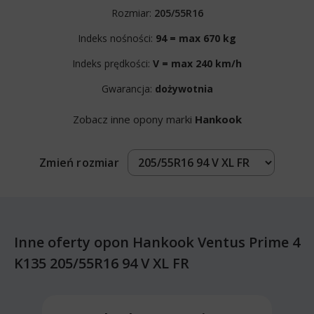
Rozmiar:
205/55R16
Indeks nośności:
94 = max 670 kg
Indeks prędkości:
V = max 240 km/h
Gwarancja:
dożywotnia
Zobacz inne opony marki
Hankook
Zmień rozmiar
Inne oferty opon Hankook Ventus Prime 4
K135 205/55R16 94 V XL FR