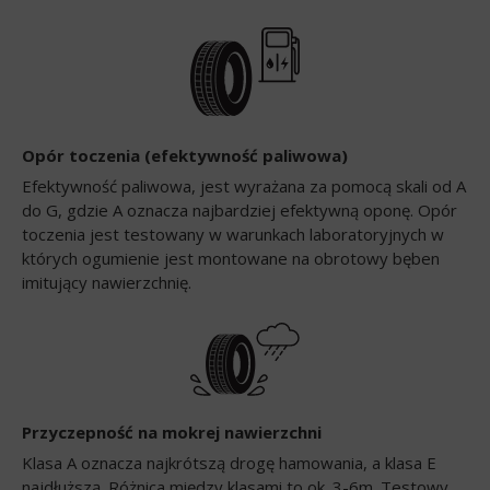
Opór toczenia (efektywność paliwowa)
Efektywność paliwowa, jest wyrażana za pomocą skali od A
do G, gdzie A oznacza najbardziej efektywną oponę. Opór
toczenia jest testowany w warunkach laboratoryjnych w
których ogumienie jest montowane na obrotowy bęben
imitujący nawierzchnię.
Przyczepność na mokrej nawierzchni
Klasa A oznacza najkrótszą drogę hamowania, a klasa E
najdłuższą. Różnica między klasami to ok. 3-6m. Testowy