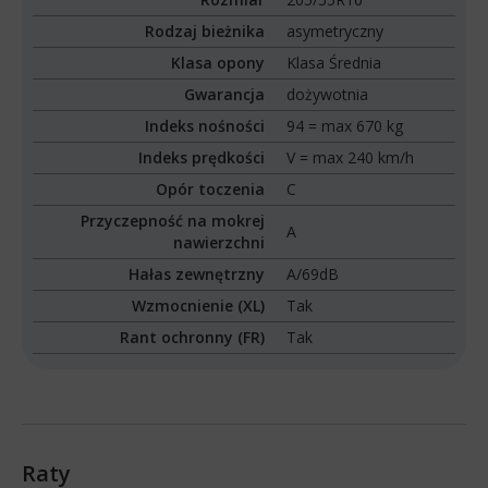
Rodzaj bieżnika
asymetryczny
Klasa opony
Klasa Średnia
Gwarancja
dożywotnia
Indeks nośności
94 = max 670 kg
Indeks prędkości
V = max 240 km/h
Opór toczenia
C
Przyczepność na mokrej
A
nawierzchni
Hałas zewnętrzny
A/69dB
Wzmocnienie (XL)
Tak
Rant ochronny (FR)
Tak
Raty