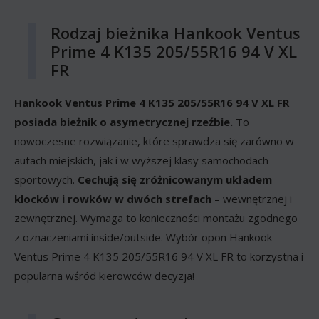
Rodzaj bieżnika Hankook Ventus
Prime 4 K135 205/55R16 94 V XL
FR
Hankook Ventus Prime 4 K135 205/55R16 94 V XL FR
posiada bieżnik o asymetrycznej rzeźbie.
To
nowoczesne rozwiązanie, które sprawdza się zarówno w
autach miejskich, jak i w wyższej klasy samochodach
sportowych.
Cechują się zróżnicowanym układem
klocków i rowków w dwóch strefach
– wewnętrznej i
zewnętrznej. Wymaga to konieczności montażu zgodnego
z oznaczeniami inside/outside. Wybór opon Hankook
Ventus Prime 4 K135 205/55R16 94 V XL FR to korzystna i
popularna wśród kierowców decyzja!