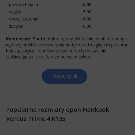
poziom hałasu
6.00
wygląd
5.00
opory toczenia
6.00
zużycie
6.00
Komentarz:
Bardzo dobre opony. Wcześniej miałem opony z
wyższej półki i nie równały się do tych pod względem poziomu
hałasu, zużycia i oporów toczenia. Na tych spalanie
zadziwiająco niskie. Bardzo polecam zakup.
Więcej opinii
Popularne rozmiary opon Hankook
Ventus Prime 4 K135