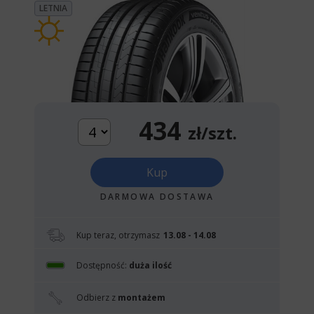
LETNIA
434
zł/szt.
Kup
DARMOWA DOSTAWA
Kup teraz, otrzymasz
13.08 - 14.08
Dostępność:
duża ilość
Odbierz z
montażem