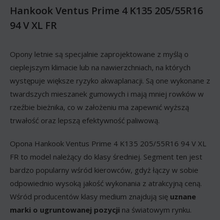
Hankook Ventus Prime 4 K135 205/55R16
94 V XL FR
Opony letnie są specjalnie zaprojektowane z myślą o
cieplejszym klimacie lub na nawierzchniach, na których
występuje większe ryzyko akwaplanacji. Są one wykonane z
twardszych mieszanek gumowych i mają mniej rowków w
rzeźbie bieżnika, co w założeniu ma zapewnić wyższą
trwałość oraz lepszą efektywność paliwową.
Opona Hankook Ventus Prime 4 K135 205/55R16 94 V XL
FR to model należący do klasy średniej. Segment ten jest
bardzo popularny wśród kierowców, gdyż łączy w sobie
odpowiednio wysoką jakość wykonania z atrakcyjną ceną.
Wśród producentów klasy medium znajdują się
uznane
marki o ugruntowanej pozycji
na światowym rynku.