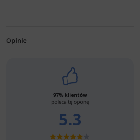
Opinie
97% klientów
poleca tę oponę
5.3