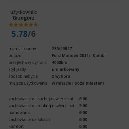
użytkownik:
Grzegorz
5.78
/6
rozmiar opony
235/45R17
pojazd
Ford Mondeo 2011r. Kombi
przejechany dystans
4000km
styl jazdy
umiarkowany
sposób nabycia
z wyboru
miejsce użytkowania
w mieście i poza miastem
zachowanie na suchej nawierzchni
6.00
zachowanie na mokrej nawierzchni
5.00
hamowanie
6.00
zachowanie na łukach
6.00
komfort
6.00