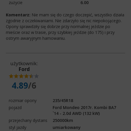
zużycie
6.00
Komentarz:
Nie mam się do czego doczepić, wszystko działa
zgodnie z oczekiwaniami. Nie zdarzyło się nic niepokojącego.
Opony sprawdziły się dobrze przy normalnej jeździe po
mieście oraz w trasie, przy szybkiej jeździe (do 175) i przy
ostrym awaryjnym hamowaniu.
użytkownik:
Ford
4.89
/6
rozmiar opony
235/45R18
pojazd
Ford Mondeo 2017r. Kombi BA7
`14 - 2.0d AWD (132 kW)
przejechany dystans
250000km
styl jazdy
umiarkowany