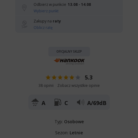
Odbierz w punkcie
13.08 - 14.08
Wybierz punkt
Zakupy na
raty
Oblicz ratę
OFICJALNY SKLEP
5.3
38 opinii
Zobacz wszystkie opinie
A
C
A/69dB
Typ:
Osobowe
Sezon:
Letnie