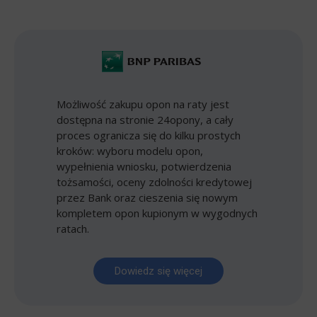
Możliwość zakupu opon na raty jest
dostępna na stronie 24opony, a cały
proces ogranicza się do kilku prostych
kroków: wyboru modelu opon,
wypełnienia wniosku, potwierdzenia
tożsamości, oceny zdolności kredytowej
przez Bank oraz cieszenia się nowym
kompletem opon kupionym w wygodnych
ratach.
Dowiedz się więcej