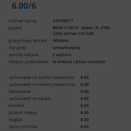
6.00
/6
rozmiar opony
225/50R17
pojazd
BMW 3 2017r. Sedan 3L (F30) -
320d xDrive (147 kW)
przejechany dystans
4000km
styl jazdy
umiarkowany
sposób nabycia
z wyboru
miejsce użytkowania
w mieście i poza miastem
zachowanie na suchej nawierzchni
6.00
zachowanie na mokrej nawierzchni
6.00
hamowanie
6.00
zachowanie na łukach
6.00
komfort
6.00
poziom hałasu
6.00
wygląd
6.00
opory toczenia
6.00