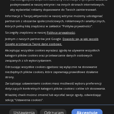
podejmowałeś w naszej witrynie i na innych stronach internetowych,
aby wyświetlać reklamy dopasowane do Twoich zainteresowań.
Informacje o Twojej aktywności w naszej witrynie możemy udostępniać
partnerom z obszarów społecznościowych, reklamowych i analitycznych,
których pełną listę znajdziesz w zakładce "Polityka prywatności".
Szczegóły znajdziesz w naszej
Polityce prywatności
.
Jednym z naszych partnerów jest Google.
Dowiedz się, w jaki sposób
Google przetwarza Twoje dane osobowe.
Akceptując wszystkie cookies wyrażasz zgodę na używanie wszystkich
kategorii plików cookies oraz przetwarzanie danych osobowych
związanych z ich wykorzystaniem.
Odrzucając wszystkie cookies zgadzasz się wyłącznie na stosowanie
niezbędnych plików cookies, które zapewniają prawidłowe działanie
strony.
Copyright © 2010-2026 24opony.pl. Wszelkie
Zarządzając ustawieniami cookies masz możliwość wyboru preferencji
prawa zastrzeżone.
dotyczących konkretnych kategorii plików cookies i celów ich stosowania.
W każdej chwili możesz zmienić lub wycofać swoje zgody, odwiedzając
sekcję "Ustawienia cookies".
Ustawienia
Odrzucam
Akceptuję