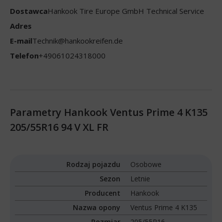
Dostawca
Hankook Tire Europe GmbH Technical Service
Adres
E-mail
Technik@hankookreifen.de
Telefon
+49061024318000
Parametry Hankook Ventus Prime 4 K135
205/55R16 94 V XL FR
Rodzaj pojazdu
Osobowe
Sezon
Letnie
Producent
Hankook
Nazwa opony
Ventus Prime 4 K135
Rozmiar
205/55R16