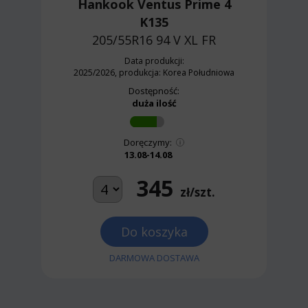
Hankook Ventus Prime 4
K135
205/55R16 94 V
XL FR
Data produkcji:
2025/2026, produkcja: Korea Południowa
Dostępność:
duża ilość
Doręczymy:
13.08-14.08
345
zł/szt.
Do koszyka
DARMOWA DOSTAWA