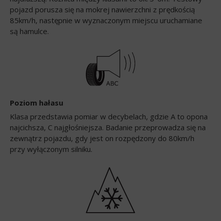
pojazd porusza się na mokrej nawierzchni z prędkością
85km/h, następnie w wyznaczonym miejscu uruchamiane
są hamulce.
Poziom hałasu
Klasa przedstawia pomiar w decybelach, gdzie A to opona
najcichsza, C najgłośniejsza. Badanie przeprowadza się na
zewnątrz pojazdu, gdy jest on rozpędzony do 80km/h
przy wyłączonym silniku.