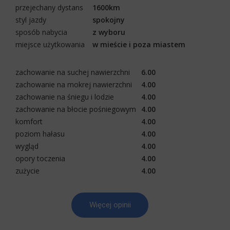
przejechany dystans
1600km
styl jazdy
spokojny
sposób nabycia
z wyboru
miejsce użytkowania
w mieście i poza miastem
zachowanie na suchej nawierzchni
6.00
zachowanie na mokrej nawierzchni
4.00
zachowanie na śniegu i lodzie
4.00
zachowanie na błocie pośniegowym
4.00
komfort
4.00
poziom hałasu
4.00
wygląd
4.00
opory toczenia
4.00
zużycie
4.00
Więcej opinii