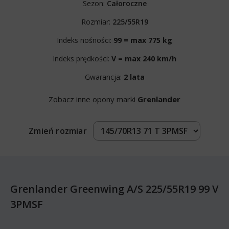
Sezon:
Całoroczne
Rozmiar:
225/55R19
Indeks nośności:
99 = max 775 kg
Indeks prędkości:
V = max 240 km/h
Gwarancja:
2 lata
Zobacz inne opony marki
Grenlander
Zmień rozmiar
Grenlander Greenwing A/S 225/55R19 99 V
3PMSF