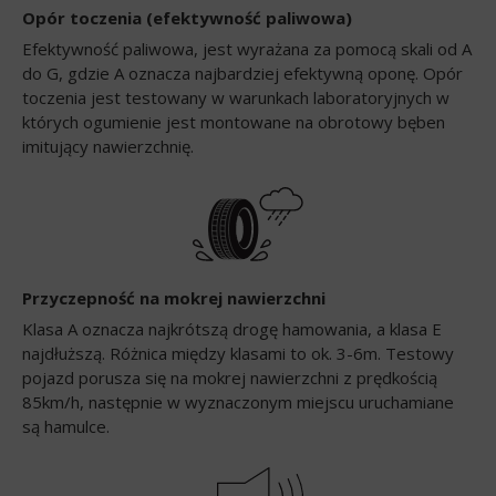
Opór toczenia (efektywność paliwowa)
Efektywność paliwowa, jest wyrażana za pomocą skali od A
do G, gdzie A oznacza najbardziej efektywną oponę. Opór
toczenia jest testowany w warunkach laboratoryjnych w
których ogumienie jest montowane na obrotowy bęben
imitujący nawierzchnię.
Przyczepność na mokrej nawierzchni
Klasa A oznacza najkrótszą drogę hamowania, a klasa E
najdłuższą. Różnica między klasami to ok. 3-6m. Testowy
pojazd porusza się na mokrej nawierzchni z prędkością
85km/h, następnie w wyznaczonym miejscu uruchamiane
są hamulce.