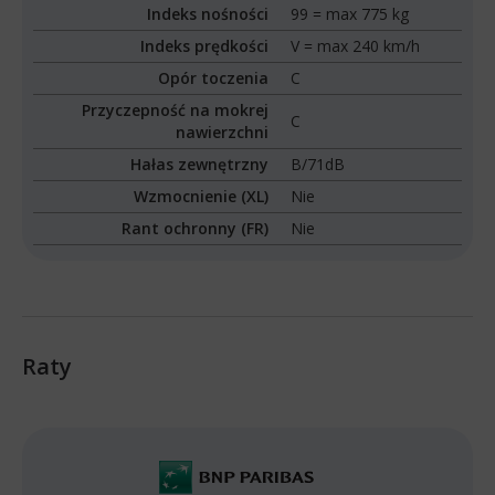
Indeks nośności
99 = max 775 kg
Indeks prędkości
V = max 240 km/h
Opór toczenia
C
Przyczepność na mokrej
C
nawierzchni
Hałas zewnętrzny
B/71dB
Wzmocnienie (XL)
Nie
Rant ochronny (FR)
Nie
Raty