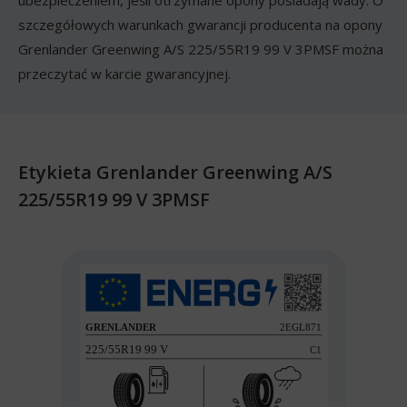
ubezpieczeniem, jeśli otrzymane opony posiadają wady. O
szczegółowych warunkach gwarancji producenta na opony
Grenlander Greenwing A/S 225/55R19 99 V 3PMSF można
przeczytać w karcie gwarancyjnej.
Etykieta Grenlander Greenwing A/S
225/55R19 99 V 3PMSF