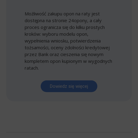
Możliwość zakupu opon na raty jest
dostępna na stronie 24opony, a cały
proces ogranicza się do kilku prostych
kroków: wyboru modelu opon,
wypełnienia wniosku, potwierdzenia
tożsamości, oceny zdolności kredytowej
przez Bank oraz cieszenia się nowym
kompletem opon kupionym w wygodnych
ratach.
Dowiedz się więcej