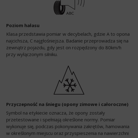
Poziom hałasu
Klasa przedstawia pomiar w decybelach, gdzie A to opona
najcichsza, C najgłośniejsza. Badanie przeprowadza się na
zewnątrz pojazdu, gdy jest on rozpędzony do 80km/h
przy wyłączonym silniku.
Przyczepność na śniegu (opony zimowe i całoroczne)
Symbol na etykiecie oznacza, że opony zostały
przetestowane i spełniają określone normy. Pomiar
wykonuje się, podczas pokonywania zakrętów, hamowania
w określonym miejscu oraz przyspieszenia na nawierzchni