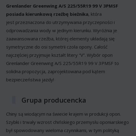
Grenlander Greenwing A/S 225/55R19 99 V 3PMSF
posiada kierunkową rzeźbę bieżnika
, która
jest przeznaczona do utrzymywania przyczepności i
odprowadzania wody w jednym kierunku. Wyróżnia je
zaawansowana rzeźba, której elementy układają się
symetryczne do osi symetrii czoła opony. Całość
najczęściej przyjmuje kształt litery “V”. Wybór opon
Grenlander Greenwing A/S 225/55R19 99 V 3PMSF to
solidna propozycja, zaprojektowana pod kątem
bezpieczeństwa jazdy!
Grupa producencka
Chiny są wiodącym na świecie krajem w produkcji opon.
Szybki i trwały wzrost chińskiego przemysłu oponiarskiego
był spowodowany wieloma czynnikami, w tym polityką