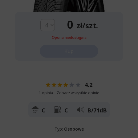
0
zł/szt.
Opona niedostępna
Kup
4.2
1 opinia
Zobacz wszystkie opinie
C
C
B/71dB
Typ:
Osobowe