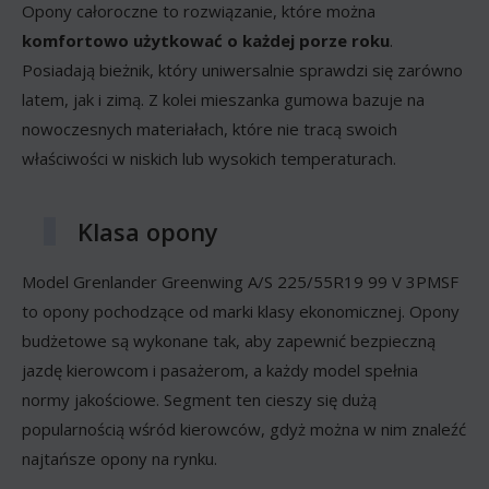
Opony całoroczne to rozwiązanie, które można
komfortowo użytkować o każdej porze roku
.
Posiadają bieżnik, który uniwersalnie sprawdzi się zarówno
latem, jak i zimą. Z kolei mieszanka gumowa bazuje na
nowoczesnych materiałach, które nie tracą swoich
właściwości w niskich lub wysokich temperaturach.
Klasa opony
Model Grenlander Greenwing A/S 225/55R19 99 V 3PMSF
to opony pochodzące od marki klasy ekonomicznej. Opony
budżetowe są wykonane tak, aby zapewnić bezpieczną
jazdę kierowcom i pasażerom, a każdy model spełnia
normy jakościowe. Segment ten cieszy się dużą
popularnością wśród kierowców, gdyż można w nim znaleźć
najtańsze opony na rynku.