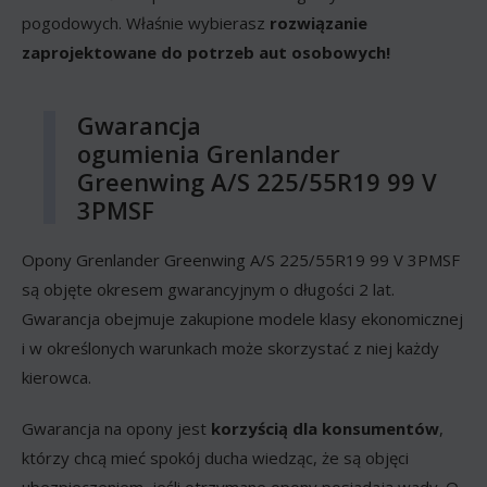
pogodowych. Właśnie wybierasz
rozwiązanie
zaprojektowane do potrzeb aut osobowych!
Gwarancja
ogumienia Grenlander
Greenwing A/S 225/55R19 99 V
3PMSF
Opony Grenlander Greenwing A/S 225/55R19 99 V 3PMSF
są objęte okresem gwarancyjnym o długości 2 lat.
Gwarancja obejmuje zakupione modele klasy ekonomicznej
i w określonych warunkach może skorzystać z niej każdy
kierowca.
Gwarancja na opony jest
korzyścią dla konsumentów
,
którzy chcą mieć spokój ducha wiedząc, że są objęci