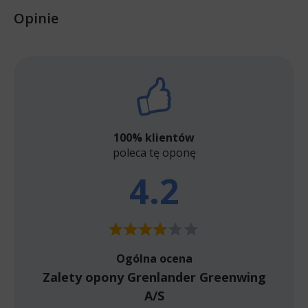
Opinie
100% klientów
poleca tę oponę
4.2
Ogólna ocena
Zalety opony Grenlander Greenwing
A/S