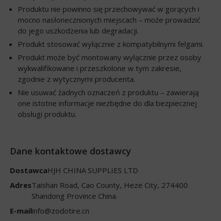
Produktu nie powinno się przechowywać w gorących i
mocno nasłonecznionych miejscach – może prowadzić
do jego uszkodzenia lub degradacji.
Produkt stosować wyłącznie z kompatybilnymi felgami.
Produkt może być montowany wyłącznie przez osoby
wykwalifikowane i przeszkolone w tym zakresie,
zgodnie z wytycznymi producenta.
Nie usuwać żadnych oznaczeń z produktu – zawierają
one istotne informacje niezbędne do dla bezpiecznej
obsługi produktu.
Dane kontaktowe dostawcy
Dostawca
HJH CHINA SUPPLIES LTD
Adres
Taishan Road, Cao County, Heze City, 274400
Shandong Province China.
E-mail
info@zodotire.cn