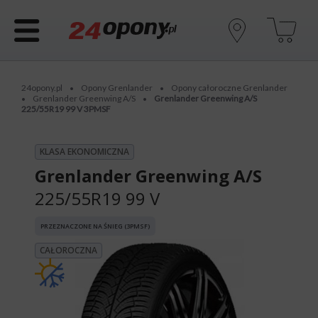
24opony.pl
Opony Grenlander
Opony całoroczne Grenlander
•
•
Grenlander Greenwing A/S
Grenlander Greenwing A/S
•
•
225/55R19 99 V 3PMSF
KLASA EKONOMICZNA
Grenlander Greenwing A/S
225/55R19 99 V
PRZEZNACZONE NA ŚNIEG (3PMSF)
CAŁOROCZNA