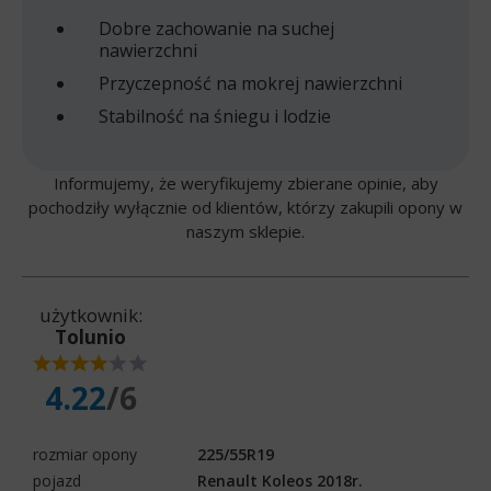
Dobre zachowanie na suchej
nawierzchni
Przyczepność na mokrej nawierzchni
Stabilność na śniegu i lodzie
Informujemy, że weryfikujemy zbierane opinie, aby
pochodziły wyłącznie od klientów, którzy zakupili opony w
naszym sklepie.
użytkownik:
Tolunio
4.22
/6
rozmiar opony
225/55R19
pojazd
Renault Koleos 2018r.