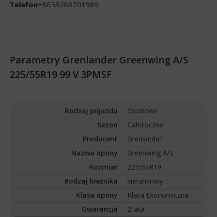
Telefon
+8653288701989
Parametry Grenlander Greenwing A/S
225/55R19 99 V 3PMSF
Rodzaj pojazdu
Osobowe
Sezon
Całoroczne
Producent
Grenlander
Nazwa opony
Greenwing A/S
Rozmiar
225/55R19
Rodzaj bieżnika
kierunkowy
Klasa opony
Klasa Ekonomiczna
Gwarancja
2 lata