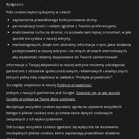
Bydgoszcz.
Pliki cookies wykorzystujemy w celach:
OFICJALNY PARTNER
zapewnienia prawidłowego funkcjonowania strony,
personalizacji treści i reklam zgodnie z Twoimi preferencjami,
analizowania ruchu na stronie, co pozwala nam lepiej zrozumieć, w jaki
sposób korzystasz z naszej witryny,
marketingowych, dzięki nim zbieramy informacje o tym, jakie działania
podejmowałeś w naszej witrynie i na innych stronach internetowych,
aby wyświetlać reklamy dopasowane do Twoich zainteresowań.
Informacje o Twojej aktywności w naszej witrynie możemy udostępniać
partnerom z obszarów społecznościowych, reklamowych i analitycznych,
których pełną listę znajdziesz w zakładce "Polityka prywatności".
Szczegóły znajdziesz w naszej
Polityce prywatności
.
Jednym z naszych partnerów jest Google.
Dowiedz się, w jaki sposób
Google przetwarza Twoje dane osobowe.
Akceptując wszystkie cookies wyrażasz zgodę na używanie wszystkich
kategorii plików cookies oraz przetwarzanie danych osobowych
związanych z ich wykorzystaniem.
Odrzucając wszystkie cookies zgadzasz się wyłącznie na stosowanie
niezbędnych plików cookies, które zapewniają prawidłowe działanie