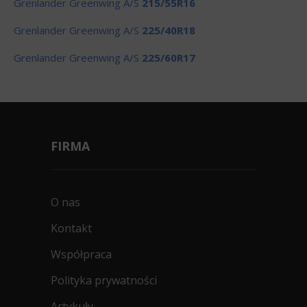
Grenlander Greenwing A/S
215/55R16
Grenlander Greenwing A/S
225/40R18
Grenlander Greenwing A/S
225/60R17
FIRMA
O nas
Kontakt
Współpraca
Polityka prywatności
Artykuły