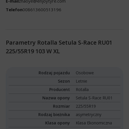
E-mail
zhaoye@enjoytyre.com
Telefon
008613600513196
Parametry Rotalla Setula S-Race RU01
225/55R19 103 W XL
Rodzaj pojazdu
Osobowe
Sezon
Letnie
Producent
Rotalla
Nazwa opony
Setula S-Race RU01
Rozmiar
225/55R19
Rodzaj bieżnika
asymetryczny
Klasa opony
Klasa Ekonomiczna