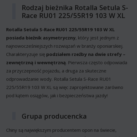
Rodzaj bieżnika Rotalla Setula S-
Race RU01 225/55R19 103 W XL
Rotalla Setula S-Race RU01 225/55R19 103 W XL
posiada bieżnik asymetryczny
, który jest jednym z
najnowocześniejszych rozwiązań w branży oponiarskiej.
Charakteryzuje się
podziałem rzeźby na dwie strefy –
zewnętrzną i wewnętrzną
. Pierwsza często odpowiada
za przyczepność pojazdu, a druga za skuteczne
odprowadzanie wody. Rotalla Setula S-Race RU01
225/55R19 103 W XL są więc zaprojektowane zarówno
pod kątem osiągów, jak i bezpieczeństwa jazdy!
Grupa producencka
Chiny są największym producentem opon na świecie,