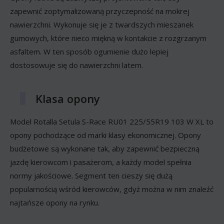
zapewnić zoptymalizowaną przyczepność na mokrej
nawierzchni. Wykonuje się je z twardszych mieszanek
gumowych, które nieco miękną w kontakcie z rozgrzanym
asfaltem. W ten sposób ogumienie dużo lepiej
dostosowuje się do nawierzchni latem.
Klasa opony
Model Rotalla Setula S-Race RU01 225/55R19 103 W XL to
opony pochodzące od marki klasy ekonomicznej. Opony
budżetowe są wykonane tak, aby zapewnić bezpieczną
jazdę kierowcom i pasażerom, a każdy model spełnia
normy jakościowe. Segment ten cieszy się dużą
popularnością wśród kierowców, gdyż można w nim znaleźć
najtańsze opony na rynku.