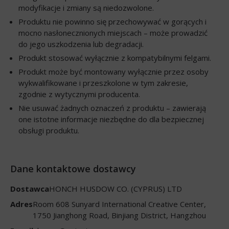
modyfikacje i zmiany są niedozwolone.
Produktu nie powinno się przechowywać w gorących i
mocno nasłonecznionych miejscach – może prowadzić
do jego uszkodzenia lub degradacji.
Produkt stosować wyłącznie z kompatybilnymi felgami.
Produkt może być montowany wyłącznie przez osoby
wykwalifikowane i przeszkolone w tym zakresie,
zgodnie z wytycznymi producenta.
Nie usuwać żadnych oznaczeń z produktu – zawierają
one istotne informacje niezbędne do dla bezpiecznej
obsługi produktu.
Dane kontaktowe dostawcy
Dostawca
HONCH HUSDOW CO. (CYPRUS) LTD
Adres
Room 608 Sunyard International Creative Center,
1750 Jianghong Road, Binjiang District, Hangzhou