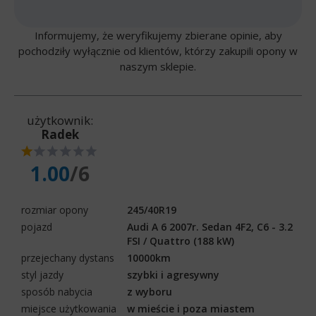
Informujemy, że weryfikujemy zbierane opinie, aby
pochodziły wyłącznie od klientów, którzy zakupili opony w
naszym sklepie.
użytkownik:
Radek
1.00
/6
rozmiar opony
245/40R19
pojazd
Audi A 6 2007r. Sedan 4F2, C6 - 3.2
FSI / Quattro (188 kW)
przejechany dystans
10000km
styl jazdy
szybki i agresywny
sposób nabycia
z wyboru
miejsce użytkowania
w mieście i poza miastem