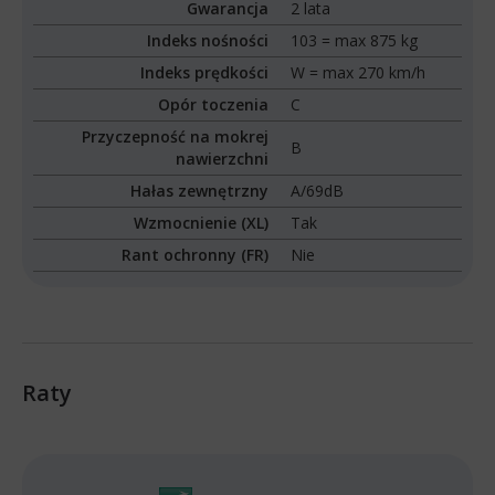
Gwarancja
2 lata
Indeks nośności
103 = max 875 kg
Indeks prędkości
W = max 270 km/h
Opór toczenia
C
Przyczepność na mokrej
B
nawierzchni
Hałas zewnętrzny
A/69dB
Wzmocnienie (XL)
Tak
Rant ochronny (FR)
Nie
Raty