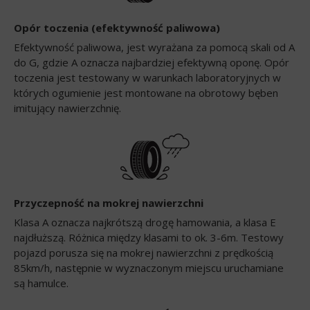
Opór toczenia (efektywność paliwowa)
Efektywność paliwowa, jest wyrażana za pomocą skali od A
do G, gdzie A oznacza najbardziej efektywną oponę. Opór
toczenia jest testowany w warunkach laboratoryjnych w
których ogumienie jest montowane na obrotowy bęben
imitujący nawierzchnię.
Przyczepność na mokrej nawierzchni
Klasa A oznacza najkrótszą drogę hamowania, a klasa E
najdłuższą. Różnica między klasami to ok. 3-6m. Testowy
pojazd porusza się na mokrej nawierzchni z prędkością
85km/h, następnie w wyznaczonym miejscu uruchamiane
są hamulce.