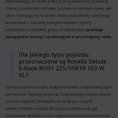
odpowiadając za około jedną trzecią światowej produkcji.
Chińscy producenci nie tylko są znani na chińskim rynku, ale
także rozwijają się na arenie międzynarodowej i zaczynają
konkurować z bardziej znanymi markami. Opony
pochodzące z chińskiej grupy producenckiej
spełniają
europejskie normy i są dostępne w przystępnej cenie
.
Dla jakiego typu pojazdu
przeznaczone są Rotalla Setula
S-Race RU01 225/55R19 103 W
XL?
Opony osobowe to bez wątpienia jeden z najważniejszych
elementów Twojego pojazdu. Odpowiadają między innymi
za przyczepność niezbędną do jazdy po różnych
nawierzchniach i istotną dla bezpieczeństwa drogę
hamowania. Modele w tym segmencie można komfortowo