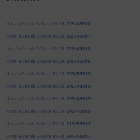
Rotalla Setula S-Race RU01
225/45R18
Rotalla Setula S-Race RU01
225/45R17
Rotalla Setula S-Race RU01
225/40R18
Rotalla Setula S-Race RU01
245/45R18
Rotalla Setula S-Race RU01
235/55R19
Rotalla Setula S-Race RU01
245/40R19
Rotalla Setula S-Race RU01
235/45R19
Rotalla Setula S-Race RU01
245/45R19
Rotalla Setula S-Race RU01
215/55R17
Rotalla Setula S-Race RU01
205/50R17