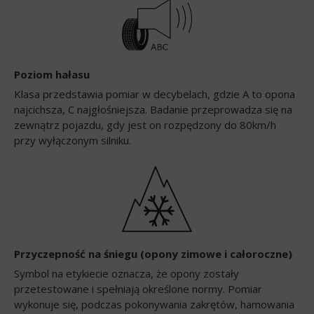
Poziom hałasu
Klasa przedstawia pomiar w decybelach, gdzie A to opona
najcichsza, C najgłośniejsza. Badanie przeprowadza się na
zewnątrz pojazdu, gdy jest on rozpędzony do 80km/h
przy wyłączonym silniku.
Przyczepność na śniegu (opony zimowe i całoroczne)
Symbol na etykiecie oznacza, że opony zostały
przetestowane i spełniają określone normy. Pomiar
wykonuje się, podczas pokonywania zakrętów, hamowania