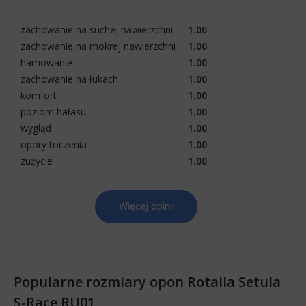
zachowanie na suchej nawierzchni
1.00
zachowanie na mokrej nawierzchni
1.00
hamowanie
1.00
zachowanie na łukach
1.00
komfort
1.00
poziom hałasu
1.00
wygląd
1.00
opory toczenia
1.00
zużycie
1.00
Więcej opinii
Popularne rozmiary opon Rotalla Setula
S-Race RU01