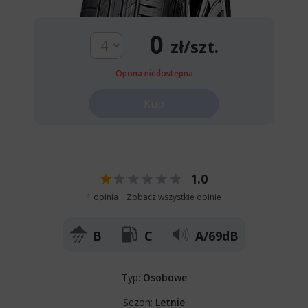
0
zł/szt.
Opona niedostępna
Kup
1.0
1 opinia
Zobacz wszystkie opinie
B
C
A/69dB
Typ:
Osobowe
Sezon:
Letnie