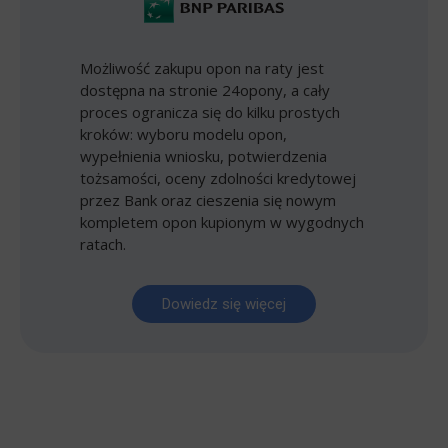
Możliwość zakupu opon na raty jest
dostępna na stronie 24opony, a cały
proces ogranicza się do kilku prostych
kroków: wyboru modelu opon,
wypełnienia wniosku, potwierdzenia
tożsamości, oceny zdolności kredytowej
przez Bank oraz cieszenia się nowym
kompletem opon kupionym w wygodnych
ratach.
Dowiedz się więcej