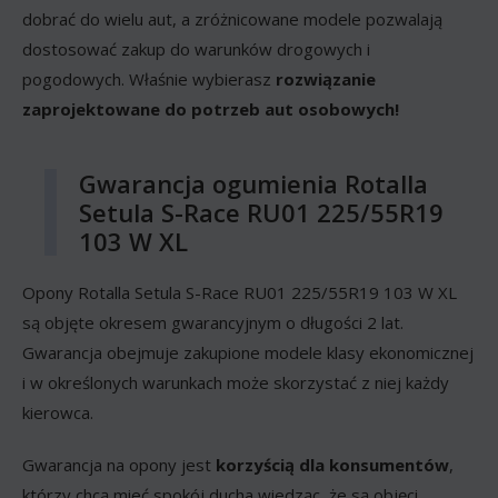
dobrać do wielu aut, a zróżnicowane modele pozwalają
dostosować zakup do warunków drogowych i
pogodowych. Właśnie wybierasz
rozwiązanie
zaprojektowane do potrzeb aut osobowych!
Gwarancja ogumienia Rotalla
Setula S-Race RU01 225/55R19
103 W XL
Opony Rotalla Setula S-Race RU01 225/55R19 103 W XL
są objęte okresem gwarancyjnym o długości 2 lat.
Gwarancja obejmuje zakupione modele klasy ekonomicznej
i w określonych warunkach może skorzystać z niej każdy
kierowca.
Gwarancja na opony jest
korzyścią dla konsumentów
,
którzy chcą mieć spokój ducha wiedząc, że są objęci