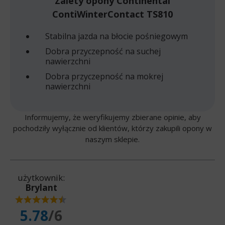
Zalety opony Continental
ContiWinterContact TS810
Stabilna jazda na błocie pośniegowym
Dobra przyczepność na suchej
nawierzchni
Dobra przyczepność na mokrej
nawierzchni
Informujemy, że weryfikujemy zbierane opinie, aby
pochodziły wyłącznie od klientów, którzy zakupili opony w
naszym sklepie.
użytkownik:
Brylant
5.78
/6