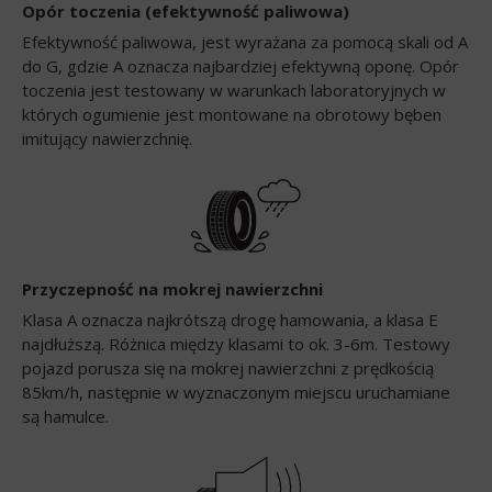
Opór toczenia (efektywność paliwowa)
Efektywność paliwowa, jest wyrażana za pomocą skali od A
do G, gdzie A oznacza najbardziej efektywną oponę. Opór
toczenia jest testowany w warunkach laboratoryjnych w
których ogumienie jest montowane na obrotowy bęben
imitujący nawierzchnię.
Przyczepność na mokrej nawierzchni
Klasa A oznacza najkrótszą drogę hamowania, a klasa E
najdłuższą. Różnica między klasami to ok. 3-6m. Testowy
pojazd porusza się na mokrej nawierzchni z prędkością
85km/h, następnie w wyznaczonym miejscu uruchamiane
są hamulce.