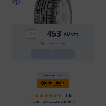
453
zł/szt.
Opona niedostępna
Kup
OFICJALNY SKLEP
4.6
9 opinii
Zobacz wszystkie opinie