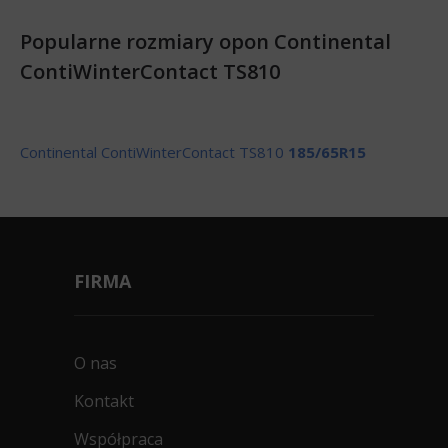
Popularne rozmiary opon Continental
ContiWinterContact TS810
Continental ContiWinterContact TS810
185/65R15
FIRMA
O nas
Kontakt
Współpraca