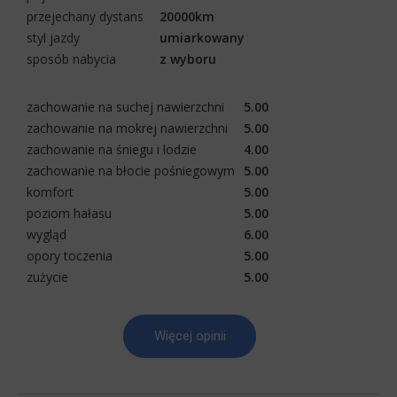
przejechany dystans
20000km
styl jazdy
umiarkowany
sposób nabycia
z wyboru
zachowanie na suchej nawierzchni
5.00
zachowanie na mokrej nawierzchni
5.00
zachowanie na śniegu i lodzie
4.00
zachowanie na błocie pośniegowym
5.00
komfort
5.00
poziom hałasu
5.00
wygląd
6.00
opory toczenia
5.00
zużycie
5.00
Więcej opinii