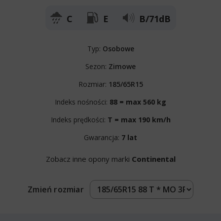
C
E
B/71dB
Typ:
Osobowe
Sezon:
Zimowe
Rozmiar:
185/65R15
Indeks nośności:
88 = max 560 kg
Indeks prędkości:
T = max 190 km/h
Gwarancja:
7 lat
Zobacz inne opony marki
Continental
Zmień rozmiar