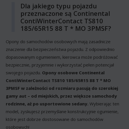
Dla jakiego typu pojazdu
przeznaczone są Continental
ContiWinterContact TS810
185/65R15 88 T * MO 3PMSF?
Opony do samochodów osobowych mają zasadnicze
znaczenie dla bezpieczeństwa pojazdu. Z odpowiednio
dopasowanym ogumieniem, kierowca może podróżować
bezpiecznie, przyjemnie i wykorzystać pełen potencjał
swojego pojazdu.
Opony osobowe Continental
ContiWinterContact TS810 185/65R15 88 T * MO
3PMSF w zależności od rozmiaru pasują do szerokiej
gamy aut – od miejskich, przez większe samochody
rodzinne, aż po usportowione sedany.
Wybierając ten
model, zyskujesz przemyślane konstrukcyjnie ogumienie,
które jest dobrze dostosowane do samochodów
osobowych!