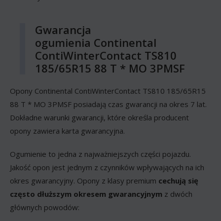
Gwarancja
ogumienia Continental
ContiWinterContact TS810
185/65R15 88 T * MO 3PMSF
Opony Continental ContiWinterContact TS810 185/65R15
88 T * MO 3PMSF posiadają czas gwarancji na okres 7 lat.
Dokładne warunki gwarancji, które określa producent
opony zawiera karta gwarancyjna.
Ogumienie to jedna z najważniejszych części pojazdu.
Jakość opon jest jednym z czynników wpływających na ich
okres gwarancyjny. Opony z klasy premium
cechują się
często dłuższym okresem gwarancyjnym
z dwóch
głównych powodów: