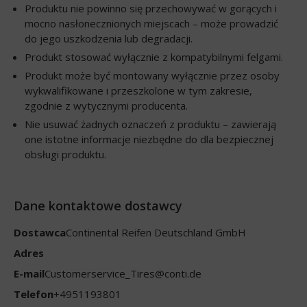
Produktu nie powinno się przechowywać w gorących i
mocno nasłonecznionych miejscach – może prowadzić
do jego uszkodzenia lub degradacji.
Produkt stosować wyłącznie z kompatybilnymi felgami.
Produkt może być montowany wyłącznie przez osoby
wykwalifikowane i przeszkolone w tym zakresie,
zgodnie z wytycznymi producenta.
Nie usuwać żadnych oznaczeń z produktu – zawierają
one istotne informacje niezbędne do dla bezpiecznej
obsługi produktu.
Dane kontaktowe dostawcy
Dostawca
Continental Reifen Deutschland GmbH
Adres
E-mail
Customerservice_Tires@conti.de
Telefon
+4951193801