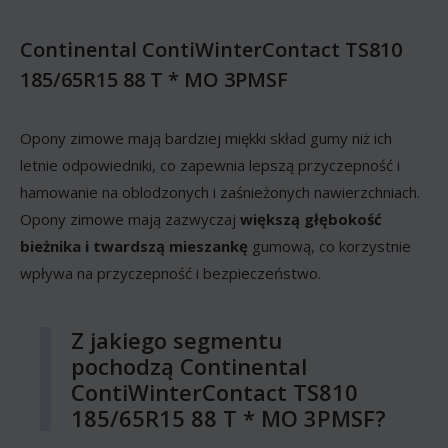
Continental ContiWinterContact TS810
185/65R15 88 T * MO 3PMSF
Opony zimowe mają bardziej miękki skład gumy niż ich
letnie odpowiedniki, co zapewnia lepszą przyczepność i
hamowanie na oblodzonych i zaśnieżonych nawierzchniach.
Opony zimowe mają zazwyczaj
większą głębokość
bieżnika i twardszą mieszankę
gumową, co korzystnie
wpływa na przyczepność i bezpieczeństwo.
Z jakiego segmentu
pochodzą Continental
ContiWinterContact TS810
185/65R15 88 T * MO 3PMSF?