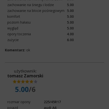
zachowanie na śniegu i lodzie
5.00
zachowanie na błocie pośniegowym
5.00
komfort
5.00
poziom hałasu
5.00
wygląd
5.00
opory toczenia
4.00
zużycie
6.00
Komentarz:
ok
użytkownik:
tomasz Zamorski
5.00
/6
rozmiar opony
225/45R17
pojazd
audi A6