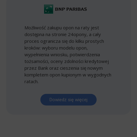
Możliwość zakupu opon na raty jest
dostępna na stronie 24opony, a cały
proces ogranicza się do kilku prostych
kroków: wyboru modelu opon,
wypełnienia wniosku, potwierdzenia
tożsamości, oceny zdolności kredytowej
przez Bank oraz cieszenia się nowym
kompletem opon kupionym w wygodnych
ratach.
Dowiedz się więcej