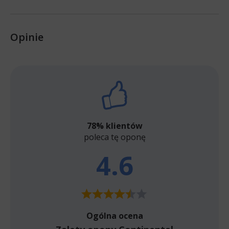
Opinie
78% klientów
poleca tę oponę
4.6
Ogólna ocena