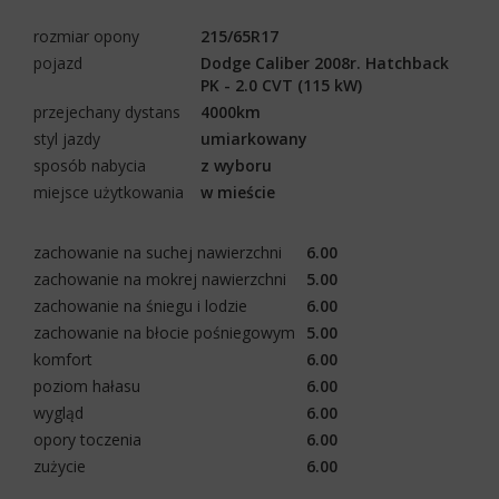
rozmiar opony
215/65R17
pojazd
Dodge Caliber 2008r. Hatchback
PK - 2.0 CVT (115 kW)
przejechany dystans
4000km
styl jazdy
umiarkowany
sposób nabycia
z wyboru
miejsce użytkowania
w mieście
zachowanie na suchej nawierzchni
6.00
zachowanie na mokrej nawierzchni
5.00
zachowanie na śniegu i lodzie
6.00
zachowanie na błocie pośniegowym
5.00
komfort
6.00
poziom hałasu
6.00
wygląd
6.00
opory toczenia
6.00
zużycie
6.00