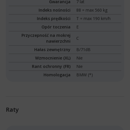
Gwarancja
7 lat
Indeks nośności
88 = max 560 kg
Indeks prędkości
T = max 190 km/h
Opór toczenia
E
Przyczepność na mokrej
C
nawierzchni
Hałas zewnętrzny
B/71dB
Wzmocnienie (XL)
Nie
Rant ochronny (FR)
Nie
Homologacja
BMW (*)
Raty