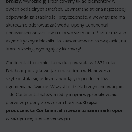
branży
. Wyróżnia ją zróżnicowany układ elementów w
dwóch oddzielnych strefach. Zewnętrzna strona najczęściej
odpowiada za stabilność i przyczepność, a wewnętrzna ma
skutecznie odprowadzać wodę. Opony Continental
ContiWinterContact TS810 185/65R15 88 T * MO 3PMSF o
asymetrycznym bieżniku to zaawansowane rozwiązanie, na
które stawiają wymagający kierowcy!
Continental to niemiecka marka powstała w 1871 roku.
Działając początkowo jako mała firma w Hanowerze,
szybko stała się jednym z wiodących producentów
ogumienia na świecie. Wszystko dzięki licznym innowacjom
– do Continental należy między innymi wyprodukowanie
pierwszej opony ze wzorem bieżnika.
Grupa
producencka Continental zrzesza uznane marki opon
w każdym segmencie cenowym.