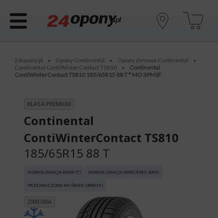
24opony.pl
Opony Continental
Opony zimowe Continental
•
•
•
Continental ContiWinterContact TS810
Continental
•
ContiWinterContact TS810 185/65R15 88 T * MO 3PMSF
KLASA PREMIUM
Continental
ContiWinterContact TS810
185/65R15 88 T
HOMOLOGACJA BMW (*)
HOMOLOGACJA MERCEDES (MO)
PRZEZNACZONE NA ŚNIEG (3PMSF)
ZIMOWA