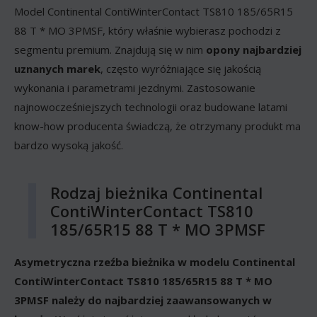
Model Continental ContiWinterContact TS810 185/65R15
88 T * MO 3PMSF, który właśnie wybierasz pochodzi z
segmentu premium. Znajdują się w nim
opony najbardziej
uznanych marek
, często wyróżniające się jakością
wykonania i parametrami jezdnymi. Zastosowanie
najnowocześniejszych technologii oraz budowane latami
know-how producenta świadczą, że otrzymany produkt ma
bardzo wysoką jakość.
Rodzaj bieżnika Continental
ContiWinterContact TS810
185/65R15 88 T * MO 3PMSF
Asymetryczna rzeźba bieżnika w modelu Continental
ContiWinterContact TS810 185/65R15 88 T * MO
3PMSF należy do najbardziej zaawansowanych w