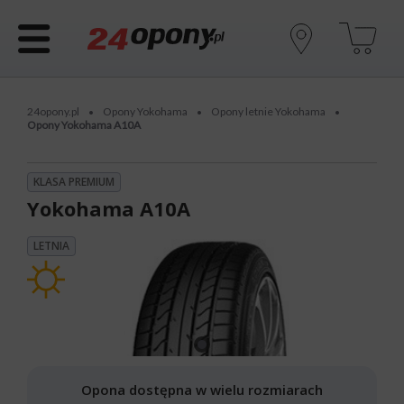
24opony.pl
Opony Yokohama
Opony letnie Yokohama
•
•
•
Opony Yokohama A10A
KLASA PREMIUM
Yokohama A10A
LETNIA
Opona dostępna w wielu rozmiarach