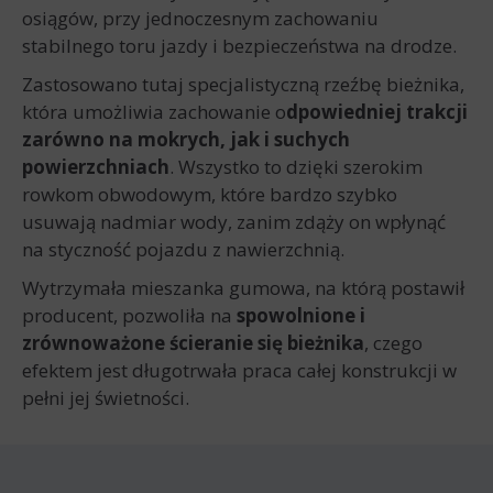
osiągów, przy jednoczesnym zachowaniu
stabilnego toru jazdy i bezpieczeństwa na drodze.
Zastosowano tutaj specjalistyczną rzeźbę bieżnika,
która umożliwia zachowanie o
dpowiedniej trakcji
zarówno na mokrych, jak i suchych
powierzchniach
. Wszystko to dzięki szerokim
rowkom obwodowym, które bardzo szybko
usuwają nadmiar wody, zanim zdąży on wpłynąć
na styczność pojazdu z nawierzchnią.
Wytrzymała mieszanka gumowa, na którą postawił
producent, pozwoliła na
spowolnione i
zrównoważone ścieranie się bieżnika
, czego
efektem jest długotrwała praca całej konstrukcji w
pełni jej świetności.