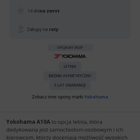
14 dni
na zwrot
Zakupy na
raty
OFICJALNY SKLEP
LETNIA
BIEŻNIK ASYMETRYCZNY
5 LAT GWARANCJI
Zobacz inne opony marki
Yokohama
Yokohama A10A
to opcja letnia, która
dedykowana jest samochodom osobowym i ich
kierowcom, którzy doceniają możliwość wysokich