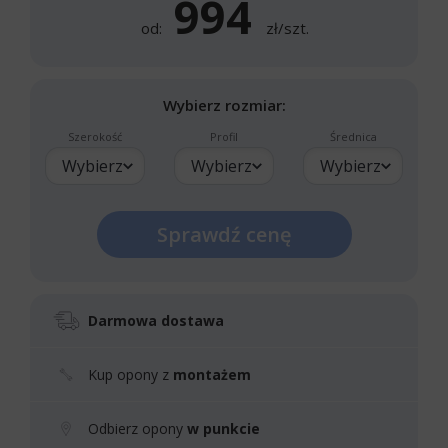
994
od:
zł/szt.
Wybierz rozmiar:
Szerokość
Profil
Średnica
Wybierz
Wybierz
Wybierz
Sprawdź cenę
Darmowa dostawa
Kup opony z
montażem
Odbierz opony
w punkcie