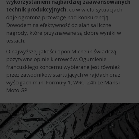
wykorzystaniem najbardziej zaawansowanych
technik produkcyjnych,
co w wielu sytuacjach
daje ogromną przewagę nad konkurencją.
Dowodem na efektywność działań są liczne
nagrody, które przyznawane są dobre wyniki w
testach.
O najwyższej jakości opon Michelin świadczą
pozytywne opinie kierowców. Ogumienie
francuskiego koncernu wybierane jest również
przez zawodników startujących w rajdach oraz
wyścigach m.in. Formuły 1, WRC, 24h Le Mans i
Moto GP.