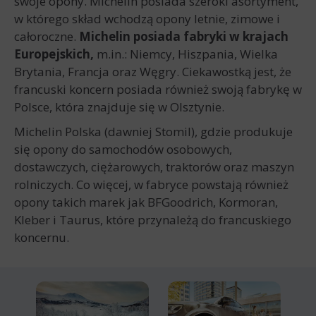
swoje opony. Michelin posiada szeroki asortyment,
w którego skład wchodzą opony letnie, zimowe i
całoroczne.
Michelin posiada fabryki w krajach
Europejskich,
m.in.: Niemcy, Hiszpania, Wielka
Brytania, Francja oraz Węgry. Ciekawostką jest, że
francuski koncern posiada również swoją fabrykę w
Polsce, która znajduje się w Olsztynie.
Michelin Polska (dawniej Stomil), gdzie produkuje
się opony do samochodów osobowych,
dostawczych, ciężarowych, traktorów oraz maszyn
rolniczych. Co więcej, w fabryce powstają również
opony takich marek jak BFGoodrich, Kormoran,
Kleber i Taurus, które przynależą do francuskiego
koncernu.