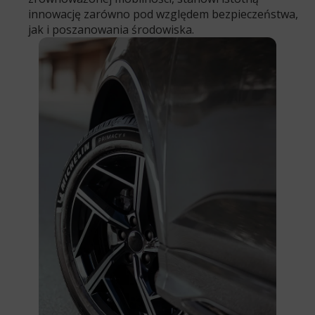
innowację zarówno pod względem bezpieczeństwa,
jak i poszanowania środowiska.