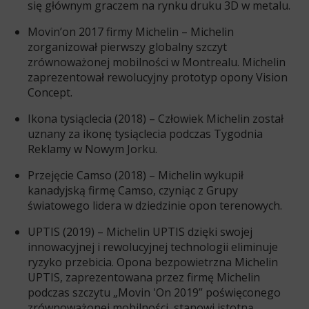
się głównym graczem na rynku druku 3D w metalu.
Movin’on 2017 firmy Michelin – Michelin
zorganizował pierwszy globalny szczyt
zrównoważonej mobilności w Montrealu. Michelin
zaprezentował rewolucyjny prototyp opony Vision
Concept.
Ikona tysiąclecia (2018) – Człowiek Michelin został
uznany za ikonę tysiąclecia podczas Tygodnia
Reklamy w Nowym Jorku.
Przejęcie Camso (2018) – Michelin wykupił
kanadyjską firmę Camso, czyniąc z Grupy
światowego lidera w dziedzinie opon terenowych.
UPTIS (2019) – Michelin UPTIS dzięki swojej
innowacyjnej i rewolucyjnej technologii eliminuje
ryzyko przebicia. Opona bezpowietrzna Michelin
UPTIS, zaprezentowana przez firmę Michelin
podczas szczytu „Movin 'On 2019” poświęconego
zrównoważonej mobilności, stanowi istotną