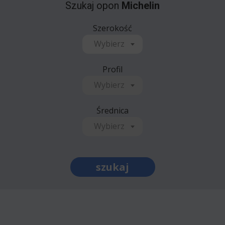
Szukaj opon
Michelin
Szerokość
Wybierz
Profil
Wybierz
Średnica
Wybierz
szukaj