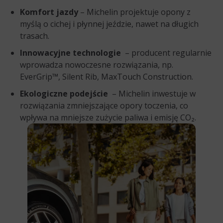
Komfort jazdy
– Michelin projektuje opony z
myślą o cichej i płynnej jeździe, nawet na długich
trasach.
Innowacyjne technologie
– producent regularnie
wprowadza nowoczesne rozwiązania, np.
EverGrip™, Silent Rib, MaxTouch Construction.
Ekologiczne podejście
– Michelin inwestuje w
rozwiązania zmniejszające opory toczenia, co
wpływa na mniejsze zużycie paliwa i emisję CO₂.