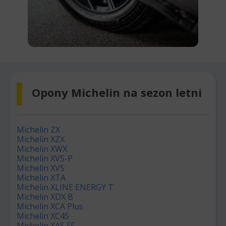
Opony Michelin na sezon letni
Michelin ZX
Michelin XZX
Michelin XWX
Michelin XVS-P
Michelin XVS
Michelin XTA
Michelin XLINE ENERGY T
Michelin XDX B
Michelin XCA Plus
Michelin XC4S
Michelin XAS FF