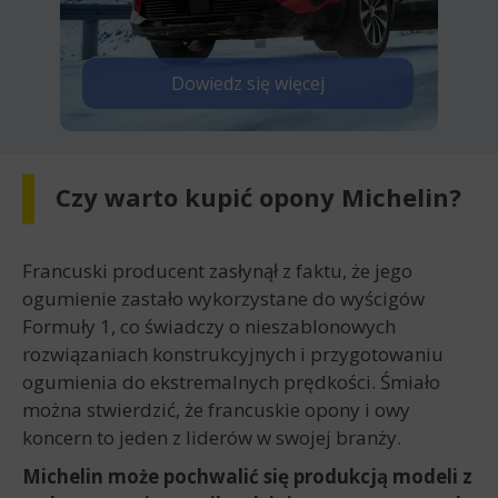
Dowiedz się więcej
Czy warto kupić opony Michelin?
Francuski producent zasłynął z faktu, że jego
ogumienie zastało wykorzystane do wyścigów
Formuły 1, co świadczy o nieszablonowych
rozwiązaniach konstrukcyjnych i przygotowaniu
ogumienia do ekstremalnych prędkości. Śmiało
można stwierdzić, że francuskie opony i owy
koncern to jeden z liderów w swojej branży.
Michelin może pochwalić się produkcją modeli z