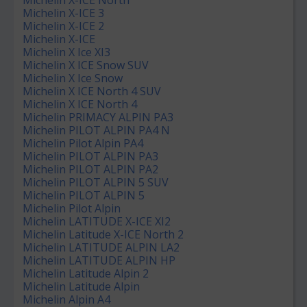
Michelin X-ICE North
Michelin X-ICE 3
Michelin X-ICE 2
Michelin X-ICE
Michelin X Ice XI3
Michelin X ICE Snow SUV
Michelin X Ice Snow
Michelin X ICE North 4 SUV
Michelin X ICE North 4
Michelin PRIMACY ALPIN PA3
Michelin PILOT ALPIN PA4 N
Michelin Pilot Alpin PA4
Michelin PILOT ALPIN PA3
Michelin PILOT ALPIN PA2
Michelin PILOT ALPIN 5 SUV
Michelin PILOT ALPIN 5
Michelin Pilot Alpin
Michelin LATITUDE X-ICE XI2
Michelin Latitude X-ICE North 2
Michelin LATITUDE ALPIN LA2
Michelin LATITUDE ALPIN HP
Michelin Latitude Alpin 2
Michelin Latitude Alpin
Michelin Alpin A4