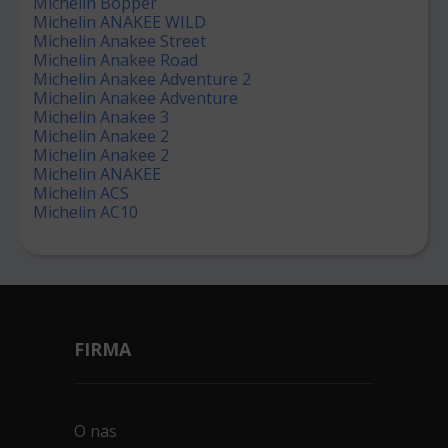
Michelin Bopper
Michelin ANAKEE WILD
Michelin Anakee Street
Michelin Anakee Road
Michelin Anakee Adventure 2
Michelin Anakee Adventure
Michelin Anakee 3
Michelin Anakee 2
Michelin Anakee 2
Michelin ANAKEE
Michelin ACS
Michelin AC10
FIRMA
O nas