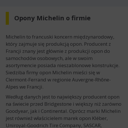
Opony Michelin o firmie
Michelin to francuski koncern międzynarodowy,
który zajmuje się produkcją opon. Producent z
Francji znany jest głównie z produkcji opon do
samochodów osobowych, ale w swoim
asortymencie posiada nieszablonowe konstrukcje.
Siedziba firmy opon Michelin mieści się w
Clermont-Ferrand w regionie Auvergne-Rhône-
Alpes we Francji.
Według danych jest to największy producent opon
na świecie przed Bridgestone i większy niż zarówno
Goodyear, jak i Continental. Oprócz marki Michelin
jest również właścicielem marek opon Kléber,
Uniroyal-Goodrich Tire Company, SASCAR,