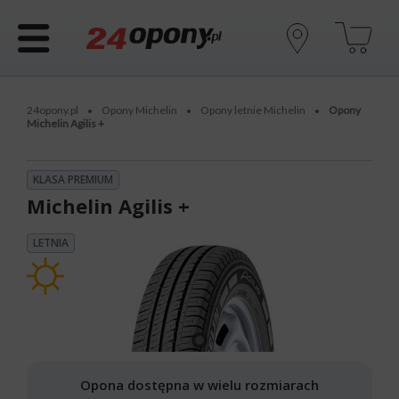
24opony.pl
Opony Michelin
Opony letnie Michelin
Opony
•
•
•
Michelin Agilis +
KLASA PREMIUM
Michelin Agilis +
LETNIA
Opona dostępna w wielu rozmiarach