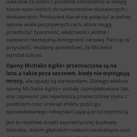
uważane za jeden z punktów odniesienia w swojej
klasie opon letnich do samochodów dostawczych i
dostawczych. Producent starał się połączyć w jednej
oponie wiele pozytywnych cech, które mogą
przedłużyć żywotność, właściwości jezdne i
zapewnić niezbędną dostępność cenową. Patrząc w
przyszłość, możemy powiedzieć, że Michelin
odniósł sukces.
Opony Michelin Agilis+ przeznaczone są na
lato,a także
poza sezonem, kiedy nie występują
mrozy,
ale opady są standardem. Dlatego właśnie
opony Michelin Agilis+ zostały zaprojektowane tak,
aby zapewnić jak największą powierzchnię styku z
podłożem oraz uniknąć efektu poślizgu
spowodowanego niewystarczającą przyczepnością.
Jest to możliwe dzięki asymetrycznej budowie
bieżnika, dwóm głębokim rowkom centralnym oraz