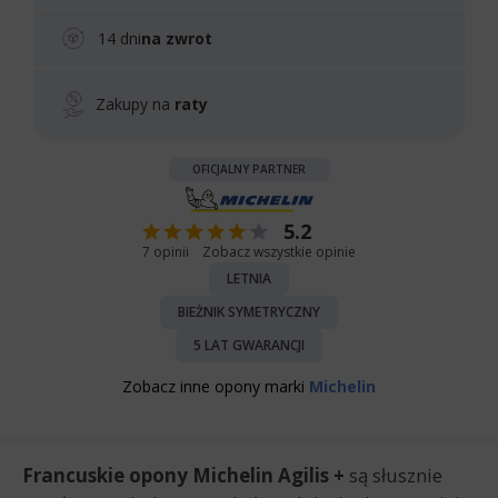
14 dni
na zwrot
Zakupy na
raty
OFICJALNY PARTNER
5.2
7 opinii
Zobacz wszystkie opinie
LETNIA
BIEŻNIK SYMETRYCZNY
5 LAT GWARANCJI
Zobacz inne opony marki
Michelin
Francuskie opony Michelin Agilis +
są słusznie