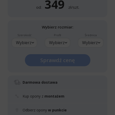
349
od:
zł/szt.
Wybierz rozmiar:
Szerokość
Profil
Średnica
Wybierz
Wybierz
Wybierz
Sprawdź cenę
Darmowa dostawa
Kup opony z
montażem
Odbierz opony
w punkcie