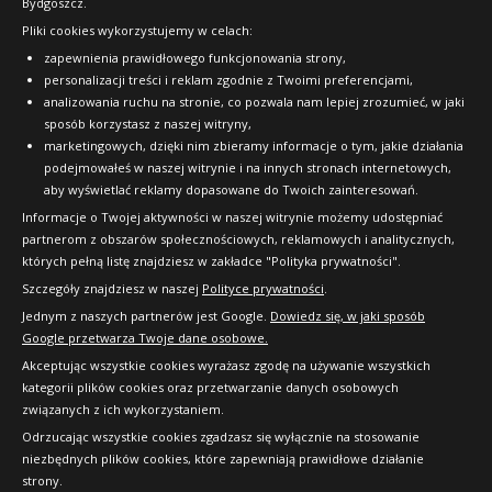
Bydgoszcz.
Pliki cookies wykorzystujemy w celach:
OFICJALNY PARTNER
zapewnienia prawidłowego funkcjonowania strony,
personalizacji treści i reklam zgodnie z Twoimi preferencjami,
analizowania ruchu na stronie, co pozwala nam lepiej zrozumieć, w jaki
sposób korzystasz z naszej witryny,
marketingowych, dzięki nim zbieramy informacje o tym, jakie działania
podejmowałeś w naszej witrynie i na innych stronach internetowych,
aby wyświetlać reklamy dopasowane do Twoich zainteresowań.
Informacje o Twojej aktywności w naszej witrynie możemy udostępniać
partnerom z obszarów społecznościowych, reklamowych i analitycznych,
których pełną listę znajdziesz w zakładce "Polityka prywatności".
Szczegóły znajdziesz w naszej
Polityce prywatności
.
Jednym z naszych partnerów jest Google.
Dowiedz się, w jaki sposób
Google przetwarza Twoje dane osobowe.
Akceptując wszystkie cookies wyrażasz zgodę na używanie wszystkich
kategorii plików cookies oraz przetwarzanie danych osobowych
związanych z ich wykorzystaniem.
Odrzucając wszystkie cookies zgadzasz się wyłącznie na stosowanie
niezbędnych plików cookies, które zapewniają prawidłowe działanie
strony.