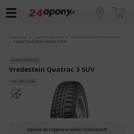
24opony.pl
Opony Vredestein
Opony całoroczne Vredestein
•
•
Opony Vredestein Quatrac 3 SUV
•
KLASA PREMIUM
Vredestein Quatrac 3 SUV
CAŁOROCZNA
Opona dostępna w wielu rozmiarach