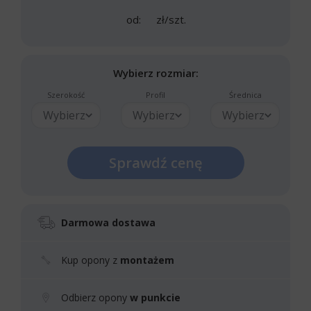
od:
zł/szt.
Wybierz rozmiar:
Szerokość
Profil
Średnica
Wybierz
Wybierz
Wybierz
Sprawdź cenę
Darmowa dostawa
Kup opony z
montażem
Odbierz opony
w punkcie