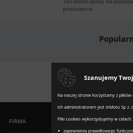
Ten model opony nie posiada 
producencie.
Popularn
Dostępn
Szanujemy Twoj
Na naszej stronie korzystamy z plików
Ich administratorem jest InMoto Sp z .
Pliki cookies wykorzystujemy w celach:
FIRMA
zapewnienia prawidłowego funkcjon