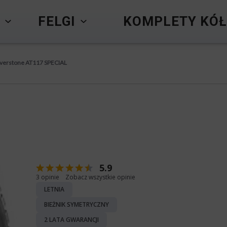
Y
FELGI
KOMPLETY KÓŁ
lverstone AT117 SPECIAL
5.9
3 opinie
Zobacz wszystkie opinie
LETNIA
BIEŻNIK SYMETRYCZNY
2 LATA GWARANCJI