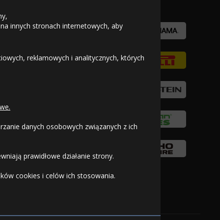
ny,
 na innych stronach internetowych, aby
owych, reklamowych i analitycznych, których
we.
warzanie danych osobowych związanych z ich
wniają prawidłowe działanie strony.
ków cookies i celów ich stosowania.