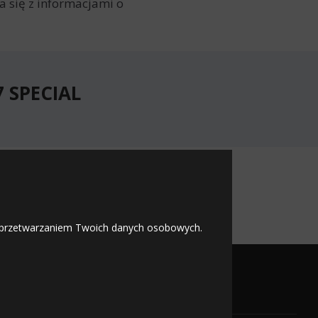
 się z informacjami o
7 SPECIAL
 SPECIAL
 z przetwarzaniem Twoich danych osobowych.
OFICJALNY PARTNER