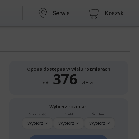
Serwis
Koszyk
Opona dostępna w wielu rozmiarach
376
od:
zł/szt.
Wybierz rozmiar:
Szerokość
Profil
Średnica
Wybierz
Wybierz
Wybierz