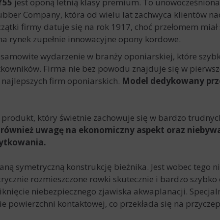
Y55
jest oponą letnią klasy premium. To unowocześniona
bber Company, która od wielu lat zachwyca klientów nad
ątki firmy datuje się na rok 1917, choć przełomem miał 
na rynek zupełnie innowacyjne opony kordowe.
esamowite wydarzenie w branży oponiarskiej, które szybk
kowników. Firma nie bez powodu znajduje się w pierwsze
najlepszych firm oponiarskich.
Model dedykowany prz
o produkt, który świetnie zachowuje się w bardzo trudn
 również uwagę na ekonomiczny aspekt oraz niebywa
ytkowania.
ną symetryczną konstrukcję bieżnika. Jest wobec tego
rycznie rozmieszczone rowki skutecznie i bardzo szybko
nięcie niebezpiecznego zjawiska akwaplanacji. Specjal
e powierzchni kontaktowej, co przekłada się na przycz