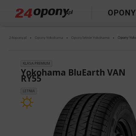
OPON
24opony.pl
Opony Yokohama
Opony letnie Yokohama
Opony Yok
•
•
•
KLASA PREMIUM
Yokohama BluEarth VAN
RY55
LETNIA