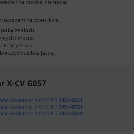
wności na drodze, nie tracąc
napędem na cztery koła.
 połączeniach
yjnych i mocno
jakość jazdy w
iających szybką jazdę.
r X-CV G057
ama Geolandar X-CV G057
245/45R21
ama Geolandar X-CV G057
295/40R21
ama Geolandar X-CV G057
245/45R20