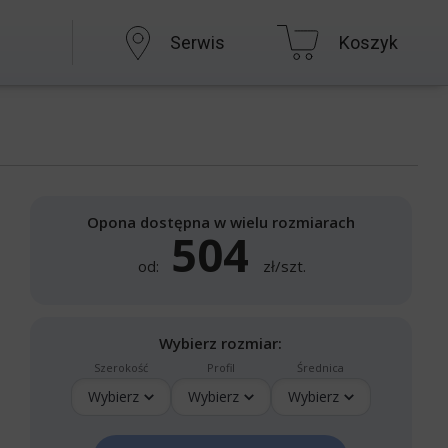
Serwis
Koszyk
Opona dostępna w wielu rozmiarach
504
od:
zł/szt.
Wybierz rozmiar:
Szerokość
Profil
Średnica
Wybierz
Wybierz
Wybierz