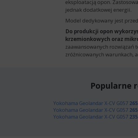
eksploatacją opon. Zastosowan
jednak dodatkowej energii.
Model dedykowany jest prze
Do produkcji opon wykorzy
krzemionkowych oraz mikr
zaawansowanych rozwiązań tec
zróżnicowanych warunkach, al
Popularne 
Yokohama Geolandar X-CV G057
265
Yokohama Geolandar X-CV G057
265
Yokohama Geolandar X-CV G057
235