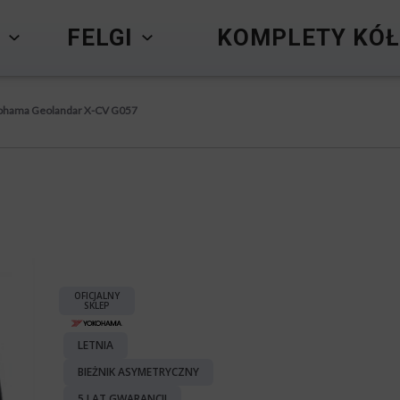
Y
FELGI
KOMPLETY KÓŁ
ohama Geolandar X-CV G057
OFICJALNY
SKLEP
LETNIA
BIEŻNIK ASYMETRYCZNY
5 LAT GWARANCJI