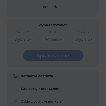
od:
zł/szt.
Wybierz rozmiar:
Szerokość
Profil
Średnica
Wybierz
Wybierz
Wybierz
Sprawdź cenę
Darmowa dostawa
Kup opony z
montażem
Odbierz opony
w punkcie