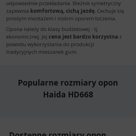
odpowiednie przekładanie. Bieżnik symetryczny
zapewnia
komfortową, cichą jazdę
. Cechuje się
prostym montażem i niskim oporem toczenia.
Opona należy do klasy budżetowej - tj
ekonomicznej. Jej
cena jest bardzo korzystna
z
powodu wykorzystania do produkcji
tradycyjnych mieszanek gum.
Popularne rozmiary opon
Haida HD668
Dostępne rozmiary opon