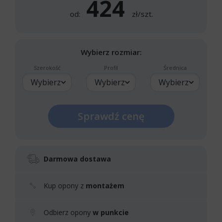
424
od:
zł/szt.
Wybierz rozmiar:
Szerokość
Profil
Średnica
Wybierz
Wybierz
Wybierz
Sprawdź cenę
Darmowa dostawa
Kup opony z
montażem
Odbierz opony
w punkcie