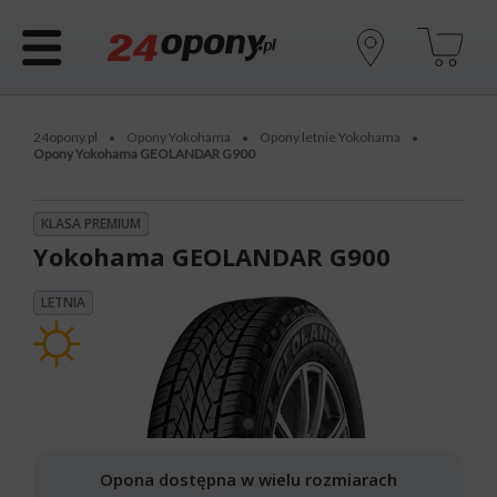
24opony.pl
Opony Yokohama
Opony letnie Yokohama
•
•
•
Opony Yokohama GEOLANDAR G900
KLASA PREMIUM
Yokohama GEOLANDAR G900
LETNIA
Opona dostępna w wielu rozmiarach