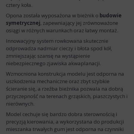
cztery koła.
Opona została wyposażona w bieżnik o
budowie
symetrycznej
, zapewniający jej zrównoważone
osiągi w różnych warunkach oraz łatwy montaż.
Innowacyjny system rowkowana skutecznie
odprowadza nadmiar cieczy i błota spod kół,
zmniejszając szansę na wystąpienie
niebezpiecznego zjawiska akwaplanacji.
Wzmocniona konstrukcja modelu jest odporna na
uszkodzenia mechaniczne oraz zbyt szybkie
ścieranie się, a rzeźba bieżnika pozwala na dobrą
przyczepność na terenach grząskich, piaszczystych i
nierównych.
Model cechuje się bardzo dobra sterownością i
precyzją kierowania, a wykorzystana do produkcji
mieszanka trwałych gum jest odporna na czynniki