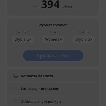
394
od:
zł/szt.
Wybierz rozmiar:
Szerokość
Profil
Średnica
Wybierz
Wybierz
Wybierz
Sprawdź cenę
Darmowa dostawa
Kup opony z
montażem
Odbierz opony
w punkcie