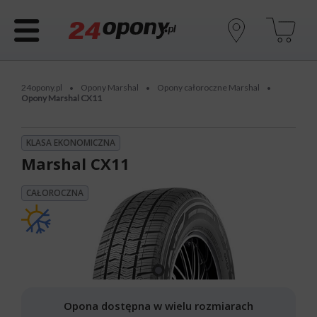
24opony.pl
Opony Marshal
Opony całoroczne Marshal
•
•
•
Opony Marshal CX11
KLASA EKONOMICZNA
Marshal CX11
CAŁOROCZNA
Opona dostępna w wielu rozmiarach