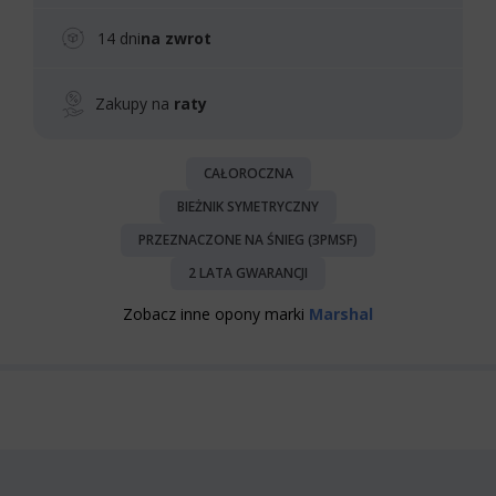
14 dni
na zwrot
Zakupy na
raty
CAŁOROCZNA
BIEŻNIK SYMETRYCZNY
PRZEZNACZONE NA ŚNIEG (3PMSF)
2 LATA GWARANCJI
Zobacz inne opony marki
Marshal