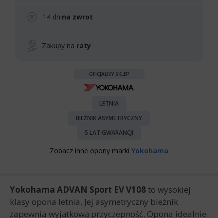
14 dni
na zwrot
Zakupy na
raty
OFICJALNY SKLEP
LETNIA
BIEŻNIK ASYMETRYCZNY
5 LAT GWARANCJI
Zobacz inne opony marki
Yokohama
Yokohama ADVAN Sport EV V108
to wysokiej
klasy opona letnia. Jej asymetryczny bieżnik
zapewnia wyjątkową przyczepność. Opona idealnie