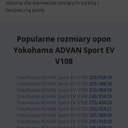
Idealna dla kierowców ceniących szybką i
bezpieczną jazdę.
Popularne rozmiary opon
Yokohama ADVAN Sport EV
V108
Yokohama ADVAN Sport EV V108
225/55R19
Yokohama ADVAN Sport EV V108
255/40R20
Yokohama ADVAN Sport EV V108
255/45R19
Yokohama ADVAN Sport EV V108
245/35R20
Yokohama ADVAN Sport EV V108
275/45R20
Yokohama ADVAN Sport EV V108
255/35R21
Yokohama ADVAN Sport EV V108
255/45R20
Yokohama ADVAN Sport EV V108
235/35R20
Yokohama ADVAN Sport EV V108
235/55R19