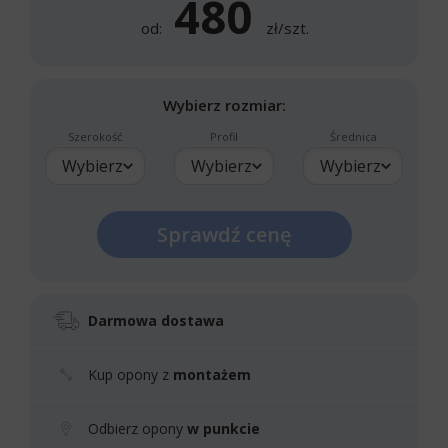
480
od:
zł/szt.
Wybierz rozmiar:
Szerokość
Profil
Średnica
Wybierz
Wybierz
Wybierz
Sprawdź cenę
Darmowa dostawa
Kup opony z
montażem
Odbierz opony
w punkcie