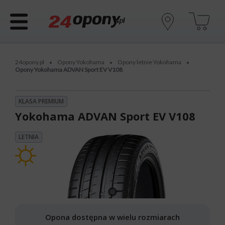
24opony.pl
Opony Yokohama
Opony letnie Yokohama
•
•
•
Opony Yokohama ADVAN Sport EV V108
KLASA PREMIUM
Yokohama ADVAN Sport EV V108
LETNIA
Opona dostępna w wielu rozmiarach