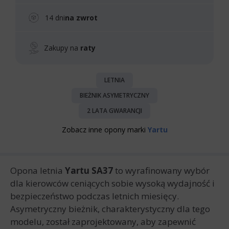
14 dni
na zwrot
Zakupy na
raty
LETNIA
BIEŻNIK ASYMETRYCZNY
2 LATA GWARANCJI
Zobacz inne opony marki
Yartu
Opona letnia
Yartu SA37
to wyrafinowany wybór
dla kierowców ceniących sobie wysoką wydajność i
bezpieczeństwo podczas letnich miesięcy.
Asymetryczny bieżnik, charakterystyczny dla tego
modelu, został zaprojektowany, aby zapewnić