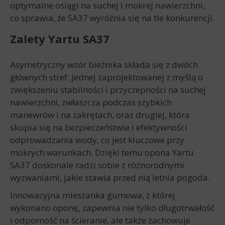
optymalne osiągi na suchej i mokrej nawierzchni,
co sprawia, że SA37 wyróżnia się na tle konkurencji.
Zalety Yartu SA37
Asymetryczny wzór bieżnika składa się z dwóch
głównych stref: jednej zaprojektowanej z myślą o
zwiększeniu stabilności i przyczepności na suchej
nawierzchni, zwłaszcza podczas szybkich
manewrów i na zakrętach, oraz drugiej, która
skupia się na bezpieczeństwie i efektywności
odprowadzania wody, co jest kluczowe przy
mokrych warunkach. Dzięki temu opona Yartu
SA37 doskonale radzi sobie z różnorodnymi
wyzwaniami, jakie stawia przed nią letnia pogoda.
Innowacyjna mieszanka gumowa, z której
wykonano oponę, zapewnia nie tylko długotrwałość
i odporność na ścieranie, ale także zachowuje