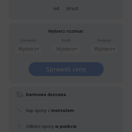
od:
zł/szt.
Wybierz rozmiar:
Szerokość
Profil
Średnica
Wybierz
Wybierz
Wybierz
Sprawdź cenę
Darmowa dostawa
Kup opony z
montażem
Odbierz opony
w punkcie