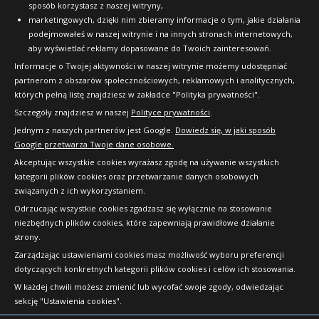
sposób korzystasz z naszej witryny,
marketingowych, dzięki nim zbieramy informacje o tym, jakie działania
podejmowałeś w naszej witrynie i na innych stronach internetowych,
aby wyświetlać reklamy dopasowane do Twoich zainteresowań.
Informacje o Twojej aktywności w naszej witrynie możemy udostępniać
partnerom z obszarów społecznościowych, reklamowych i analitycznych,
których pełną listę znajdziesz w zakładce "Polityka prywatności".
Szczegóły znajdziesz w naszej
Polityce prywatności
.
Jednym z naszych partnerów jest Google.
Dowiedz się, w jaki sposób
Google przetwarza Twoje dane osobowe.
Akceptując wszystkie cookies wyrażasz zgodę na używanie wszystkich
kategorii plików cookies oraz przetwarzanie danych osobowych
związanych z ich wykorzystaniem.
Odrzucając wszystkie cookies zgadzasz się wyłącznie na stosowanie
niezbędnych plików cookies, które zapewniają prawidłowe działanie
strony.
Copyright © 2010-2026 24opony.pl. Wszelkie
Zarządzając ustawieniami cookies masz możliwość wyboru preferencji
prawa zastrzeżone.
dotyczących konkretnych kategorii plików cookies i celów ich stosowania.
W każdej chwili możesz zmienić lub wycofać swoje zgody, odwiedzając
sekcję "Ustawienia cookies".