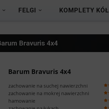
Y
FELGI
KOMPLETY KÓŁ
Barum Bravuris 4x4
Barum Bravuris 4x4
zachowanie na suchej nawierzchni
zachowanie na mokrej nawierzchni
hamowanie
zachowanie na łukach