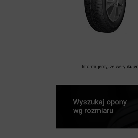
Informujemy, że weryfikujem
Wyszukaj opony
wg rozmiaru