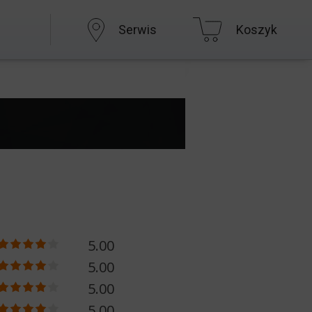
Serwis
Koszyk
5.00
5.00
5.00
5.00