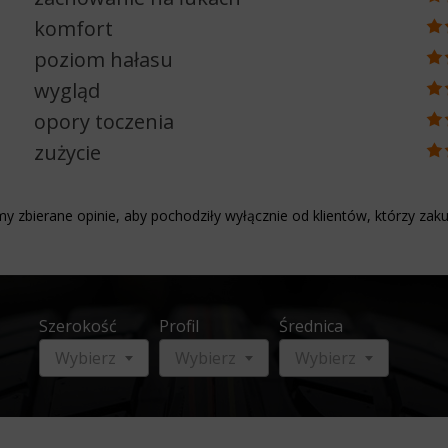
komfort
poziom hałasu
wygląd
opory toczenia
zużycie
y zbierane opinie, aby pochodziły wyłącznie od klientów, którzy zaku
Szerokość
Profil
Średnica
Wybierz
Wybierz
Wybierz