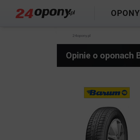
OPON
24opony.pl
Opinie o oponach 