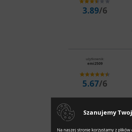
3.89
/6
użytkownik:
emi2509
5.67
/6
Szanujemy Twoj
Na naszej stronie korzystamy z plików