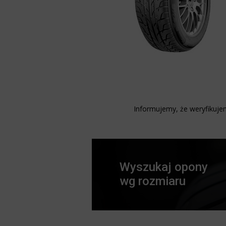
Informujemy, że weryfikujem
Wyszukaj opony
wg rozmiaru