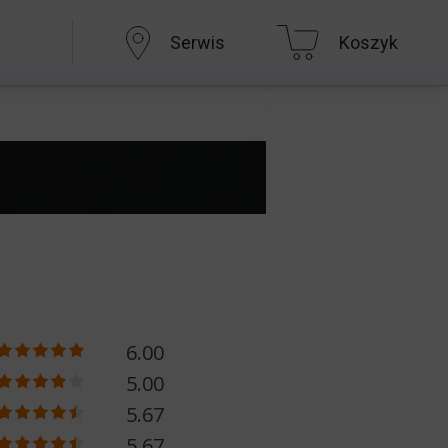
Serwis
Koszyk
6.00
5.00
5.67
5.67