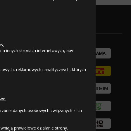
OFICJALNY PARTNER
ny,
 na innych stronach internetowych, aby
owych, reklamowych i analitycznych, których
we.
warzanie danych osobowych związanych z ich
wniają prawidłowe działanie strony.