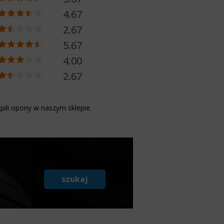
4.67
2.67
5.67
4.00
2.67
pili opony w naszym sklepie.
szukaj