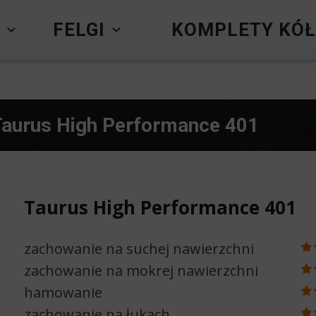
Y
FELGI
KOMPLETY KÓŁ
Taurus High Performance 401
Taurus High Performance 401
zachowanie na suchej nawierzchni
zachowanie na mokrej nawierzchni
hamowanie
zachowanie na łukach