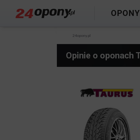
OPON
24opony.pl
Opinie o oponach 