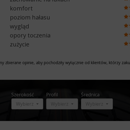
komfort
poziom hałasu
wygląd
opory toczenia
zużycie
y zbierane opinie, aby pochodziły wyłącznie od klientów, którzy zaku
Szerokość
Profil
Średnica
Wybierz
Wybierz
Wybierz