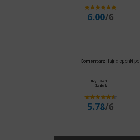
6.00
/6
Komentarz:
fajne oponki po
użytkownik:
Dadek
5.78
/6