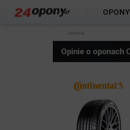
OPON
24opony.pl
Opinie o oponach 