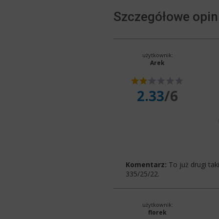
Szczegółowe opini
użytkownik:
Arek
2.33
/6
Komentarz:
To już drugi ta
335/25/22.
użytkownik:
florek