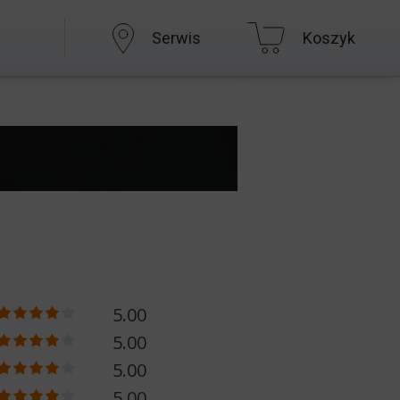
Serwis
Koszyk
5.00
5.00
5.00
5.00