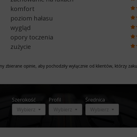
komfort
poziom hałasu
wygląd
opory toczenia
zużycie
y zbierane opinie, aby pochodziły wyłącznie od klientów, którzy zaku
Szerokość
Profil
Średnica
Wybierz
Wybierz
Wybierz