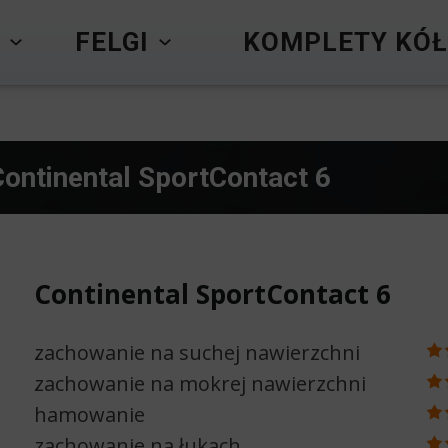
Y
FELGI
KOMPLETY KÓŁ
Continental SportContact 6
Continental SportContact 6
zachowanie na suchej nawierzchni
zachowanie na mokrej nawierzchni
hamowanie
zachowanie na łukach