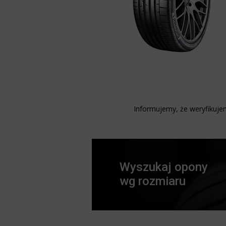
Informujemy, że weryfikujem
Wyszukaj opony
wg rozmiaru