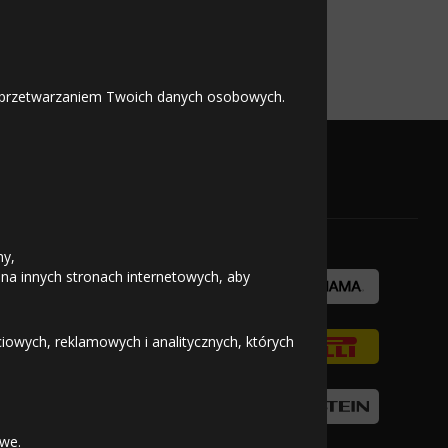
 z przetwarzaniem Twoich danych osobowych.
OFICJALNY PARTNER
ny,
 na innych stronach internetowych, aby
owych, reklamowych i analitycznych, których
we.