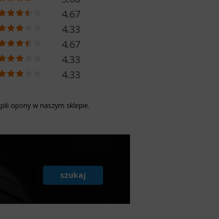
4.67
4.33
4.67
4.33
4.33
pili opony w naszym sklepie.
szukaj