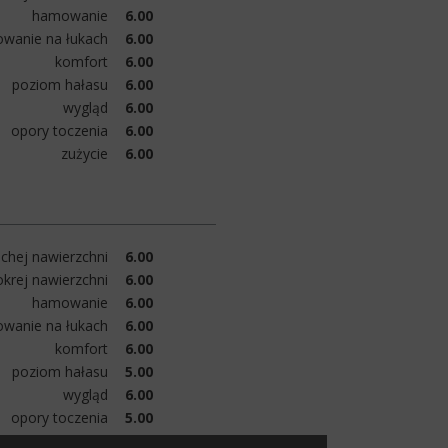
hamowanie
6.00
owanie na łukach
6.00
komfort
6.00
poziom hałasu
6.00
wygląd
6.00
opory toczenia
6.00
zużycie
6.00
chej nawierzchni
6.00
krej nawierzchni
6.00
hamowanie
6.00
owanie na łukach
6.00
komfort
6.00
poziom hałasu
5.00
wygląd
6.00
opory toczenia
5.00
zużycie
6.00