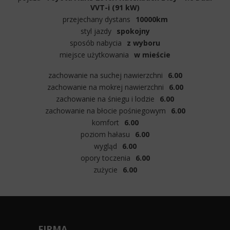
VVT-i (91 kW)
przejechany dystans
10000km
styl jazdy
spokojny
sposób nabycia
z wyboru
miejsce użytkowania
w mieście
zachowanie na suchej nawierzchni
6.00
zachowanie na mokrej nawierzchni
6.00
zachowanie na śniegu i lodzie
6.00
zachowanie na błocie pośniegowym
6.00
komfort
6.00
poziom hałasu
6.00
wygląd
6.00
opory toczenia
6.00
zużycie
6.00
FIRMA