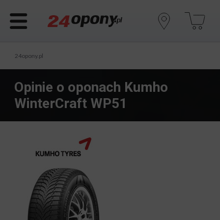
24opony.pl
Opinie o oponach Kumho
WinterCraft WP51