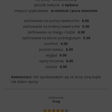
sposób nabycia
z wyboru
miejsce użytkowania
w mieście i poza miastem
zachowanie na suchej nawierzchni
6.00
zachowanie na mokrej nawierzchni
5.00
zachowanie na śniegu i lodzie
6.00
zachowanie na błocie pośniegowym
5.00
komfort
6.00
poziom hałasu
6.00
wygląd
6.00
opory toczenia
6.00
zużycie
6.00
Komentarz:
Nie spodziewałem się że za tę cenę kupie
tak dobre opony
użytkownik:
Greg