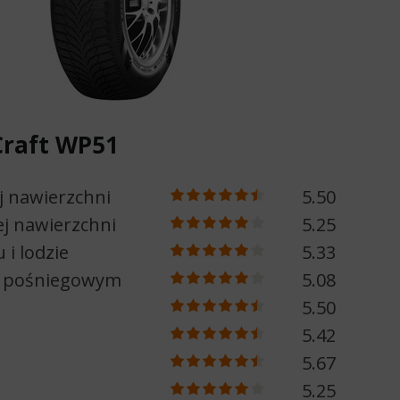
raft WP51
j nawierzchni
5.50
j nawierzchni
5.25
 i lodzie
5.33
e pośniegowym
5.08
5.50
5.42
5.67
5.25