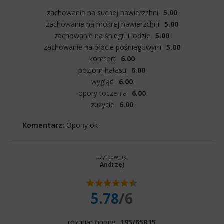
zachowanie na suchej nawierzchni
5.00
zachowanie na mokrej nawierzchni
5.00
zachowanie na śniegu i lodzie
5.00
zachowanie na błocie pośniegowym
5.00
komfort
6.00
poziom hałasu
6.00
wygląd
6.00
opory toczenia
6.00
zużycie
6.00
Komentarz:
Opony ok
użytkownik:
Andrzej
5.78
/6
rozmiar opony
195/65R15