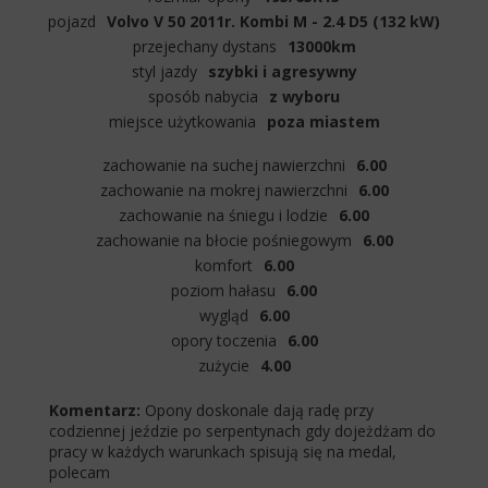
pojazd
Volvo V 50 2011r. Kombi M - 2.4 D5 (132 kW)
przejechany dystans
13000km
styl jazdy
szybki i agresywny
sposób nabycia
z wyboru
miejsce użytkowania
poza miastem
zachowanie na suchej nawierzchni
6.00
zachowanie na mokrej nawierzchni
6.00
zachowanie na śniegu i lodzie
6.00
zachowanie na błocie pośniegowym
6.00
komfort
6.00
poziom hałasu
6.00
wygląd
6.00
opory toczenia
6.00
zużycie
4.00
Komentarz:
Opony doskonale dają radę przy
codziennej jeździe po serpentynach gdy dojeżdżam do
pracy w każdych warunkach spisują się na medal,
polecam