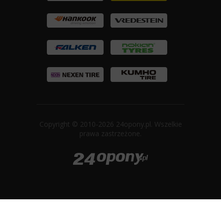
Copyright © 2010-2026 24opony.pl. Wszelkie
prawa zastrzeżone.