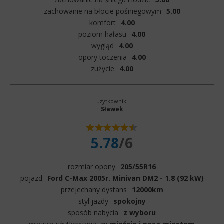
zachowanie na błocie pośniegowym
5.00
komfort
4.00
poziom hałasu
4.00
wygląd
4.00
opory toczenia
4.00
zużycie
4.00
użytkownik:
Sławek
5.78
/6
rozmiar opony
205/55R16
pojazd
Ford C-Max 2005r. Minivan DM2 - 1.8 (92 kW)
przejechany dystans
12000km
styl jazdy
spokojny
sposób nabycia
z wyboru