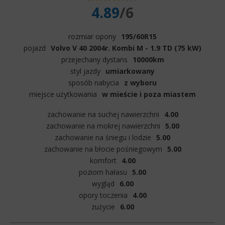
4.89
/6
rozmiar opony
195/60R15
pojazd
Volvo V 40 2004r. Kombi M - 1.9 TD (75 kW)
przejechany dystans
10000km
styl jazdy
umiarkowany
sposób nabycia
z wyboru
miejsce użytkowania
w mieście i poza miastem
zachowanie na suchej nawierzchni
4.00
zachowanie na mokrej nawierzchni
5.00
zachowanie na śniegu i lodzie
5.00
zachowanie na błocie pośniegowym
5.00
komfort
4.00
poziom hałasu
5.00
wygląd
6.00
opory toczenia
4.00
zużycie
6.00