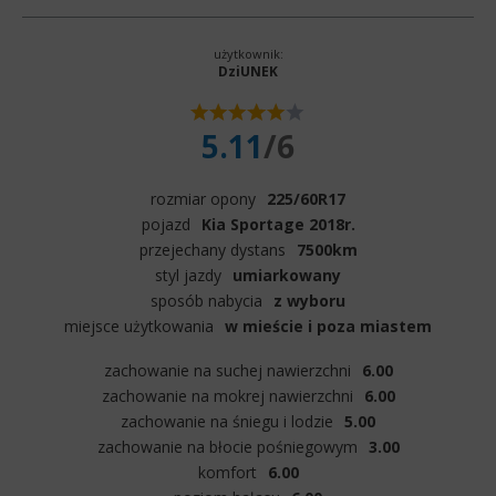
użytkownik:
DziUNEK
5.11
/6
rozmiar opony
225/60R17
pojazd
Kia Sportage 2018r.
przejechany dystans
7500km
styl jazdy
umiarkowany
sposób nabycia
z wyboru
miejsce użytkowania
w mieście i poza miastem
zachowanie na suchej nawierzchni
6.00
zachowanie na mokrej nawierzchni
6.00
zachowanie na śniegu i lodzie
5.00
zachowanie na błocie pośniegowym
3.00
komfort
6.00