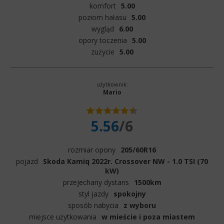
komfort
5.00
poziom hałasu
5.00
wygląd
6.00
opory toczenia
5.00
zużycie
5.00
użytkownik:
Mario
5.56
/6
rozmiar opony
205/60R16
pojazd
Skoda Kamiq 2022r. Crossover NW - 1.0 TSI (70
kW)
przejechany dystans
1500km
styl jazdy
spokojny
sposób nabycia
z wyboru
miejsce użytkowania
w mieście i poza miastem