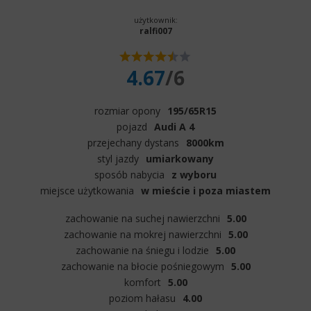
użytkownik:
ralfi007
4.67
/6
rozmiar opony
195/65R15
pojazd
Audi A 4
przejechany dystans
8000km
styl jazdy
umiarkowany
sposób nabycia
z wyboru
miejsce użytkowania
w mieście i poza miastem
zachowanie na suchej nawierzchni
5.00
zachowanie na mokrej nawierzchni
5.00
zachowanie na śniegu i lodzie
5.00
zachowanie na błocie pośniegowym
5.00
komfort
5.00
poziom hałasu
4.00