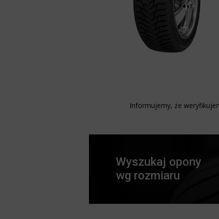
Informujemy, że weryfikujem
Wyszukaj opony
wg rozmiaru