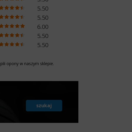
5.50
5.50
6.00
5.50
5.50
pili opony w naszym sklepie.
szukaj