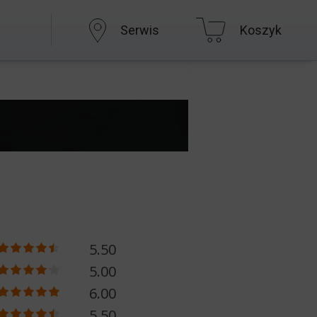
Serwis
Koszyk
5.50
5.00
6.00
5.50