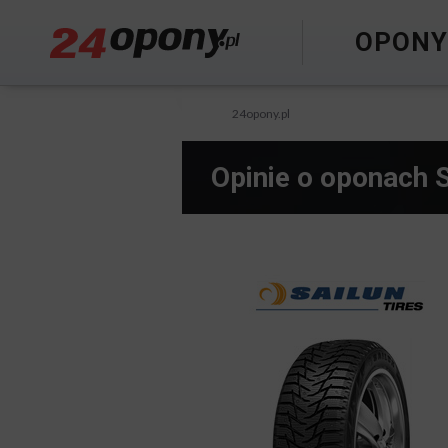
OPON
24opony.pl
Opinie o oponach 