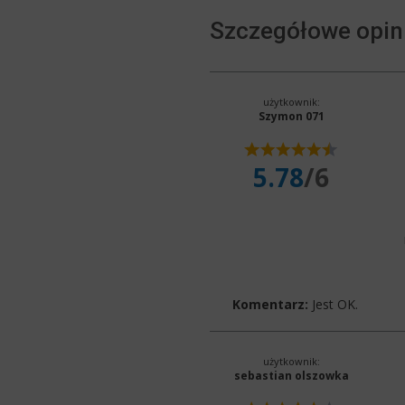
Szczegółowe opini
użytkownik:
Szymon 071
5.78
/6
Komentarz:
Jest OK.
użytkownik:
sebastian olszowka