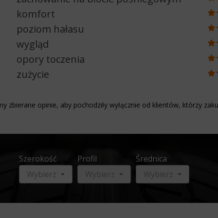
komfort
poziom hałasu
wygląd
opory toczenia
zużycie
y zbierane opinie, aby pochodziły wyłącznie od klientów, którzy zaku
Szerokość
Profil
Średnica
Wybierz
Wybierz
Wybierz