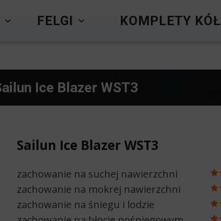
Y
FELGI
KOMPLETY KÓŁ
Sailun Ice Blazer WST3
Sailun Ice Blazer WST3
zachowanie na suchej nawierzchni
zachowanie na mokrej nawierzchni
zachowanie na śniegu i lodzie
zachowanie na błocie pośniegowym