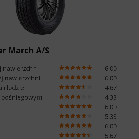
er March A/S
j nawierzchni
6.00
j nawierzchni
6.00
 i lodzie
4.67
e pośniegowym
4.33
6.00
5.33
6.00
5.67