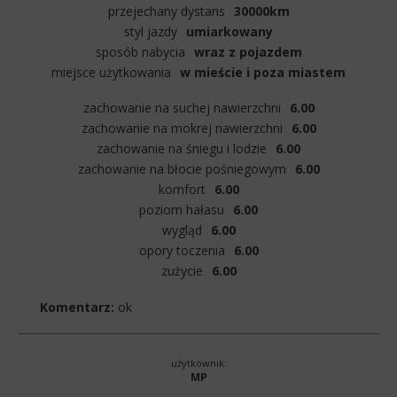
przejechany dystans
30000km
styl jazdy
umiarkowany
sposób nabycia
wraz z pojazdem
miejsce użytkowania
w mieście i poza miastem
zachowanie na suchej nawierzchni
6.00
zachowanie na mokrej nawierzchni
6.00
zachowanie na śniegu i lodzie
6.00
zachowanie na błocie pośniegowym
6.00
komfort
6.00
poziom hałasu
6.00
wygląd
6.00
opory toczenia
6.00
zużycie
6.00
Komentarz:
ok
użytkownik:
MP