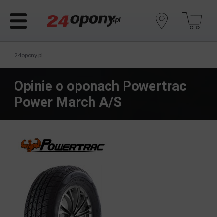
24opony.pl
Opinie o oponach Powertrac
Power March A/S