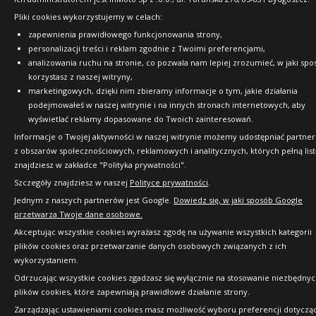
Pliki cookies wykorzystujemy w celach:
zapewnienia prawidłowego funkcjonowania strony,
personalizacji treści i reklam zgodnie z Twoimi preferencjami,
analizowania ruchu na stronie, co pozwala nam lepiej zrozumieć, w jaki spo
korzystasz z naszej witryny,
marketingowych, dzięki nim zbieramy informacje o tym, jakie działania
podejmowałeś w naszej witrynie i na innych stronach internetowych, aby
wyświetlać reklamy dopasowane do Twoich zainteresowań.
Informacje o Twojej aktywności w naszej witrynie możemy udostępniać partne
z obszarów społecznościowych, reklamowych i analitycznych, których pełną list
znajdziesz w zakładce "Polityka prywatności".
Szczegóły znajdziesz w naszej
Polityce prywatności
.
Jednym z naszych partnerów jest Google.
Dowiedz się, w jaki sposób Google
przetwarza Twoje dane osobowe.
Akceptując wszystkie cookies wyrażasz zgodę na używanie wszystkich kategorii
plików cookies oraz przetwarzanie danych osobowych związanych z ich
wykorzystaniem.
Odrzucając wszystkie cookies zgadzasz się wyłącznie na stosowanie niezbędny
plików cookies, które zapewniają prawidłowe działanie strony.
Zarządzając ustawieniami cookies masz możliwość wyboru preferencji dotyczą