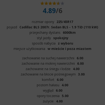
4.89
/6
rozmiar opony
225/45R17
pojazd
Cadillac BLS 2007r. Sedan BLS - 1.9 TiD (110 kW)
przejechany dystans
6000km
styl jazdy
spokojny
sposób nabycia
z wyboru
miejsce użytkowania
w mieście i poza miastem
zachowanie na suchej nawierzchni
6.00
zachowanie na mokrej nawierzchni
6.00
zachowanie na śniegu i lodzie
4.00
zachowanie na błocie pośniegowym
3.00
komfort
6.00
poziom hałasu
4.00
wygląd
6.00
opory toczenia
5.00
zużycie
4.00