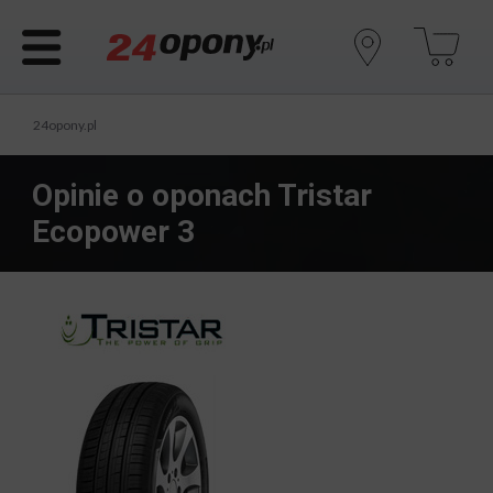
24opony.pl
Opinie o oponach Tristar
Ecopower 3