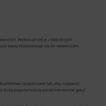
erzchni. Wykonuje się je z twardszych
żo lepiej dostosowuje się do nawierzchni
 budżetowe są wykonane tak, aby zapewnić
się dużą popularnością wśród kierowców, gdyż