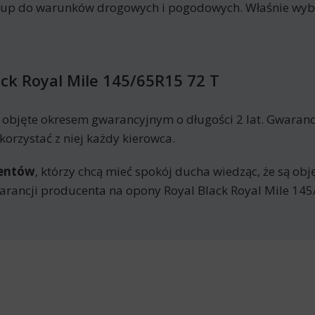
kup do warunków drogowych i pogodowych. Właśnie wyb
ck Royal Mile 145/65R15 72 T
ą objęte okresem gwarancyjnym o długości 2 lat. Gwaran
orzystać z niej każdy kierowca.
mentów
, którzy chcą mieć spokój ducha wiedząc, że są ob
rancji producenta na opony Royal Black Royal Mile 145