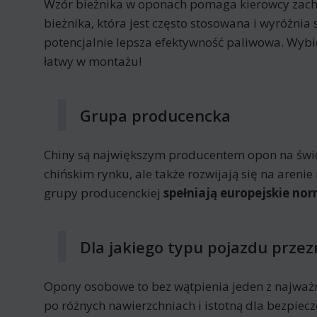
Wzór bieżnika w oponach pomaga kierowcy zac
bieżnika, która jest często stosowana i wyróżnia
potencjalnie lepsza efektywność paliwowa. Wyb
łatwy w montażu!
Grupa producencka
Chiny są największym producentem opon na świeci
chińskim rynku, ale także rozwijają się na are
grupy producenckiej
spełniają europejskie nor
Dla jakiego typu pojazdu przez
Opony osobowe to bez wątpienia jeden z najważ
po różnych nawierzchniach i istotną dla bezpi