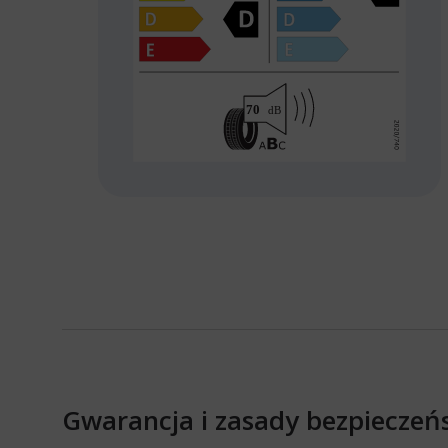
Gwarancja i zasady bezpieczeń