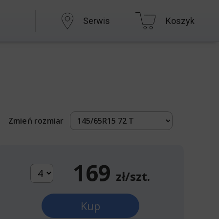
Serwis
Koszyk
Zmień rozmiar
169
zł/szt.
Kup