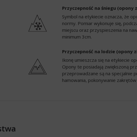
Przyczepność na śniegu (opony 
Symbol na etykiecie oznacza, że op
normy. Pomiar wykonuje się, podc
miejscu oraz przyspieszenia na naw
minimum 3cm.
Przyczepność na lodzie (opony 
Ikonę umieszcza się na etykiecie 
Opony te posiadają zwiększoną prz
przeprowadzane są na specjalnie p
hamowania, pokonywanie zakrętów 
stwa