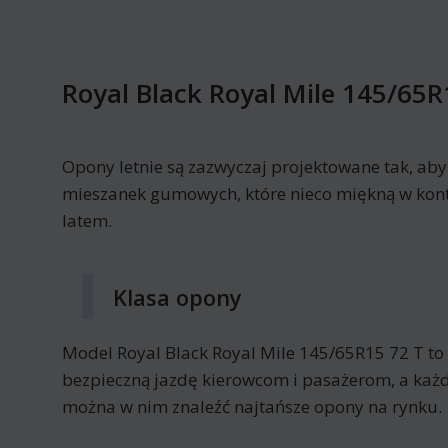
Royal Black Royal Mile 145/65R
Opony letnie są zazwyczaj projektowane tak, ab
mieszanek gumowych, które nieco miękną w kont
latem.
Klasa opony
Model Royal Black Royal Mile 145/65R15 72 T t
bezpieczną jazdę kierowcom i pasażerom, a każd
można w nim znaleźć najtańsze opony na rynku.