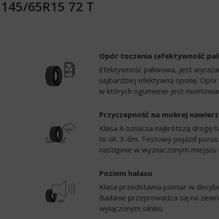
e 145/65R15 72 T
Opór toczenia (efektywność pa
Efektywność paliwowa, jest wyrażan
najbardziej efektywną oponę. Opór
w których ogumienie jest montowan
Przyczepność na mokrej nawierz
Klasa A oznacza najkrótszą drogę h
to ok. 3-6m. Testowy pojazd porusz
następnie w wyznaczonym miejscu 
Poziom hałasu
Klasa przedstawia pomiar w decybela
Badanie przeprowadza się na zewną
wyłączonym silniku.