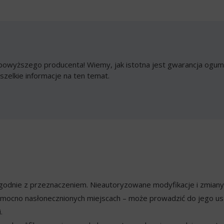
owyższego producenta! Wiemy, jak istotna jest gwarancja ogumi
szelkie informacje na ten temat.
ezgodnie z przeznaczeniem. Nieautoryzowane modyfikacje i zmian
mocno nasłonecznionych miejscach – może prowadzić do jego usz
.