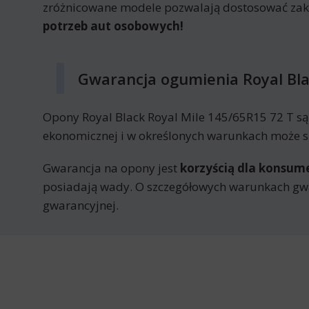
zróżnicowane modele pozwalają dostosować za
potrzeb aut osobowych!
Gwarancja ogumienia Royal Bla
Opony Royal Black Royal Mile 145/65R15 72 T s
ekonomicznej i w określonych warunkach może sk
Gwarancja na opony jest
korzyścią dla konsu
posiadają wady. O szczegółowych warunkach gwa
gwarancyjnej.