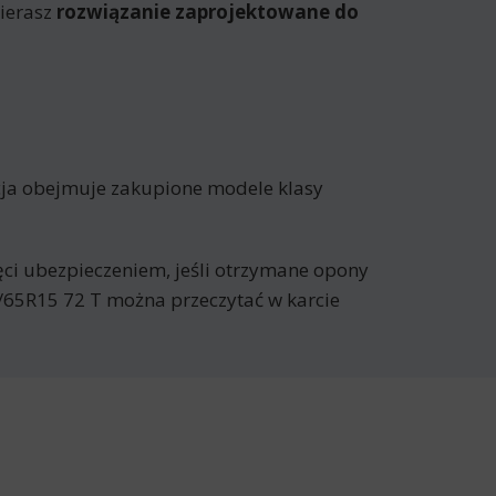
ierasz
rozwiązanie zaprojektowane do
cja obejmuje zakupione modele klasy
jęci ubezpieczeniem, jeśli otrzymane opony
/65R15 72 T można przeczytać w karcie