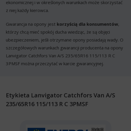
ekonomicznej i w określonych warunkach może skorzystać
z niej każdy kierowca.
Gwarancja na opony jest
korzyścią dla konsumentów
,
którzy chcą mieć spokój ducha wiedząc, że są objęci
ubezpieczeniem, jeśli otrzymane opony posiadają wady. O
szczegółowych warunkach gwarancji producenta na opony
Lanvigator Catchfors Van A/S 235/65R16 115/113 R C
3PMSF można przeczytać w karcie gwarancyjnej.
Etykieta Lanvigator Catchfors Van A/S
235/65R16 115/113 R C 3PMSF