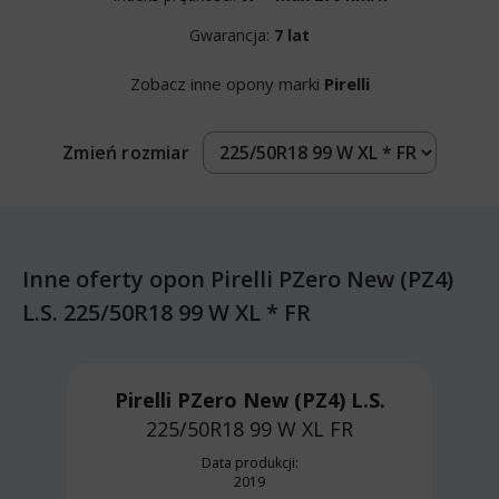
Gwarancja:
7 lat
Zobacz inne opony marki
Pirelli
Zmień rozmiar
Inne oferty opon Pirelli PZero New (PZ4)
L.S. 225/50R18 99 W XL * FR
Pirelli PZero New (PZ4) L.S.
225/50R18 99 W
XL FR
Data produkcji:
2019