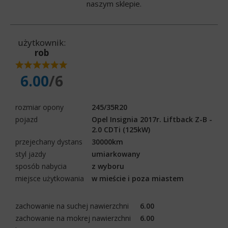
naszym sklepie.
użytkownik:
rob
6.00
/6
rozmiar opony
245/35R20
pojazd
Opel Insignia 2017r. Liftback Z-B -
2.0 CDTi (125kW)
przejechany dystans
30000km
styl jazdy
umiarkowany
sposób nabycia
z wyboru
miejsce użytkowania
w mieście i poza miastem
zachowanie na suchej nawierzchni
6.00
zachowanie na mokrej nawierzchni
6.00