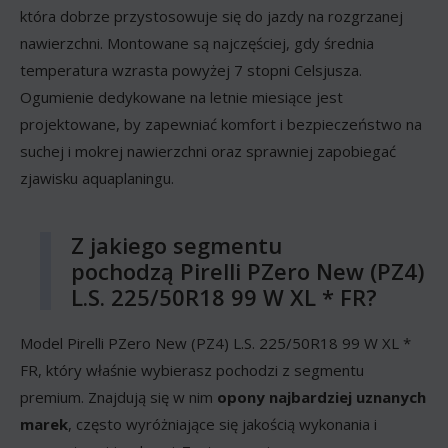
która dobrze przystosowuje się do jazdy na rozgrzanej
nawierzchni. Montowane są najczęściej, gdy średnia
temperatura wzrasta powyżej 7 stopni Celsjusza.
Ogumienie dedykowane na letnie miesiące jest
projektowane, by zapewniać komfort i bezpieczeństwo na
suchej i mokrej nawierzchni oraz sprawniej zapobiegać
zjawisku aquaplaningu.
Z jakiego segmentu
pochodzą Pirelli PZero New (PZ4)
L.S. 225/50R18 99 W XL * FR?
Model Pirelli PZero New (PZ4) L.S. 225/50R18 99 W XL *
FR, który właśnie wybierasz pochodzi z segmentu
premium. Znajdują się w nim
opony najbardziej uznanych
marek
, często wyróżniające się jakością wykonania i