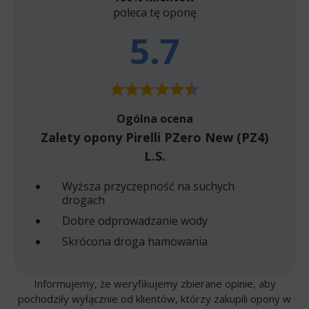
poleca tę oponę
5.7
Ogólna ocena
Zalety opony Pirelli PZero New (PZ4)
L.S.
Wyższa przyczepność na suchych
drogach
Dobre odprowadzanie wody
Skrócona droga hamowania
Informujemy, że weryfikujemy zbierane opinie, aby
pochodziły wyłącznie od klientów, którzy zakupili opony w