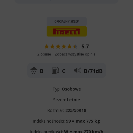
OFICJALNY SKLEP
5.7
2 opinie
Zobacz wszystkie opinie
B
C
B/71dB
Typ:
Osobowe
Sezon:
Letnie
Rozmiar:
225/50R18
Indeks nośności:
99 = max 775 kg
Indeks prędkości:
W = max 270 km/h