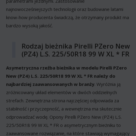
parametrami jezdnymi. Zastosowanie
najnowocześniejszych technologii oraz budowane latami
know-how producenta świadczą, że otrzymany produkt ma
bardzo wysoką jakość.
Rodzaj bieżnika Pirelli PZero New
(PZ4) L.S. 225/50R18 99 W XL * FR
Asymetryczna rzeźba bieżnika w modelu Pirelli PZero
New (PZ4) L.S. 225/50R18 99 W XL * FR należy do
najbardziej zaawansowanych w branży
. Wyróżnia ją
zróżnicowany układ elementów w dwóch oddzielnych
strefach. Zewnętrzna strona najczęściej odpowiada za
stabilność i przyczepność, a wewnętrzna ma skutecznie
odprowadzać wodę. Opony Pirelli PZero New (PZ4) L.S.
225/50R18 99 W XL * FR o asymetrycznym bieżniku to
zaawansowane rozwiązanie, na które stawiają wymagający