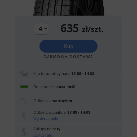
635
zł/szt.
Kup
DARMOWA DOSTAWA
Kup teraz, otrzymasz
13.08 - 14.08
Dostępność:
duża ilość
Odbierz z
montażem
Odbierz w punkcie
13.08 - 14.08
Wybierz punkt
Zakupy na
raty
Oblicz ratę