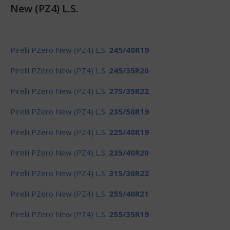
New (PZ4) L.S.
Pirelli PZero New (PZ4) L.S.
245/40R19
Pirelli PZero New (PZ4) L.S.
245/35R20
Pirelli PZero New (PZ4) L.S.
275/35R22
Pirelli PZero New (PZ4) L.S.
235/50R19
Pirelli PZero New (PZ4) L.S.
225/40R19
Pirelli PZero New (PZ4) L.S.
235/40R20
Pirelli PZero New (PZ4) L.S.
315/30R22
Pirelli PZero New (PZ4) L.S.
255/40R21
Pirelli PZero New (PZ4) L.S.
255/35R19