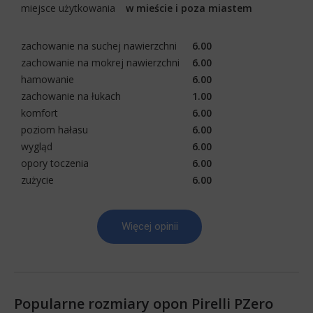
miejsce użytkowania
w mieście i poza miastem
zachowanie na suchej nawierzchni
6.00
zachowanie na mokrej nawierzchni
6.00
hamowanie
6.00
zachowanie na łukach
1.00
komfort
6.00
poziom hałasu
6.00
wygląd
6.00
opory toczenia
6.00
zużycie
6.00
Więcej opinii
Popularne rozmiary opon Pirelli PZero