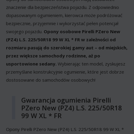
znaczenie dla bezpieczeństwa pojazdu. Z odpowiednio
dopasowanym ogumieniem, kierowca może podróżować
bezpiecznie, przyjemnie i wykorzystać pełen potencjał
swojego pojazdu.
Opony osobowe Pirelli PZero New
(PZ4) L.S. 225/50R18 99 W XL * FR w zależności od
rozmiaru pasują do szerokiej gamy aut – od miejskich,
przez większe samochody rodzinne, aż po
usportowione sedany.
Wybierając ten model, zyskujesz
przemyślane konstrukcyjnie ogumienie, które jest dobrze
dostosowane do samochodów osobowych!
Gwarancja ogumienia Pirelli
PZero New (PZ4) L.S. 225/50R18
99 W XL * FR
Opony Pirelli PZero New (PZ4) L.S. 225/50R18 99 W XL *