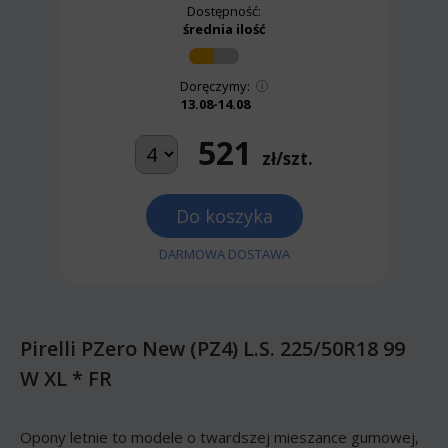
Dostępność:
średnia ilość
Doręczymy:
13.08-14.08
521
zł/szt.
Do koszyka
DARMOWA DOSTAWA
Pirelli PZero New (PZ4) L.S. 225/50R18 99
W XL * FR
Opony letnie to modele o twardszej mieszance gumowej,