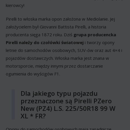
kierowcy!
Pirelli to włoska marka opon założona w Mediolanie. Jej
założycielem był Giovanni Battista Pirelli, a historia
producenta sięga 1872 roku. Dziś
grupa producencka
Pirelli należy do czołówki światowej
i tworzy opony
letnie do samochodów osobowych, SUV-ów oraz aut 4×4 i
pojazdów dostawczych. Włoska marka jest znana w
motorsporcie, między innymi przez dostarczanie
ogumienia do wyścigów F1.
Dla jakiego typu pojazdu
przeznaczone są Pirelli PZero
New (PZ4) L.S. 225/50R18 99 W
XL * FR?
Opony do samochodów osobowych mają zasadnicze