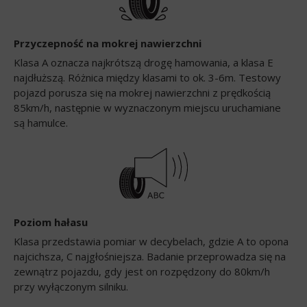
Przyczepność na mokrej nawierzchni
Klasa A oznacza najkrótszą drogę hamowania, a klasa E
najdłuższą. Różnica między klasami to ok. 3-6m. Testowy
pojazd porusza się na mokrej nawierzchni z prędkością
85km/h, następnie w wyznaczonym miejscu uruchamiane
są hamulce.
Poziom hałasu
Klasa przedstawia pomiar w decybelach, gdzie A to opona
najcichsza, C najgłośniejsza. Badanie przeprowadza się na
zewnątrz pojazdu, gdy jest on rozpędzony do 80km/h
przy wyłączonym silniku.