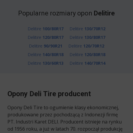
Popularne rozmiary opon
Delitire
Delitire
100/80R17
Delitire
130/70R12
Delitire
120/80R17
Delitire
130/80R17
Delitire
90/90R21
Delitire
120/70R12
Delitire
140/80R18
Delitire
120/80R18
Delitire
130/60R13
Delitire
140/70R14
Opony Deli Tire producent
Opony Deli Tire to ogumienie klasy ekonomicznej,
produkowane przez pochodzącą z Indonezji firmę
PT. Industri Karet DELI. Producent istnieje na rynku
od 1956 roku, a już w latach 70. rozpoczął produkcję