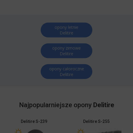
opony letnie
Delitire
opony zimowe
Delitire
opony całoroczne
Delitire
Najpopularniejsze opony
Delitire
Delitire
S-239
Delitire
S-255