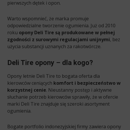
pierwszych dętek i opon.
Warto wspomnieć, że marka promuje
odpowiedzialne tworzenie ogumienia. Już od 2010
roku
opony Deli Tire są produkowane w pełnej
zgodności z surowymi regulacjami unijnymi
, bez
użycia substancji uznanych za rakotwórcze.
Deli Tire opony – dla kogo?
Opony letnie Deli Tire to bogata oferta dla
kierowców ceniących
komfort i bezpieczeństwo w
korzystnej cenie
. Nieustanny postęp i aktywne
słuchanie potrzeb kierowców sprawiły, że w ofercie
marki Deli Tire znajduje się szeroki asortyment
ogumienia.
Bogate portfolio indonezyjskiej firmy zawiera opony