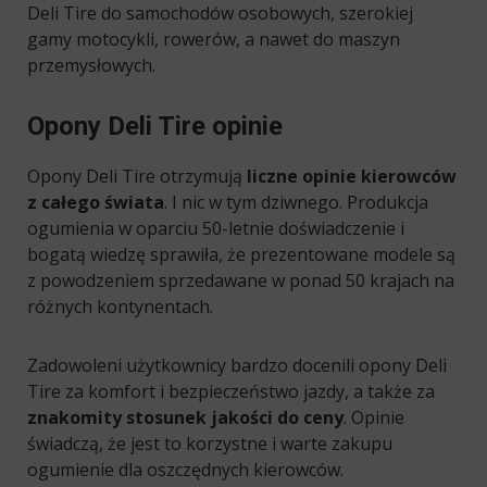
Deli Tire do samochodów osobowych, szerokiej
gamy motocykli, rowerów, a nawet do maszyn
przemysłowych.
Opony Deli Tire opinie
Opony Deli Tire otrzymują
liczne opinie kierowców
z całego świata
. I nic w tym dziwnego. Produkcja
ogumienia w oparciu 50-letnie doświadczenie i
bogatą wiedzę sprawiła, że prezentowane modele są
z powodzeniem sprzedawane w ponad 50 krajach na
różnych kontynentach.
Zadowoleni użytkownicy bardzo docenili opony Deli
Tire za komfort i bezpieczeństwo jazdy, a także za
znakomity
stosunek jakości do ceny
. Opinie
świadczą, że jest to korzystne i warte zakupu
ogumienie dla oszczędnych kierowców.