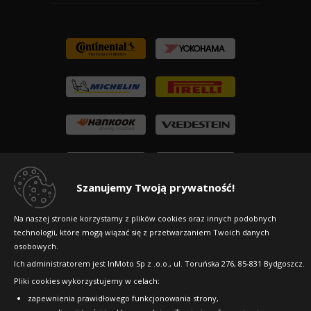
Szanujemy Twoją prywatność!
Na naszej stronie korzystamy z plików cookies oraz innych podobnych
technologii, które mogą wiązać się z przetwarzaniem Twoich danych
osobowych.
Ich administratorem jest InMoto Sp z .o.o., ul. Toruńska 276, 85-831 Bydgoszcz.
Copyright © 2010-2026 24opony.pl. Wszelkie
Pliki cookies wykorzystujemy w celach:
prawa zastrzeżone.
zapewnienia prawidłowego funkcjonowania strony,