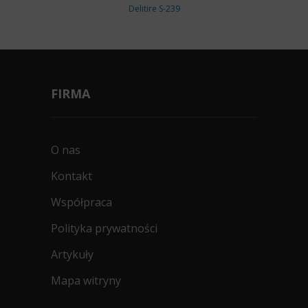
Delitire S-239
FIRMA
O nas
Kontakt
Współpraca
Polityka prywatności
Artykuły
Mapa witryny