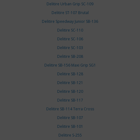
Delitire Urban Grip SC-109
Delitire ST-107 Brutal
Delitire Speedway Junior SB-136
Delitire SC-110
Delitire SC-106
Delitire SC-103
Delitire SB-208
Delitire SB-156 Maxi Grip SG1
Delitire SB-128
Delitire SB-121
Delitire SB-120
Delitire SB-117
Delitire SB-114 Terra Cross
Delitire SB-107
Delitire SB-101
Delitire S-255