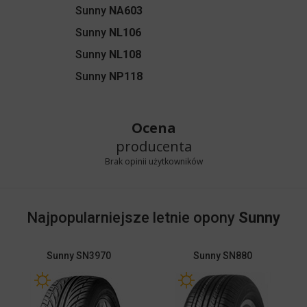
Sunny
NA603
Sunny
NL106
Sunny
NL108
Sunny
NP118
Ocena
producenta
Brak opinii użytkowników
Najpopularniejsze letnie opony
Sunny
Sunny
SN3970
Sunny
SN880