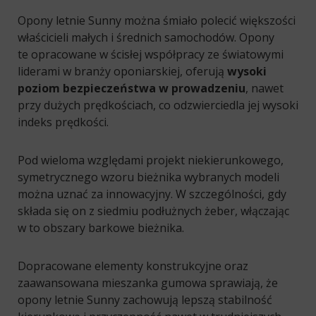
Opony letnie Sunny można śmiało polecić większości
właścicieli małych i średnich samochodów. Opony
te opracowane w ścisłej współpracy ze światowymi
liderami w branży oponiarskiej, oferują
wysoki
poziom bezpieczeństwa w prowadzeniu
, nawet
przy dużych prędkościach, co odzwierciedla jej wysoki
indeks prędkości.
Pod wieloma względami projekt niekierunkowego,
symetrycznego wzoru bieżnika wybranych modeli
można uznać za innowacyjny. W szczególności, gdy
składa się on z siedmiu podłużnych żeber, włączając
w to obszary barkowe bieżnika.
Dopracowane elementy konstrukcyjne oraz
zaawansowana mieszanka gumowa sprawiają, że
opony letnie Sunny zachowują lepszą stabilność