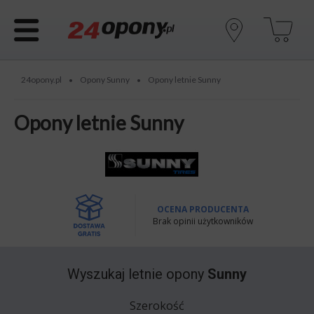
24opony.pl
Opony Sunny
Opony letnie Sunny
•
•
Opony letnie Sunny
OCENA PRODUCENTA
Brak opinii użytkowników
Wyszukaj
letnie opony
Sunny
Szerokość