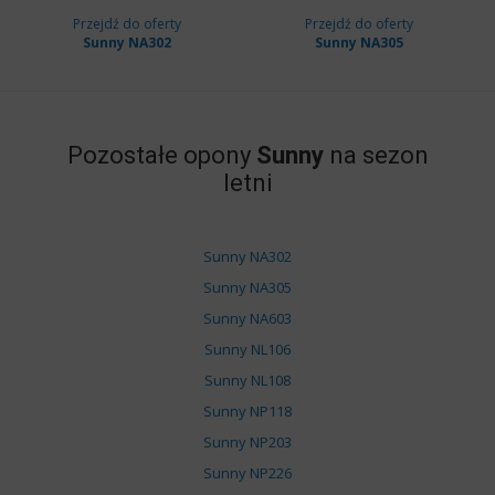
Przejdź do oferty
Przejdź do oferty
Sunny NA302
Sunny NA305
Pozostałe opony
Sunny
na sezon
letni
Sunny NA302
Sunny NA305
Sunny NA603
Sunny NL106
Sunny NL108
Sunny NP118
Sunny NP203
Sunny NP226