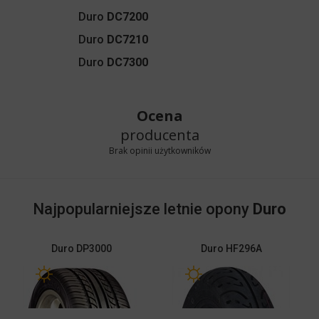
Duro
DC7200
Duro
DC7210
Duro
DC7300
Ocena
producenta
Brak opinii użytkowników
Najpopularniejsze letnie opony
Duro
Duro
DP3000
Duro
HF296A