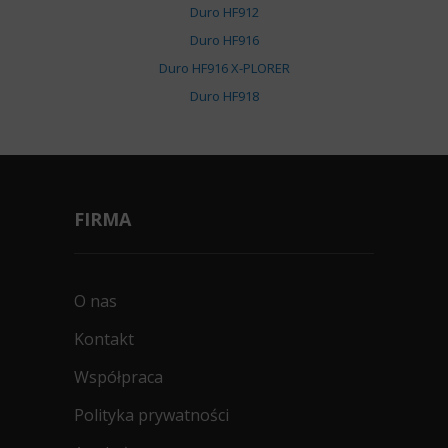
Duro HF912
Duro HF916
Duro HF916 X-PLORER
Duro HF918
FIRMA
O nas
Kontakt
Współpraca
Polityka prywatności