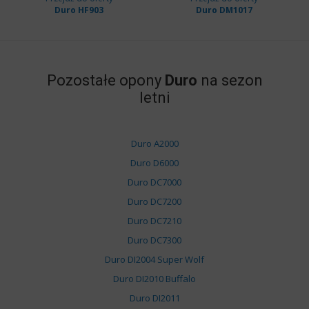
Duro HF903
Duro DM1017
Pozostałe opony
Duro
na sezon
letni
Duro A2000
Duro D6000
Duro DC7000
Duro DC7200
Duro DC7210
Duro DC7300
Duro DI2004 Super Wolf
Duro DI2010 Buffalo
Duro DI2011