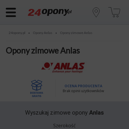
24opony.pl
Opony Anlas
Opony zimowe Anlas
•
•
Opony zimowe Anlas
OCENA PRODUCENTA
Brak opinii użytkowników
Wyszukaj
zimowe opony
Anlas
Szerokość