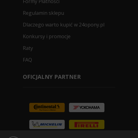
Formy Płatności
Regulamin sklepu
Dlaczego warto kupić w 24opony.pl
Konkursy i promocje
Raty
FAQ
OFICJALNY PARTNER