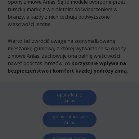
opony zimowe Anlas. Są to modele tworzone przez
turecką markę z wieloletnim doświadczeniem w
branży, a każdy z nich cechują podwyższone
właściwości jezdne.
Warto też zwrócić uwagę na zoptymalizowaną
mieszankę gumową, z której wytwarzane są opony
zimowe Anlas. Zachowuje ona pełnię właściwości
nawet podczas mrozów, co
korzystnie wpływa na
bezpieczeństwo i komfort każdej podróży zimą
.
opony letnie
Anlas
opony całoroczne
Anlas
wszystkie opony