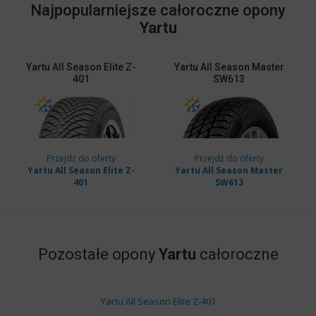
Najpopularniejsze całoroczne opony
Yartu
Yartu
All Season Elite Z-
Yartu
All Season Master
401
SW613
Przejdź do oferty
Przejdź do oferty
Yartu All Season Elite Z-
Yartu All Season Master
401
SW613
Pozostałe opony
Yartu
całoroczne
Yartu All Season Elite Z-401