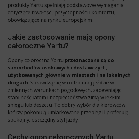
produkty Yartu spełniają podstawowe wymagania
dotyczące trwałości, przyczepności i komfortu,
obowiązujące na rynku europejskim.
Jakie zastosowanie mają opony
całoroczne Yartu?
Opony całoroczne Yartu
przeznaczone są do
samochodów osobowych i dostawczych,
użytkowanych głównie w miastach i na lokalnych
drogach
. Sprawdzą się w codziennej jeździe w
zmiennych warunkach pogodowych, zapewniając
stabilność latem i bezpieczeństwo zimą w lekkim
śniegu lub deszczu. To dobry wybór dla kierowców,
którzy pokonują umiarkowane przebiegi i preferują
spokojny, oszczędny styl jazdy.
Cechy opon całorocznych Yartu