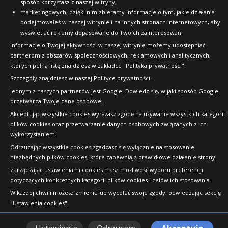
sposób korzystasz z naszej witryny,
marketingowych, dzięki nim zbieramy informacje o tym, jakie działania
podejmowałeś w naszej witrynie i na innych stronach internetowych, aby
wyświetlać reklamy dopasowane do Twoich zainteresowań.
Informacje o Twojej aktywności w naszej witrynie możemy udostępniać
partnerom z obszarów społecznościowych, reklamowych i analitycznych,
których pełną listę znajdziesz w zakładce "Polityka prywatności".
Szczegóły znajdziesz w naszej
Polityce prywatności
.
Jednym z naszych partnerów jest Google.
Dowiedz się, w jaki sposób Google
przetwarza Twoje dane osobowe.
Akceptując wszystkie cookies wyrażasz zgodę na używanie wszystkich kategorii
plików cookies oraz przetwarzanie danych osobowych związanych z ich
wykorzystaniem.
Odrzucając wszystkie cookies zgadzasz się wyłącznie na stosowanie
niezbędnych plików cookies, które zapewniają prawidłowe działanie strony.
Zarządzając ustawieniami cookies masz możliwość wyboru preferencji
dotyczących konkretnych kategorii plików cookies i celów ich stosowania.
W każdej chwili możesz zmienić lub wycofać swoje zgody, odwiedzając sekcję
"Ustawienia cookies".