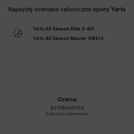
Najwyżej oceniane całoroczne opony
Yartu
Yartu
All Season Elite Z-401
Yartu
All Season Master SW613
Ocena
producenta
Brak opinii użytkowników