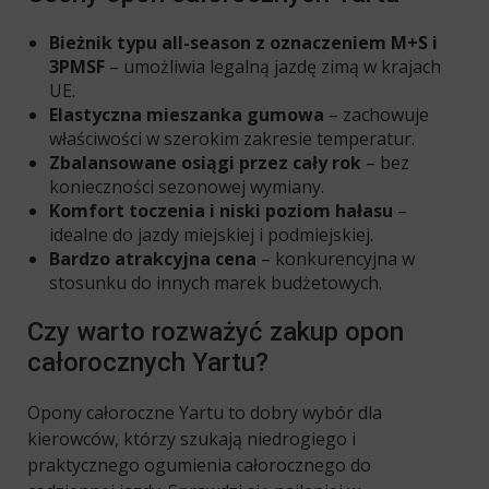
Bieżnik typu all-season z oznaczeniem M+S i
3PMSF
– umożliwia legalną jazdę zimą w krajach
UE.
Elastyczna mieszanka gumowa
– zachowuje
właściwości w szerokim zakresie temperatur.
Zbalansowane osiągi przez cały rok
– bez
konieczności sezonowej wymiany.
Komfort toczenia i niski poziom hałasu
–
idealne do jazdy miejskiej i podmiejskiej.
Bardzo atrakcyjna cena
– konkurencyjna w
stosunku do innych marek budżetowych.
Czy warto rozważyć zakup opon
całorocznych Yartu?
Opony całoroczne Yartu to dobry wybór dla
kierowców, którzy szukają niedrogiego i
praktycznego ogumienia całorocznego do