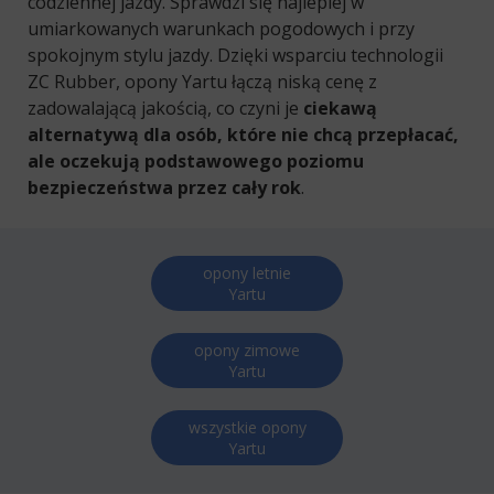
codziennej jazdy. Sprawdzi się najlepiej w
umiarkowanych warunkach pogodowych i przy
spokojnym stylu jazdy. Dzięki wsparciu technologii
ZC Rubber, opony Yartu łączą niską cenę z
zadowalającą jakością, co czyni je
ciekawą
alternatywą dla osób, które nie chcą przepłacać,
ale oczekują podstawowego poziomu
bezpieczeństwa przez cały rok
.
opony letnie
Yartu
opony zimowe
Yartu
wszystkie opony
Yartu