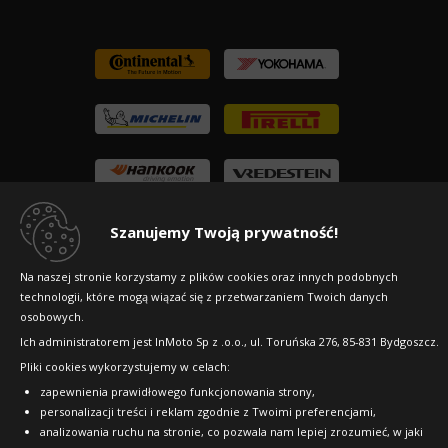
Szanujemy Twoją prywatność!
Na naszej stronie korzystamy z plików cookies oraz innych podobnych
technologii, które mogą wiązać się z przetwarzaniem Twoich danych
osobowych.
Ich administratorem jest InMoto Sp z .o.o., ul. Toruńska 276, 85-831 Bydgoszcz.
Pliki cookies wykorzystujemy w celach:
Copyright © 2010-2026 24opony.pl. Wszelkie
zapewnienia prawidłowego funkcjonowania strony,
prawa zastrzeżone.
personalizacji treści i reklam zgodnie z Twoimi preferencjami,
analizowania ruchu na stronie, co pozwala nam lepiej zrozumieć, w jaki