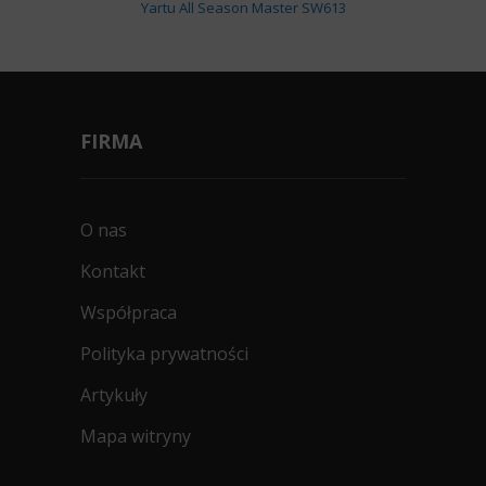
Yartu All Season Master SW613
FIRMA
O nas
Kontakt
Współpraca
Polityka prywatności
Artykuły
Mapa witryny