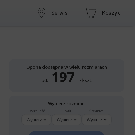
Serwis
Koszyk
Opona dostępna w wielu rozmiarach
197
od:
zł/szt.
Wybierz rozmiar:
Szerokość
Profil
Średnica
Wybierz
Wybierz
Wybierz