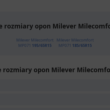
e rozmiary opon Milever Milecomf
Milever Milecomfort
Milever Milecomfort
MP071
195/65R15
MP071
185/65R15
 rozmiary opon Milever Milecomf