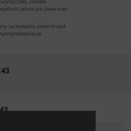
urystycznej. Została
klach, takich jak: Jawa oraz
rzy zachowaniu kontroli nad
wytrzymałością na
K43
43