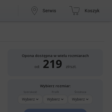
Serwis
Koszyk
Opona dostępna w wielu rozmiarach
219
od:
zł/szt.
Wybierz rozmiar:
Szerokość
Profil
Średnica
Wybierz
Wybierz
Wybierz