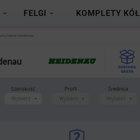
Y
FELGI
KOMPLETY KÓŁ
ony letnie Heidenau
idenau
Szerokość
Profil
Średnica
Wybierz
Wybierz
Wybierz