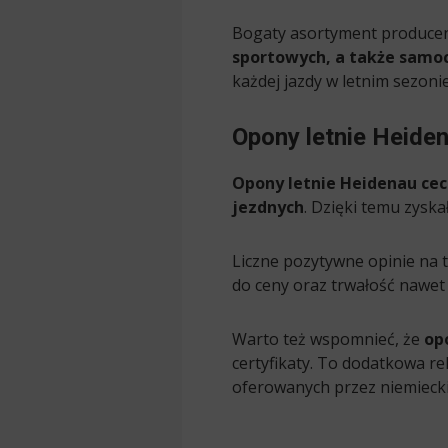
Bogaty asortyment produce
sportowych, a także sam
każdej jazdy w letnim sezonie
Opony letnie Heide
Opony letnie Heidenau ce
jezdnych
. Dzięki temu zysk
Liczne pozytywne opinie na 
do ceny oraz trwałość nawet
Warto też wspomnieć, że
op
certyfikaty. To dodatkowa r
oferowanych przez niemieck