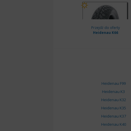
Przejdź do oferty
Heidenau K66
Heidenau F99
Heidenau K3
Heidenau K32
Heidenau K35
Heidenau K37
Heidenau K40