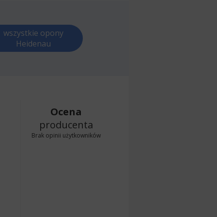
wszystkie opony
Heidenau
Ocena
producenta
Brak opinii użytkowników