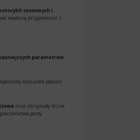
otocykli szosowych i
pać większą przyjemność z
jważniejszych parametrów
nakomity stosunek jakości
ściowe
oraz otrzymały liczne
pieczeństwa jazdy