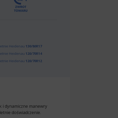
letnie Heidenau
130/80R17
letnie Heidenau
120/70R14
letnie Heidenau
120/70R12
ak i dynamiczne manewry
letnie doświadczenie.