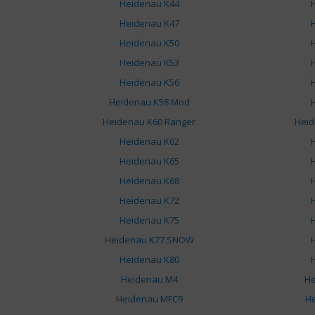
Heidenau K44
Heidenau K47
Heidenau K50
Heidenau K53
Heidenau K56
Heidenau K58 Mod
Heidenau K60 Ranger
Heid
Heidenau K62
Heidenau K65
Heidenau K68
Heidenau K72
Heidenau K75
Heidenau K77 SNOW
Heidenau K80
Heidenau M4
He
Heidenau MFC9
He