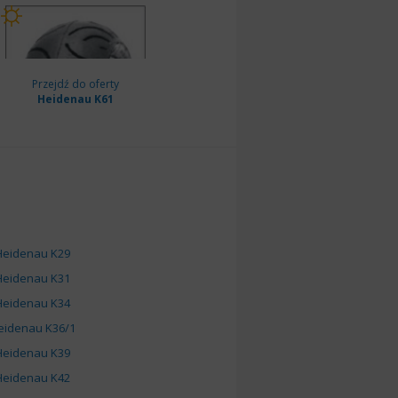
Przejdź do oferty
Heidenau K61
Heidenau K29
Heidenau K31
Heidenau K34
eidenau K36/1
Heidenau K39
Heidenau K42