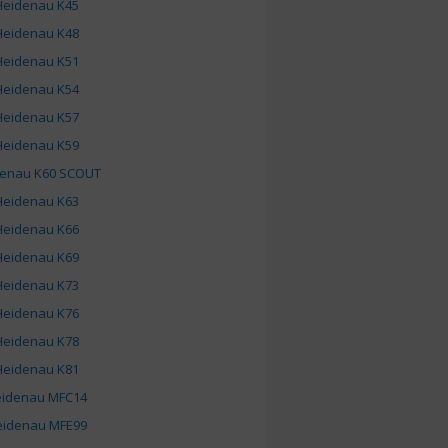
Heidenau K45
Heidenau K48
Heidenau K51
Heidenau K54
Heidenau K57
Heidenau K59
enau K60 SCOUT
Heidenau K63
Heidenau K66
Heidenau K69
Heidenau K73
Heidenau K76
Heidenau K78
Heidenau K81
idenau MFC14
idenau MFE99