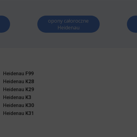
opony całoroczne
Heidenau
Heidenau
F99
Heidenau
K28
Heidenau
K29
Heidenau
K3
Heidenau
K30
Heidenau
K31