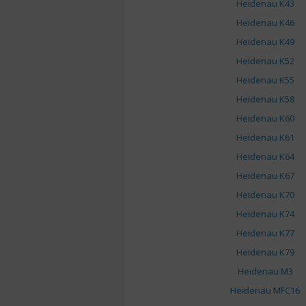
Heidenau K43
Heidenau K46
Heidenau K49
Heidenau K52
Heidenau K55
Heidenau K58
Heidenau K60
Heidenau K61
Heidenau K64
Heidenau K67
Heidenau K70
Heidenau K74
Heidenau K77
Heidenau K79
Heidenau M3
Heidenau MFC16