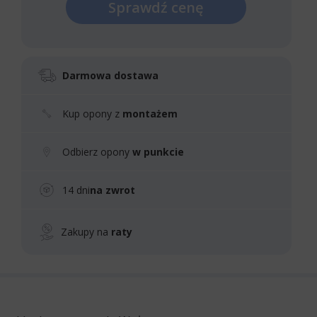
Sprawdź cenę
Darmowa dostawa
Kup opony z
montażem
Odbierz opony
w punkcie
14 dni
na zwrot
Zakupy na
raty