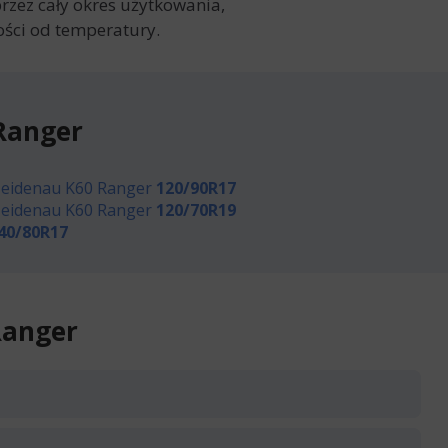
zez cały okres użytkowania,
ości od temperatury.
Ranger
eidenau K60 Ranger
120/90R17
eidenau K60 Ranger
120/70R19
40/80R17
Ranger