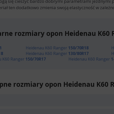
ogą się cieszyć bardzo dobrymi parametrami jezdnymi pr
eriał ten dodatkowo zmienia swoją elastyczność w zależn
arne rozmiary opon Heidenau K60 
1
Heidenau K60 Ranger
150/70R18
H
18
Heidenau K60 Ranger
130/80R17
H
u K60 Ranger
150/70R17
Heidenau K60 Ranger
1
pne rozmiary opon Heidenau K60 