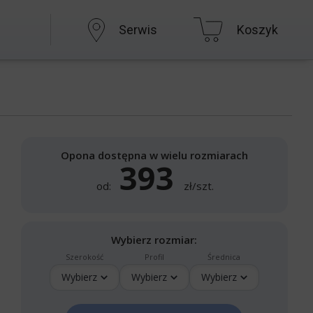
Serwis
Koszyk
Opona dostępna w wielu rozmiarach
393
od:
zł/szt.
Wybierz rozmiar:
Szerokość
Profil
Średnica
Wybierz
Wybierz
Wybierz