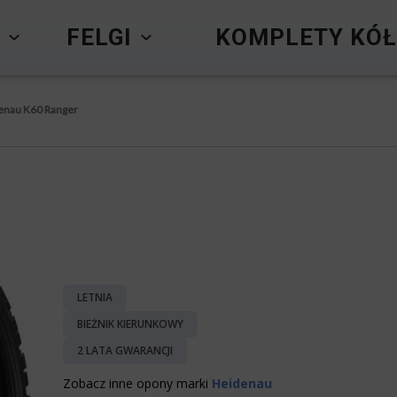
Y
FELGI
KOMPLETY KÓŁ
enau K60 Ranger
LETNIA
BIEŻNIK KIERUNKOWY
2 LATA GWARANCJI
Zobacz inne opony marki
Heidenau