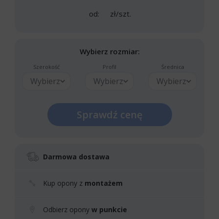
od:
zł/szt.
Wybierz rozmiar:
Szerokość
Profil
Średnica
Wybierz
Wybierz
Wybierz
Sprawdź cenę
Darmowa dostawa
Kup opony z
montażem
Odbierz opony
w punkcie