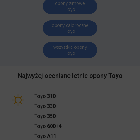
opony zimowe
Toyo
opony całoroczne
Toyo
wszystkie opony
Toyo
Najwyżej oceniane letnie opony
Toyo
Toyo
310
Toyo
330
Toyo
350
Toyo
600+4
Toyo
A11