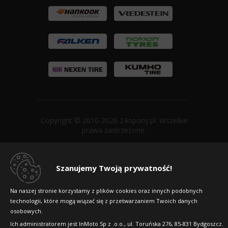
Copyright © 2010-2026 24opony.pl. Wszelkie
prawa zastrzeżone.
Szanujemy Twoją prywatność!
Na naszej stronie korzystamy z plików cookies oraz innych podobnych
technologii, które mogą wiązać się z przetwarzaniem Twoich danych
osobowych.
Ich administratorem jest InMoto Sp z .o.o., ul. Toruńska 276, 85-831 Bydgoszcz.