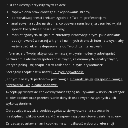
Pliki cookies wykorzystujemy w celach:
zapewnienia prawidłowego funkcjonowania strony,
personalizacji treści i reklam zgodnie z Twoimi preferencjami,
analizowania ruchu na stronie, co pozwala nam lepiej zrozumieć, w jaki
sposób korzystasz z naszej witryny,
marketingowych, dzięki nim zbieramy informacje o tym, jakie działania
podejmowałeś w naszej witrynie i na innych stronach internetowych, aby
wyświetlać reklamy dopasowane do Twoich zainteresowań.
Informacje o Twojej aktywności w naszej witrynie możemy udostępniać
partnerom z obszarów społecznościowych, reklamowych i analitycznych,
których pełną listę znajdziesz w zakładce "Polityka prywatności".
Szczegóły znajdziesz w naszej
Polityce prywatności
.
Jednym z naszych partnerów jest Google.
Dowiedz się, w jaki sposób Google
przetwarza Twoje dane osobowe.
Akceptując wszystkie cookies wyrażasz zgodę na używanie wszystkich kategorii
plików cookies oraz przetwarzanie danych osobowych związanych z ich
wykorzystaniem.
Odrzucając wszystkie cookies zgadzasz się wyłącznie na stosowanie
niezbędnych plików cookies, które zapewniają prawidłowe działanie strony.
Zarządzając ustawieniami cookies masz możliwość wyboru preferencji