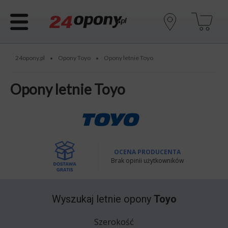
24opony.pl
Opony Toyo
Opony letnie Toyo
•
•
Opony letnie Toyo
OCENA PRODUCENTA
Brak opinii użytkowników
Wyszukaj
letnie opony
Toyo
Szerokość