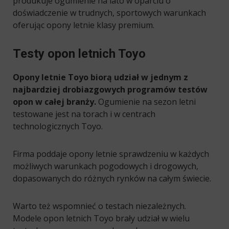
produkuje ogumienie na lato w oparciu o
doświadczenie w trudnych, sportowych warunkach
oferując opony letnie klasy premium.
Testy opon letnich Toyo
Opony letnie Toyo biorą udział w jednym z
najbardziej drobiazgowych programów testów
opon w całej branży.
Ogumienie na sezon letni
testowane jest na torach i w centrach
technologicznych Toyo.
Firma poddaje opony letnie sprawdzeniu w każdych
możliwych warunkach pogodowych i drogowych,
dopasowanych do różnych rynków na całym świecie.
Warto też wspomnieć o testach niezależnych.
Modele opon letnich Toyo brały udział w wielu