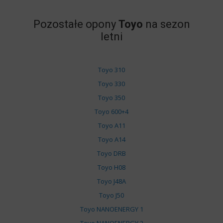
Pozostałe opony
Toyo
na sezon
letni
Toyo 310
Toyo 330
Toyo 350
Toyo 600+4
Toyo A11
Toyo A14
Toyo DRB
Toyo H08
Toyo J48A
Toyo J50
Toyo NANOENERGY 1