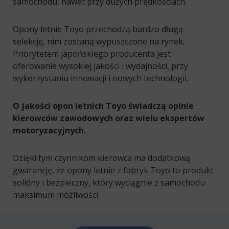
samochodu, nawet przy dużych prędkościach.
Opony letnie Toyo przechodzą bardzo długą
selekcję, nim zostaną wypuszczone na rynek.
Priorytetem japońskiego producenta jest
oferowanie wysokiej jakości i wydajności, przy
wykorzystaniu innowacji i nowych technologii.
O jakości opon letnich Toyo świadczą opinie
kierowców zawodowych oraz wielu ekspertów
motoryzacyjnych.
Dzięki tym czynnikom kierowca ma dodatkową
gwarancję, że opony letnie z fabryk Toyo to produkt
solidny i bezpieczny, który wyciągnie z samochodu
maksimum możliwości.