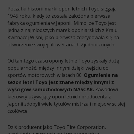
Początki historii marki opon letnich Toyo sięgają
1945 roku, kiedy to została założona pierwsza
fabryka ogumienia w Japonii. Mimo, że Toyo jest
jedną z najmłodszych marek oponiarskich z Kraju
Kwitnącej Wiśni, jako pierwsza zdecydowała się na
otworzenie swojej filii w Stanach Zjednoczonych.
Od tamtego czasu opony letnie Toyo zyskały dużą
popularność, między innymi dzięki wejściu do
sportów motorowych w latach 80.
Ogumienie na
sezon letni Toyo jest znane między innymi z
wyścigów samochodowych NASCAR.
Zawodowi
kierowcy używający opon letnich producenta z
Japonii zdobyli wiele tytułów mistrza i miejsc w ścisłej
czołówce.
Dziś producent jako Toyo Tire Corporation,