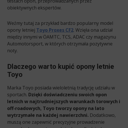
testach opon, przeprowadzanych przez
obiektywnych ekspertów.
Weźmy tutaj za przykład bardzo popularny model
opony letniej
Toyo Proxes CF2
. Wzięła ona udział
między innymi w ÖAMTC, TCS, ADAC czy magazynu
Automotorsport, w których otrzymała pozytywne
noty.
Dlaczego warto kupić opony letnie
Toyo
Marka Toyo posiada wieloletnią tradycję udziału w
sportach.
Dzięki doświadczeniu swoich opon
letnich w najtrudniejszych warunkach torowych i
off-roadowych, Toyo tworzy opony na lato
wytrzymałe na każdej nawierzchni.
Dodatkowo,
muszą one zapewnić precyzyjne prowadzenie