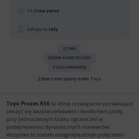
14 dni
na zwrot
Zakupy na
raty
LETNIA
BIEŻNIK ASYMETRYCZNY
3 LATA GWARANCJI
Zobacz inne opony marki
Toyo
Toyo Proxes R56
to letnie rozwiązanie pozwalające
cieszyć się bezpieczeństwem i komfortem jazdy,
przy jednoczesnym braku ograniczeń w
podejmowaniu dynamicznych manewrów.
Wszystko to zostało osiągnięte dzięki połączeniu