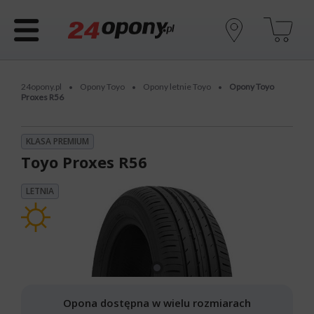
24opony.pl
Opony Toyo
Opony letnie Toyo
Opony Toyo
•
•
•
Proxes R56
KLASA PREMIUM
Toyo Proxes R56
LETNIA
Opona dostępna w wielu rozmiarach