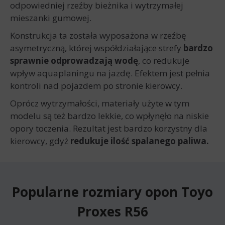
odpowiedniej rzeźby bieżnika i wytrzymałej
mieszanki gumowej.
Konstrukcja ta została wyposażona w rzeźbę
asymetryczną, której współdziałające strefy
bardzo
sprawnie odprowadzają wodę
, co redukuje
wpływ aquaplaningu na jazdę. Efektem jest pełnia
kontroli nad pojazdem po stronie kierowcy.
Oprócz wytrzymałości, materiały użyte w tym
modelu są też bardzo lekkie, co wpłynęło na niskie
opory toczenia. Rezultat jest bardzo korzystny dla
kierowcy, gdyż
redukuje ilość spalanego paliwa.
Popularne rozmiary opon Toyo
Proxes R56