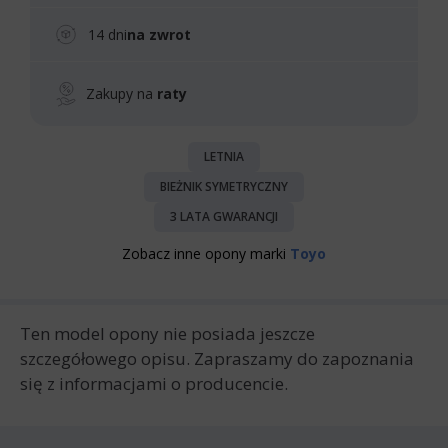
14 dni
na zwrot
Zakupy na
raty
LETNIA
BIEŻNIK SYMETRYCZNY
3 LATA GWARANCJI
Zobacz inne opony marki
Toyo
Ten model opony nie posiada jeszcze
szczegółowego opisu. Zapraszamy do zapoznania
się z informacjami o producencie.