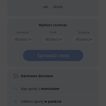
od:
zł/szt.
Wybierz rozmiar:
Szerokość
Profil
Średnica
Wybierz
Wybierz
Wybierz
Sprawdź cenę
Darmowa dostawa
Kup opony z
montażem
Odbierz opony
w punkcie