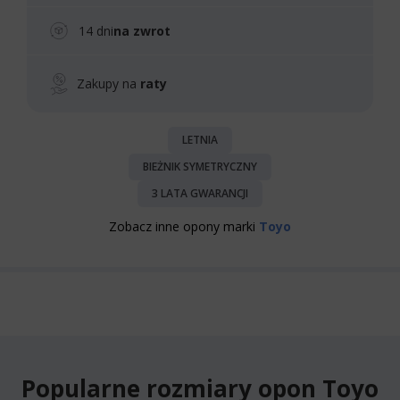
14 dni
na zwrot
Zakupy na
raty
LETNIA
BIEŻNIK SYMETRYCZNY
3 LATA GWARANCJI
Zobacz inne opony marki
Toyo
Popularne rozmiary opon Toyo