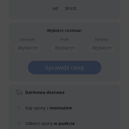
od:
zł/szt.
Wybierz rozmiar:
Szerokość
Profil
Średnica
Wybierz
Wybierz
Wybierz
Sprawdź cenę
Darmowa dostawa
Kup opony z
montażem
Odbierz opony
w punkcie