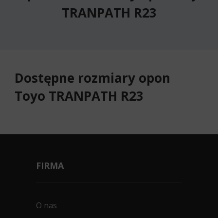
TRANPATH R23
Dostępne rozmiary opon
Toyo TRANPATH R23
FIRMA
O nas