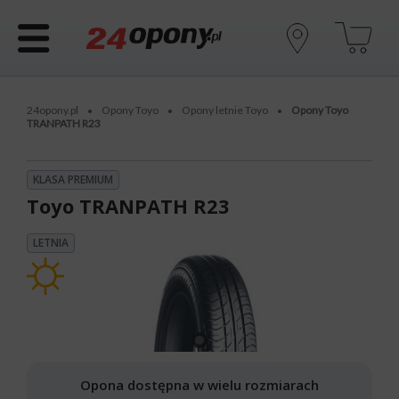
24opony.pl
Opony Toyo
Opony letnie Toyo
Opony Toyo
•
•
•
TRANPATH R23
KLASA PREMIUM
Toyo TRANPATH R23
LETNIA
Opona dostępna w wielu rozmiarach