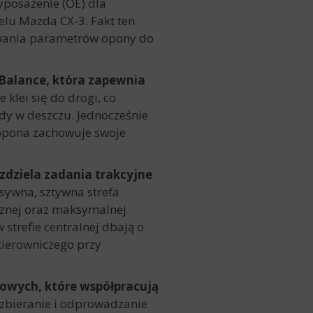
yposażenie (OE) dla
u Mazda CX-3. Fakt ten
sowania parametrów opony do
Balance, która zapewnia
 klei się do drogi, co
dy w deszczu. Jednocześnie
 opona zachowuje swoje
zdziela zadania trakcyjne
sywna, sztywna strefa
cznej oraz maksymalnej
strefie centralnej dbają o
kierowniczego przy
owych, które współpracują
 zbieranie i odprowadzanie