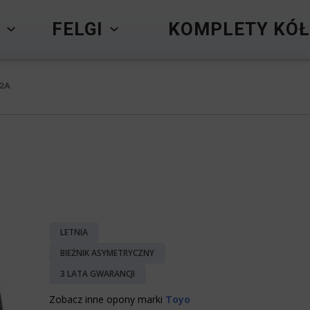
Y
FELGI
KOMPLETY KÓŁ
52A
LETNIA
BIEŻNIK ASYMETRYCZNY
3 LATA GWARANCJI
Zobacz inne opony marki
Toyo