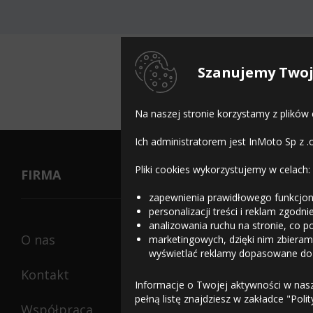
Dos
Szanujemy Twoj
Na naszej stronie korzystamy z plików
Ich administratorem jest InMoto Sp z .
Pliki cookies wykorzystujemy w celach:
FIRMA
zapewnienia prawidłowego funkcjon
personalizacji treści i reklam zgodn
analizowania ruchu na stronie, co p
O nas
marketingowych, dzięki nim zbieramy
wyświetlać reklamy dopasowane do
Kontakt
Informacje o Twojej aktywności w nas
pełną listę znajdziesz w zakładce "Poli
Współpraca