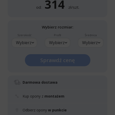
314
od:
zł/szt.
Wybierz rozmiar:
Szerokość
Profil
Średnica
Wybierz
Wybierz
Wybierz
Sprawdź cenę
Darmowa dostawa
Kup opony z
montażem
Odbierz opony
w punkcie