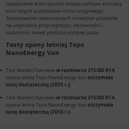
zwiększenie w ten sposób bezpieczeństwa kierowcy
oraz innych uczestników ruchu drogowego.
Zastosowanie nowoczesnych rozwiązań pozwoliło
na ulepszenie przyczepności, sterowności i
stabilności nawet podczas szybkiej jazdy.
Testy opony letniej Toyo
NanoEnergy Van
Test Market Overview
w rozmiarze 215/80 R14
,
opona letnia Toyo NanoEnergy Van
otrzymała
notę dostateczną (2015 r.);
Test Market Overview
w rozmiarze 215/80 R14
,
opona letnia Toyo NanoEnergy Van
otrzymała
notę dostateczną (2016 r.).