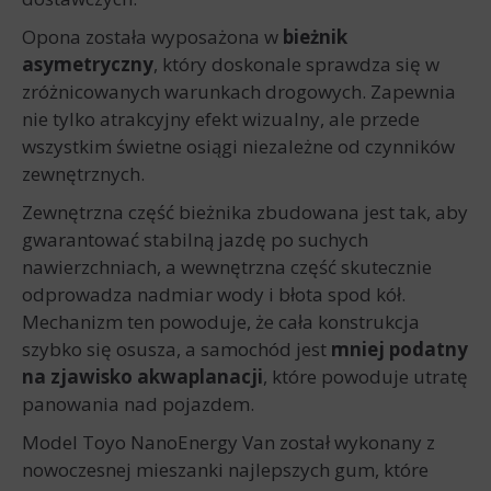
Opona została wyposażona w
bieżnik
asymetryczny
, który doskonale sprawdza się w
zróżnicowanych warunkach drogowych. Zapewnia
nie tylko atrakcyjny efekt wizualny, ale przede
wszystkim świetne osiągi niezależne od czynników
zewnętrznych.
Zewnętrzna część bieżnika zbudowana jest tak, aby
gwarantować stabilną jazdę po suchych
nawierzchniach, a wewnętrzna część skutecznie
odprowadza nadmiar wody i błota spod kół.
Mechanizm ten powoduje, że cała konstrukcja
szybko się osusza, a samochód jest
mniej podatny
na zjawisko akwaplanacji
, które powoduje utratę
panowania nad pojazdem.
Model Toyo NanoEnergy Van został wykonany z
nowoczesnej mieszanki najlepszych gum, które