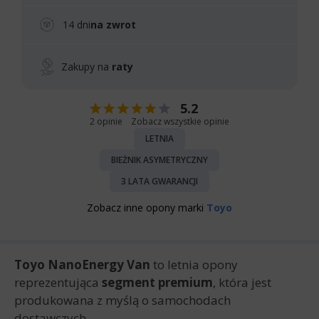
14 dni
na zwrot
Zakupy na
raty
5.2
2 opinie
Zobacz wszystkie opinie
LETNIA
BIEŻNIK ASYMETRYCZNY
3 LATA GWARANCJI
Zobacz inne opony marki
Toyo
Toyo NanoEnergy Van
to letnia opony
reprezentująca
segment premium
, która jest
produkowana z myślą o samochodach
dostawczych.