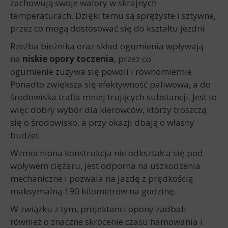
zachowują swoje walory w skrajnych
temperaturach. Dzięki temu są sprężyste i sztywne,
przez co mogą dostosować się do kształtu jezdni.
Rzeźba bieżnika oraz skład ogumienia wpływają
na
niskie opory toczenia
, przez co
ogumienie zużywa się powoli i równomiernie.
Ponadto zwiększa się efektywność paliwowa, a do
środowiska trafia mniej trujących substancji. Jest to
więc dobry wybór dla kierowców, którzy troszczą
się o środowisko, a przy okazji dbają o własny
budżet.
Wzmocniona konstrukcja nie odkształca się pod
wpływem ciężaru, jest odporna na uszkodzenia
mechaniczne i pozwala na jazdę z prędkością
maksymalną 190 kilometrów na godzinę.
W związku z tym, projektanci opony zadbali
również o znaczne skrócenie czasu hamowania i