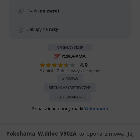
14 dni
na zwrot
Zakupy na
raty
OFICJALNY SKLEP
4.9
9 opinii
Zobacz wszystkie opinie
ZIMOWA
BIEŻNIK ASYMETRYCZNY
5 LAT GWARANCJI
Zobacz inne opony marki
Yokohama
Yokohama W.drive V902A
to opona zimowa. Jej