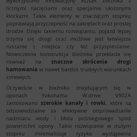
wykorzystano innowacyjny kształt bieżnika z
licznymi nacięciami oraz specjalnie ułożonymi
klockami. Takie elementy w znaczącym stopniu
poprawiają przyczepność na zakrętach oraz prostej
drodze. Dzięki takiemu rozwiązaniu, pojazd lepiej
trzyma się drogi oraz możliwe jest łatwiejsze
ruszanie z miejsca czy też przyspieszanie.
Nowoczesna konstrukcja bieżnika przekłada się
również na
znaczne skrócenie drogi
hamowania
w nawet bardzo trudnych warunkach
zimowych.
Oczywiście w bieżniku znajdującym się w
oponach Yokohama W.drive V902A
zastosowano
szerokie kanały i rowki
, które są
odpowiedzialne za efektywne odprowadzanie
nadmiaru wody i błota pośniegowego spod
powierzchni opony. Takie rozwiązanie w dużym
stopniu minimalizuje ryzyko wystąpienia