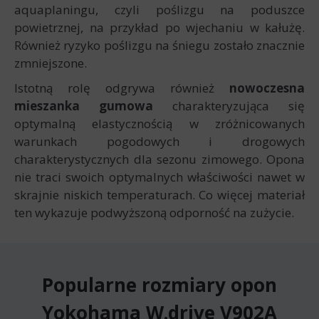
aquaplaningu, czyli poślizgu na poduszce
powietrznej, na przykład po wjechaniu w kałużę.
Również ryzyko poślizgu na śniegu zostało znacznie
zmniejszone.
Istotną rolę odgrywa również
nowoczesna
mieszanka gumowa
charakteryzująca się
optymalną elastycznością w zróżnicowanych
warunkach pogodowych i drogowych
charakterystycznych dla sezonu zimowego. Opona
nie traci swoich optymalnych właściwości nawet w
skrajnie niskich temperaturach. Co więcej materiał
ten wykazuje podwyższoną odporność na zużycie.
Popularne rozmiary opon
Yokohama W.drive V902A