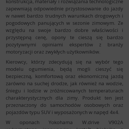
konstrukcja, materiały i rozwiązania technologiczne
zapewniają odpowiednie przystosowanie do jazdy
w nawet bardzo trudnych warunkach drogowych i
pogodowych panujących w sezonie zimowym. Ze
względu na swoje bardzo dobre właściwości i
przystępną cenę, opony te cieszą się bardzo
pozytywnymi opiniami ekspertów z branży
motoryzacji oraz zwykłych użytkowników.
Kierowcy, którzy zdecydują się na wybór tego
modelu ogumienia, będą mogli cieszyć się
bezpieczną, komfortową oraz ekonomiczną jazdą
zarówno na suchej drodze, jak również na wodzie,
śniegu i lodzie w zróżnicowanych temperaturach
charakterystycznych dla zimy. Produkt ten jest
przeznaczony do samochodów osobowych oraz
pojazdów typu SUV i wyposażonych w napęd 4x4.
W oponach Yokohama W.drive V902A