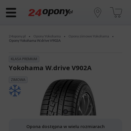
24opony.pl
Opony Yokohama
Opony zimowe Yokohama
•
•
•
Opony Yokohama W.drive V902A
KLASA PREMIUM
Yokohama W.drive V902A
ZIMOWA
Opona dostępna w wielu rozmiarach