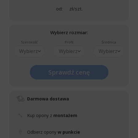
od:
zł/szt.
Wybierz rozmiar:
Szerokość
Profil
Średnica
Wybierz
Wybierz
Wybierz
Sprawdź cenę
Darmowa dostawa
Kup opony z
montażem
Odbierz opony
w punkcie